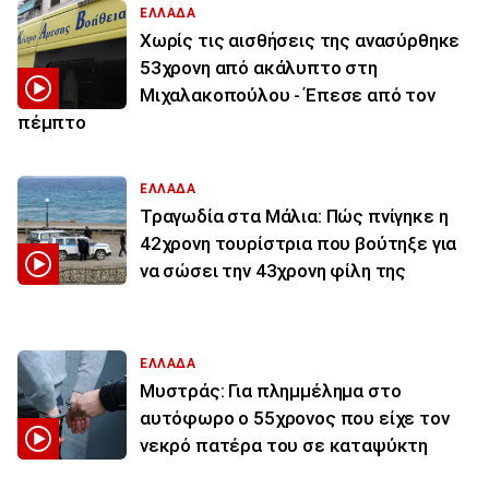
ΕΛΛΑΔΑ
Χωρίς τις αισθήσεις της ανασύρθηκε
53χρονη από ακάλυπτο στη
Μιχαλακοπούλου - Έπεσε από τον
πέμπτο
ΕΛΛΑΔΑ
Τραγωδία στα Μάλια: Πώς πνίγηκε η
42χρονη τουρίστρια που βούτηξε για
να σώσει την 43χρονη φίλη της
ΕΛΛΑΔΑ
Μυστράς: Για πλημμέλημα στο
αυτόφωρο ο 55χρονος που είχε τον
νεκρό πατέρα του σε καταψύκτη