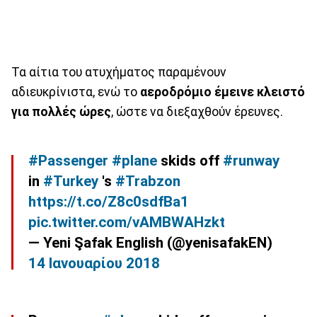
Τα αίτια του ατυχήματος παραμένουν
αδιευκρίνιστα, ενώ το
αεροδρόμιο έμεινε κλειστό
για πολλές ώρες
, ώστε να διεξαχθούν έρευνες.
#Passenger
#plane
skids off
#runway
in
#Turkey
's
#Trabzon
https://t.co/Z8c0sdfBa1
pic.twitter.com/vAMBWAHzkt
— Yeni Şafak English (@yenisafakEN)
14 Ιανουαρίου 2018