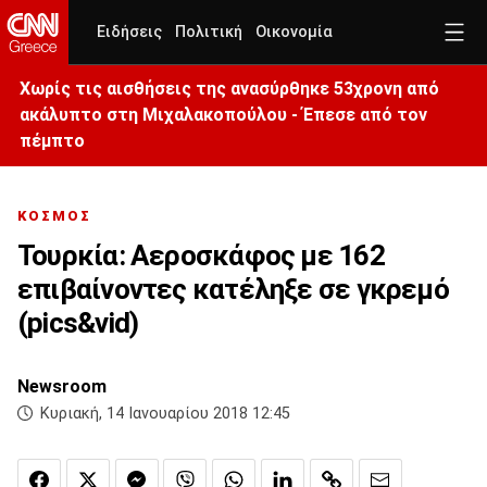
Ειδήσεις
Πολιτική
Οικονομία
Χωρίς τις αισθήσεις της ανασύρθηκε 53χρονη από
ακάλυπτο στη Μιχαλακοπούλου - Έπεσε από τον
πέμπτο
ΚΟΣΜΟΣ
Τουρκία: Αεροσκάφος με 162
επιβαίνοντες κατέληξε σε γκρεμό
(pics&vid)
Newsroom
Κυριακή, 14 Ιανουαρίου 2018 12:45