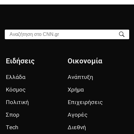
Αναζήτηση στο CNN.gr
Ειδήσεις
Οικονομία
Ελλάδα
Ανάπτυξη
Κόσμος
Χρήμα
Πολιτική
Επιχειρήσεις
Σπορ
Αγορές
Tech
Διεθνή