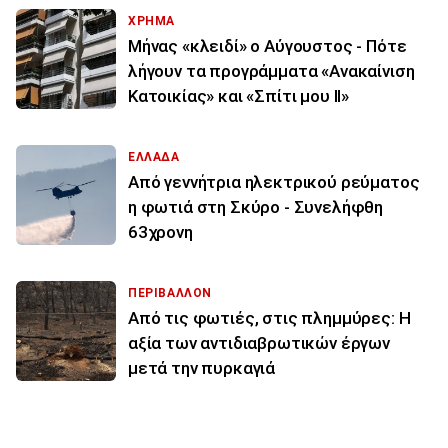
ΧΡΗΜΑ
Μήνας «κλειδί» ο Αύγουστος - Πότε
λήγουν τα προγράμματα «Ανακαίνιση
Κατοικίας» και «Σπίτι μου ΙΙ»
ΕΛΛΑΔΑ
Από γεννήτρια ηλεκτρικού ρεύματος
η φωτιά στη Σκύρο - Συνελήφθη
63χρονη
ΠΕΡΙΒΑΛΛΟΝ
Από τις φωτιές, στις πλημμύρες: Η
αξία των αντιδιαβρωτικών έργων
μετά την πυρκαγιά