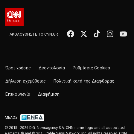
ΑΚΟΛΟΥΘΗΣΤΕ ΤΟ CNN.GR
Όροι χρήσης
Δεοντολογία
Ρυθμίσεις Cookies
Δήλωση εχεμύθειας
Πολιτική κατά της Διαφθοράς
Επικοινωνία
Διαφήμιση
ΜΕΛΟΣ
© 2015 - 2026 D.G. Newsagency S.A. CNN name, logo and all associated
elements ® and © 2015 Cable News Network, Inc. All rights reserved. CNN