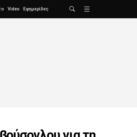
το
Video
Εφημερίδες
βούσογλου για τη