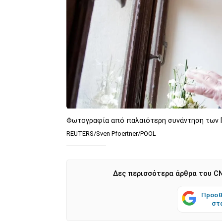
Φωτογραφία από παλαιότερη συνάντηση των
REUTERS/Sven Pfoertner/POOL
Δες περισσότερα άρθρα του CN
Προσθ
στ