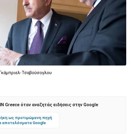
 Γκάμπριελ-Τσαβούσογλου
N Greece όταν αναζητάς ειδήσεις στην Google
ήκη ως προτιμώμενη πηγή
α αποτελέσματα Google