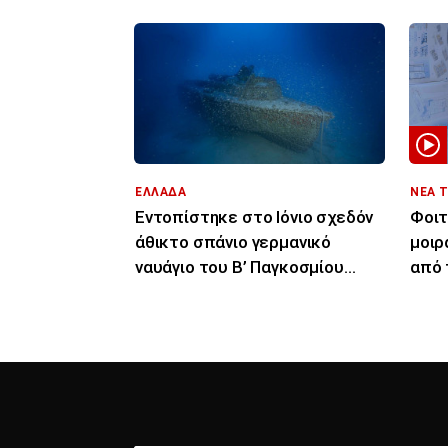
ΕΛΛΑΔΑ
ΝΕΑ 
Εντοπίστηκε στο Ιόνιο σχεδόν
Φοιτ
άθικτο σπάνιο γερμανικό
μοιρ
ναυάγιο του Β’ Παγκοσμίου
από 
Πολέμου
Κύπ