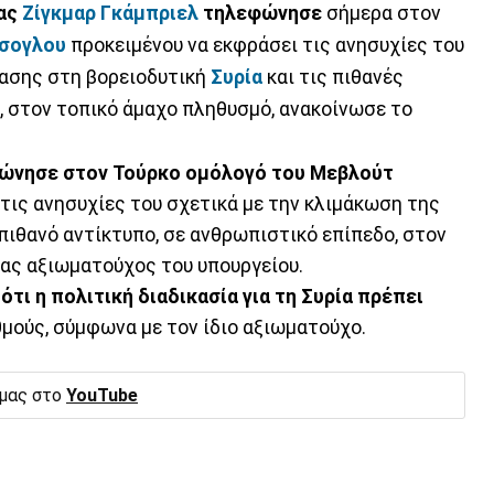
ας
Ζίγκμαρ Γκάμπριελ
τηλεφώνησε
σήμερα στον
σογλου
προκειμένου να εκφράσει τις ανησυχίες του
τασης στη βορειοδυτική
Συρία
και τις πιθανές
, στον τοπικό άμαχο πληθυσμό, ανακοίνωσε το
ώνησε στον Τούρκο ομόλογό του Μεβλούτ
τις ανησυχίες του σχετικά με την κλιμάκωση της
πιθανό αντίκτυπο, σε ανθρωπιστικό επίπεδο, στον
ας αξιωματούχος του υπουργείου.
τι η πολιτική διαδικασία για τη Συρία πρέπει
μούς, σύμφωνα με τον ίδιο αξιωματούχο.
 μας στο
YouTube