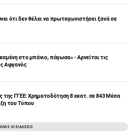
ει ότι δεν θέλει να πρωταγωνιστήσει ξανά σε
εσμένη στο μπάνιο, πάγωσα» - Αρνείται τις
ος Αφγανός
ς της ΓΓΕΕ: Χρηματοδότηση 8 εκατ. σε 843 Μέσα
ιξη του Τύπου
ΟΛΕΣ ΟΙ ΕΙΔΗΣΕΙΣ