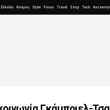
Ελλάδα
Κόσμος
Style
Focus
Travel
Σπορ
Tech
Αυτοκίνη
οινωνία Γκάμπριελ-Τσα