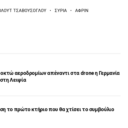
·
·
ΛΟΥΤ ΤΣΑΒΟΥΣΟΓΛΟΥ
ΣΥΡΙΑ
ΑΦΡΙΝ
 οκτώ αεροδρομίων απέναντι στα drone η Γερμανία
 στη Λειψία
ση το πρώτο κτήριο που θα χτίσει το συμβούλιο