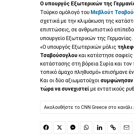
Ο υπουργός Εξωτερικών της Γερμανί
Τούρκο ομόλογό του
Μεβλούτ Τσαβού
σχετικά με την κλιμάκωση της κατάσ
επιπτώσεις, σε ανθρωπιστικό επίπεδο
υπουργείο Εξωτερικών της Γερμανίας.
«Ο υπουργός Εξωτερικών μόλις
τηλεφ
Τσαβούσογλου
και κατέστησε σαφείς 
κατάστασης στη βόρεια Συρία και τον 
τοπικό άμαχο πληθυσμό» επισήμανε έν
Και οι δύο αξιωματούχοι
συμφώνησαν ό
τώρα να συνεχιστεί
με εντατικούς ρυθ
Ακολουθήστε το CNN Greece στο κανάλι