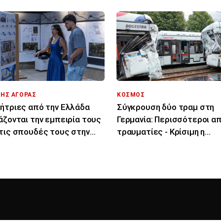
ΤΗΣ ΑΓΟΡΑΣ
ΚΟΣΜΟΣ
ήτριες από την Ελλάδα
Σύγκρουση δύο τραμ στη
άζονται την εμπειρία τους
Γερμανία: Περισσότεροι α
τις σπουδές τους στην
τραυματίες - Κρίσιμη η
ρο
κατάσταση για τρεις