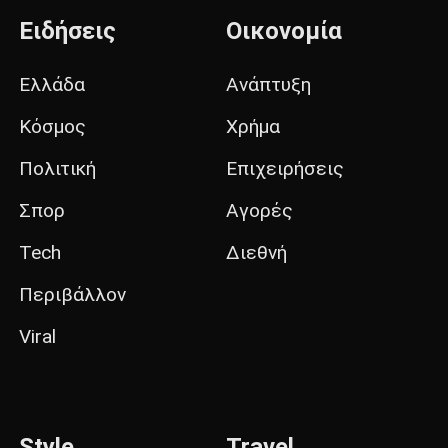
Ειδήσεις
Οικονομία
Ελλάδα
Ανάπτυξη
Κόσμος
Χρήμα
Πολιτική
Επιχειρήσεις
Σπορ
Αγορές
Tech
Διεθνή
Περιβάλλον
Viral
Style
Travel