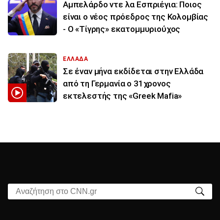
Αμπελάρδο ντε λα Εσπριέγια: Ποιος
είναι ο νέος πρόεδρος της Κολομβίας
- Ο «Τίγρης» εκατομμυριούχος
ΕΛΛΑΔΑ
Σε έναν μήνα εκδίδεται στην Ελλάδα
από τη Γερμανία ο 31χρονος
εκτελεστής της «Greek Mafia»
Αναζήτηση στο CNN.gr