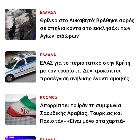
ΕΛΛΑΔΑ
Θρίλερ στο Λυκαβητό: Βρέθηκε σορός
σε σπηλιά κοντά στο εκκλησάκι των
Αγίων Ισιδώρων
ΕΛΛΑΔΑ
ΕΛΑΣ για το περιστατικό στην Κρήτη
με τον τουρίστα: Δεν προκύπτει
προσέγγιση ανήλικης έναντι αμοιβής
ΚΟΣΜΟΣ
Απορρίπτει το Ιράν τη συμφωνία
Σαουδικής Αραβίας, Τουρκίας και
Πακιστάν - «Είναι μόνο στα χαρτιά»