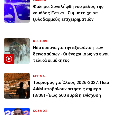
ΕΛΛΑΔΑ
Φάληρο: Συνελήφθη νέο μέλος της
«ομάδας Έντικ» - Συμμετείχε σε
ξυλοδαρμούς επιχειρηματιών
CULTURE
Νέα έρευνα για την εξαφάνιση των
δεινοσαύρων - Οι ένοχοι ίσως να είναι
τελικά οι μύκητες
ΧΡΗΜΑ
Τουρισμός για Όλους 2026-2027: Ποια
ΑΦΜ υποβάλουν αιτήσεις σήμερα
(8/08) - Έως 600 ευρώ η ενίσχυση
ΚΟΣΜΟΣ