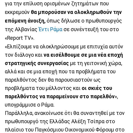
για την επίλυση ορισμένων ζητημάτων που
εκκρεμούν
θα μπορούσαν να ολοκληρωθούν την
επόμενη άνοιξη,
όπως δήλωσε ο πρωθυπουργός
της Αλβανίας
Έντι Ράμα
σε συνέντευξή του στο
«Report TV».
«Ελπίζουμε να ολοκληρώσουμε με επιτυχία αυτόν
τον διάλογο και
να εισέλθουμε σε μια νέα εποχή
στρατηγικής συνεργασίας
με τη γειτονική χώρα,
αλλά και σε μια εποχή που τα προβλήματα του
παρελθόντος δεν θα παρουσιαστούν ως
προβλήματα του μέλλοντος και
οι σκιές του
παρελθόντος να παραμείνουν στο παρελθόν
»,
υπογράμμισε ο Ράμα.
Παράλληλα, ανακοίνωσε ότι θα συναντηθεί με τον
πρωθυπουργό της Ελλάδας Αλέξη Τσίπρα στο
πλαίσιο του Παγκόσμιου Οικονομικού Φόρουμ στο