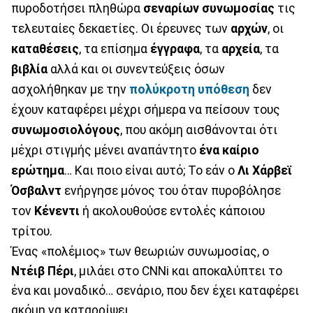
πυροδοτήσει πληθώρα
σεναρίων
συνωμοσίας
τις
τελευταίες δεκαετίες. Οι έρευνες των
αρχών
, οι
καταθέσεις
, τα επίσημα
έγγραφα
, τα
αρχεία
, τα
βιβλία
αλλά και οι συνεντεύξεις όσων
ασχολήθηκαν με την
πολύκροτη υπόθεση
δεν
έχουν καταφέρει μέχρι σήμερα να πείσουν τους
συνωμοσιολόγους
, που ακόμη αισθάνονται ότι
μέχρι στιγμής μένει αναπάντητο
ένα καίριο
ερώτημα
… Και ποιο είναι αυτό; Το εάν ο
Λι Χάρβεϊ
Όσβαλντ
ενήργησε μόνος του όταν πυροβόλησε
τον
Κένεντι
ή ακολουθούσε εντολές κάποιου
τρίτου.
Ένας «πολέμιος» των θεωριών συνωμοσίας, ο
Ντέιβ
Πέρι
, μιλάει στο CNNi και αποκαλύπτει το
ένα και μοναδικό… σενάριο, που δεν έχει καταφέρει
ακόμη να καταρρίψει.