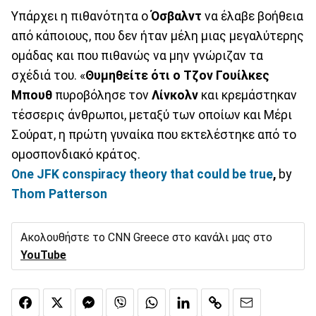
Υπάρχει η πιθανότητα ο
Όσβαλντ
να έλαβε βοήθεια
από κάποιους, που δεν ήταν μέλη μιας μεγαλύτερης
ομάδας και που πιθανώς να μην γνώριζαν τα
σχέδιά του. «
Θυμηθείτε ότι ο Τζον Γουίλκες
Μπουθ
πυροβόλησε τον
Λίνκολν
και κρεμάστηκαν
τέσσερις άνθρωποι, μεταξύ των οποίων και Μέρι
Σούρατ, η πρώτη γυναίκα που εκτελέστηκε από το
ομοσπονδιακό κράτος.
One JFK conspiracy theory that could be true
,
by
Thom Patterson
Ακολουθήστε το CNN Greece στο κανάλι μας στο
YouTube