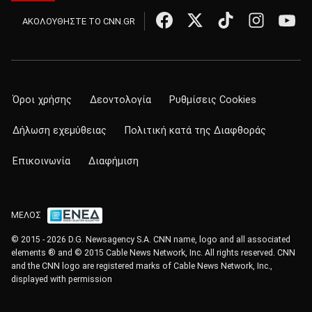
ΑΚΟΛΟΥΘΗΣΤΕ ΤΟ CNN.GR
Όροι χρήσης
Δεοντολογία
Ρυθμίσεις Cookies
Δήλωση εχεμύθειας
Πολιτική κατά της Διαφθοράς
Επικοινωνία
Διαφήμιση
ΜΕΛΟΣ
© 2015 - 2026 D.G. Newsagency S.A. CNN name, logo and all associated
elements ® and © 2015 Cable News Network, Inc. All rights reserved. CNN
and the CNN logo are registered marks of Cable News Network, Inc.,
displayed with permission