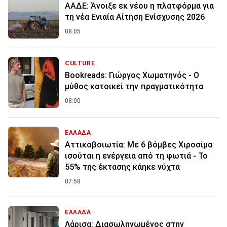
ΑΑΔΕ: Άνοιξε εκ νέου η πλατφόρμα για
τη νέα Ενιαία Αίτηση Ενίσχυσης 2026
08:05
CULTURE
Bookreads: Γιώργος Χωματηνός - Ο
μύθος κατοικεί την πραγματικότητα
08:00
ΕΛΛΑΔΑ
Αττικοβοιωτία: Με 6 βόμβες Χιροσίμα
ισούται η ενέργεια από τη φωτιά - Το
55% της έκτασης κάηκε νύχτα
07:58
ΕΛΛΑΔΑ
Λάρισα: Διασωληνωμένος στην