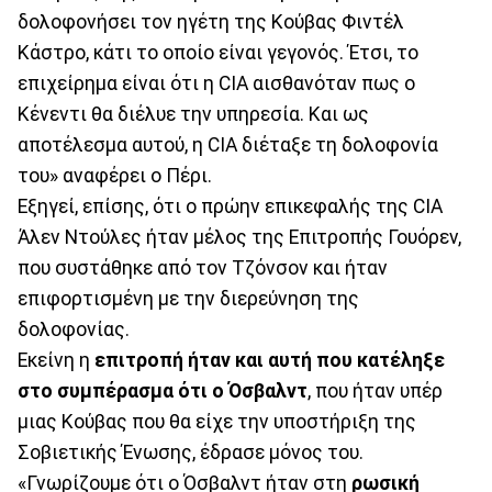
δολοφονήσει τον ηγέτη της Κούβας Φιντέλ
Κάστρο, κάτι το οποίο είναι γεγονός. Έτσι, το
επιχείρημα είναι ότι η CIA αισθανόταν πως ο
Κένεντι θα διέλυε την υπηρεσία. Και ως
αποτέλεσμα αυτού, η CIA διέταξε τη δολοφονία
του» αναφέρει ο Πέρι.
Εξηγεί, επίσης, ότι ο πρώην επικεφαλής της CIA
Άλεν Ντούλες ήταν μέλος της Επιτροπής Γουόρεν,
που συστάθηκε από τον Τζόνσον και ήταν
επιφορτισμένη με την διερεύνηση της
δολοφονίας.
Εκείνη η
επιτροπή ήταν και αυτή που κατέληξε
στο συμπέρασμα ότι ο Όσβαλντ
, που ήταν υπέρ
μιας Κούβας που θα είχε την υποστήριξη της
Σοβιετικής Ένωσης, έδρασε μόνος του.
«Γνωρίζουμε ότι ο Όσβαλντ ήταν στη
ρωσική