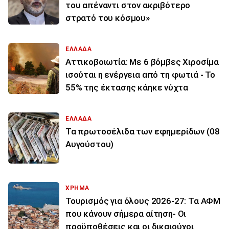
του απέναντι στον ακριβότερο
στρατό του κόσμου»
ΕΛΛΑΔΑ
Αττικοβοιωτία: Με 6 βόμβες Χιροσίμα
ισούται η ενέργεια από τη φωτιά - Το
55% της έκτασης κάηκε νύχτα
ΕΛΛΑΔΑ
Τα πρωτοσέλιδα των εφημερίδων (08
Αυγούστου)
ΧΡΗΜΑ
Τουρισμός για όλους 2026-27: Τα ΑΦΜ
που κάνουν σήμερα αίτηση- Οι
προϋποθέσεις και οι δικαιούχοι