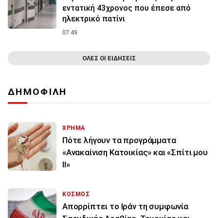
εντατική 43χρονος που έπεσε από
ηλεκτρικό πατίνι
07:49
ΟΛΕΣ ΟΙ ΕΙΔΗΣΕΙΣ
ΔΗΜΟΦΙΛΗ
ΧΡΗΜΑ
Πότε λήγουν τα προγράμματα
«Ανακαίνιση Κατοικίας» και «Σπίτι μου
ΙΙ»
ΚΟΣΜΟΣ
Απορρίπτει το Ιράν τη συμφωνία