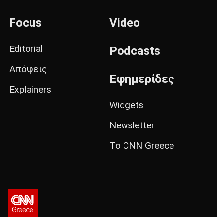
Focus
Video
Editorial
Podcasts
Απόψεις
Εφημερίδες
Explainers
Widgets
Newsletter
Το CNN Greece