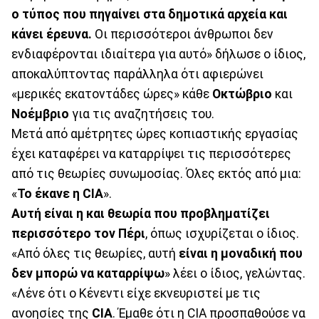
ο τύπος που πηγαίνει στα δημοτικά αρχεία και
κάνει έρευνα.
Οι περισσότεροι άνθρωποι δεν
ενδιαφέρονται ιδιαίτερα για αυτό» δήλωσε ο ίδιος,
αποκαλύπτοντας παράλληλα ότι αφιερώνει
«μερικές εκατοντάδες ώρες» κάθε
Οκτώβριο
και
Νοέμβριο
για τις αναζητήσεις του.
Μετά από αμέτρητες ώρες κοπιαστικής εργασίας
έχει καταφέρει να καταρρίψει τις περισσότερες
από τις θεωρίες συνωμοσίας. Όλες εκτός από μια:
«
Το έκανε η CIA
».
Αυτή είναι η και θεωρία που προβληματίζει
περισσότερο τον Πέρι
, όπως ισχυρίζεται ο ίδιος.
«Aπό όλες τις θεωρίες, αυτή
είναι η μοναδική που
δεν μπορώ να καταρρίψω
» λέει ο ίδιος, γελώντας.
«Λένε ότι ο Κένεντι είχε εκνευριστεί με τις
ανοησίες της
CIA
. Έμαθε ότι η CIA προσπαθούσε να