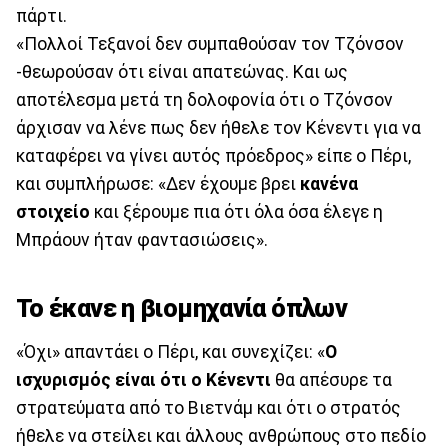
πάρτι.
«Πολλοί Τεξανοί δεν συμπαθούσαν τον Τζόνσον
-θεωρούσαν ότι είναι απατεώνας. Και ως
αποτέλεσμα μετά τη δολοφονία ότι ο Τζόνσον
άρχισαν να λένε πως δεν ήθελε τον Κένεντι για να
καταφέρει να γίνει αυτός πρόεδρος» είπε ο Πέρι,
και συμπλήρωσε: «Δεν έχουμε βρει
κανένα
στοιχείο
και ξέρουμε πια ότι όλα όσα έλεγε η
Μπράουν ήταν φαντασιώσεις».
Το έκανε η βιομηχανία όπλων
«Όχι» απαντάει ο Πέρι, και συνεχίζει: «
Ο
ισχυρισμός είναι ότι ο Κένεντι
θα απέσυρε τα
στρατεύματα από το Βιετνάμ και ότι ο στρατός
ήθελε να στείλει και άλλους ανθρώπους στο πεδίο