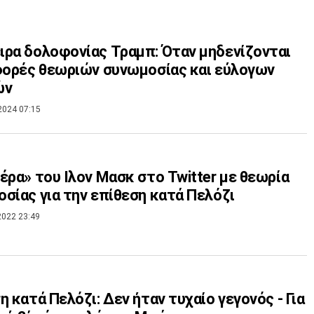
ρα δολοφονίας Τραμπ: Όταν μηδενίζονται
φορές θεωριών συνωμοσίας και εύλογων
ών
2024 07:15
έρα» του Ιλον Μασκ στο Twitter με θεωρία
σίας για την επίθεση κατά Πελόζι
2022 23:49
η κατά Πελόζι: Δεν ήταν τυχαίο γεγονός - Για