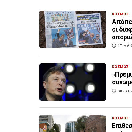
ΚΟΣΜΟΣ
Απόπει
οι δια
απορι
17 Ιουλ 
ΚΟΣΜΟΣ
«Πρεμι
συνωμο
30 Οκτ 
ΚΟΣΜΟΣ
Επίθεσ