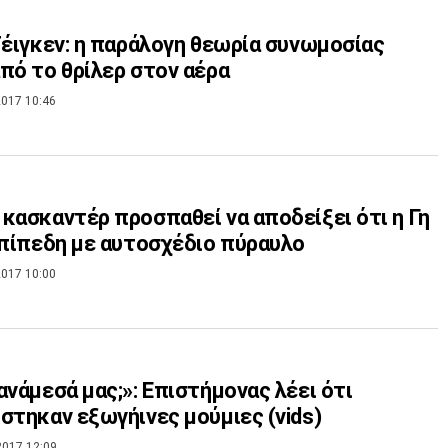
Τέιγκεν: η παράλογη θεωρία συνωμοσίας
πό το θρίλερ στον αέρα
017 10:46
κασκαντέρ προσπαθεί να αποδείξει ότι η Γη
επίπεδη με αυτοσχέδιο πύραυλο
017 10:00
ανάμεσά μας;»: Επιστήμονας λέει ότι
στηκαν εξωγήινες μούμιες (vids)
2017 12:09