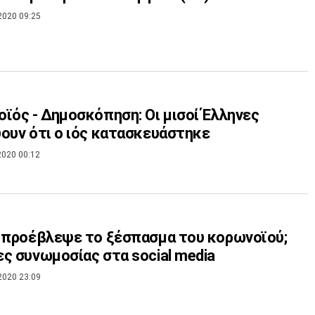
2020 09:25
ϊός - Δημοσκόπηση: Οι μισοί Έλληνες
ουν ότι ο ιός κατασκευάστηκε
2020 00:12
 προέβλεψε το ξέσπασμα του κορωνοϊού;
ς συνωμοσίας στα social media
2020 23:09