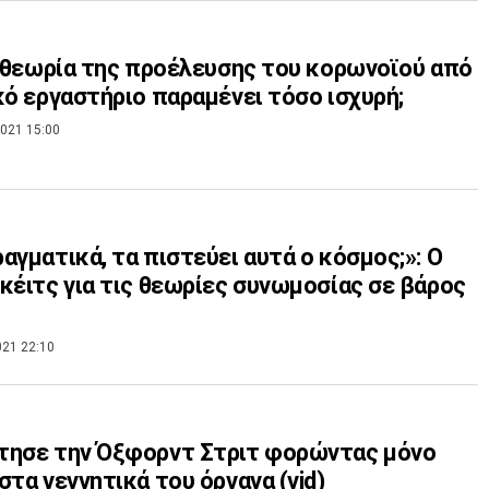
η θεωρία της προέλευσης του κορωνοϊού από
κό εργαστήριο παραμένει τόσο ισχυρή;
021 15:00
αγματικά, τα πιστεύει αυτά ο κόσμος;»: Ο
κέιτς για τις θεωρίες συνωμοσίας σε βάρος
021 22:10
τησε την Όξφορντ Στριτ φορώντας μόνο
στα γεννητικά του όργανα (vid)