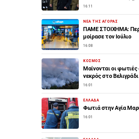
16:11
ΝΕΑ ΤΗΣ ΑΓΟΡΑΣ
ΠΑΜΕ ΣΤΟΙΧΗΜΑ: Περι
μοίρασε τον Ιούλιο
16:08
ΚΟΣΜΟΣ
Μαίνονται οι φωτιές 
νεκρός στο Βελιγράδι
16:01
ΕΛΛΑΔΑ
Φωτιά στην Aγία Μαρί
16:01