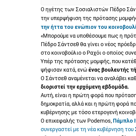
Ο ηγέτης των Σοσιαλιστών Πέδρο Σά
την υπερψήφιση της πρότασης μομφής
την ήττα του ενώπιον του κοινοβουλί
«Μπορούμε να υποθέσουμε πως η πρότ
Πέδρο Σάντσεθ θα γίνει ο νέος πρόεδρ
στο κοινοβούλιο ο Ραχόι ο οποίος συν
Υπέρ της πρότασης μομφής, που κατέθ
ψήφισαν κατά, ενώ
ένας βουλευτής τ
Ο Σάντσεθ αναμένεται να αναλάβει κα
διοριστεί την ερχόμενη εβδομάδα.
Αυτή, είναι η πρώτη φορά που πρότασ
δημοκρατία, αλλά και η πρώτη φορά π
κυβέρνησης με τόσο ετερογενή κοινοβ
Ο επικεφαλής των Podemos,
Πάμπλο Ι
συνεργαστεί με τη νέα κυβέρνηση του