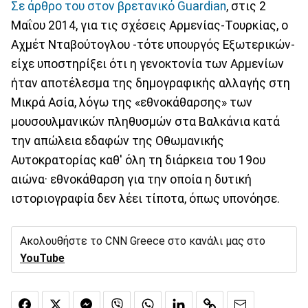
Σε άρθρο του στον βρετανικό Guardian
, στις 2
Μαΐου 2014, για τις σχέσεις Αρμενίας-Τουρκίας, ο
Αχμέτ Νταβούτογλου -τότε υπουργός Εξωτερικών-
είχε υποστηρίξει ότι η γενοκτονία των Αρμενίων
ήταν αποτέλεσμα της δημογραφικής αλλαγής στη
Μικρά Ασία, λόγω της «εθνοκάθαρσης» των
μουσουλμανικών πληθυσμών στα Βαλκάνια κατά
την απώλεια εδαφών της Οθωμανικής
Αυτοκρατορίας καθ' όλη τη διάρκεια του 19ου
αιώνα· εθνοκάθαρση για την οποία η δυτική
ιστοριογραφία δεν λέει τίποτα, όπως υπονόησε.
Ακολουθήστε το CNN Greece στο κανάλι μας στο
YouTube