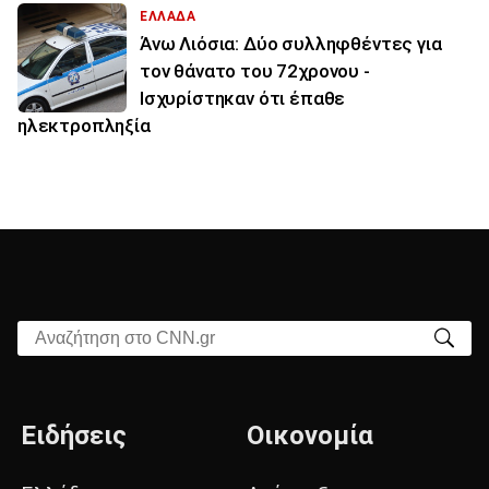
ΕΛΛΑΔΑ
Άνω Λιόσια: Δύο συλληφθέντες για
τον θάνατο του 72χρονου -
Ισχυρίστηκαν ότι έπαθε
ηλεκτροπληξία
Αναζήτηση στο CNN.gr
Ειδήσεις
Οικονομία