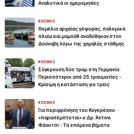
Αναλυτικά οι ημερομηνίες
ΚΟΣΜΟΣ
Θεμέλια αρχαίας γέφυρας, πολεμικά
πλοία και μαμούθ αναδύθηκαν στον
Δούναβη λόγω της χαμηλής στάθμης
ΚΟΣΜΟΣ
Σύγκρουση δύο τραμ στη Γερμανία:
Περισσότεροι από 25 τραυματίες -
Κρίσιμη η κατάσταση για τρεις
ΚΟΣΜΟΣ
Για περιφρόνηση του Κογκρέσου
«παραπέμπτεται» ο Δρ. Άντονι
Φάουτσι - Τα επόμενα βήματα