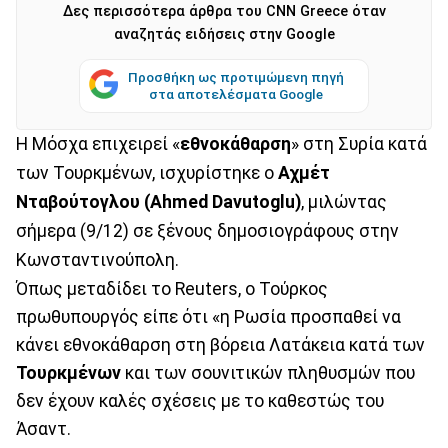
Δες περισσότερα άρθρα του CNN Greece όταν
αναζητάς ειδήσεις στην Google
Προσθήκη ως προτιμώμενη πηγή
στα αποτελέσματα Google
Η Μόσχα επιχειρεί «
εθνοκάθαρση
» στη Συρία κατά
των Τουρκμένων, ισχυρίστηκε ο
Αχμέτ
Νταβούτογλου (Ahmed Davutoglu)
, μιλώντας
σήμερα (9/12) σε ξένους δημοσιογράφους στην
Κωνσταντινούπολη.
Όπως μεταδίδει το Reuters, o Τούρκος
πρωθυπουργός είπε ότι «η Ρωσία προσπαθεί να
κάνει εθνοκάθαρση στη βόρεια Λατάκεια κατά των
Τουρκμένων
και των σουνιτικών πληθυσμών που
δεν έχουν καλές σχέσεις με το καθεστώς του
Άσαντ.