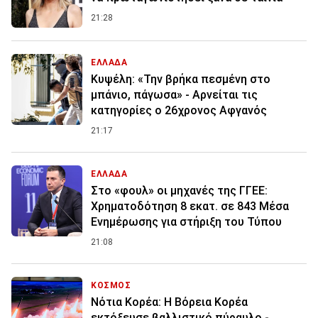
21:28
ΕΛΛΑΔΑ
Κυψέλη: «Την βρήκα πεσμένη στο
μπάνιο, πάγωσα» - Αρνείται τις
κατηγορίες ο 26χρονος Αφγανός
21:17
ΕΛΛΑΔΑ
Στο «φουλ» οι μηχανές της ΓΓΕΕ:
Χρηματοδότηση 8 εκατ. σε 843 Μέσα
Ενημέρωσης για στήριξη του Τύπου
21:08
ΚΟΣΜΟΣ
Νότια Κορέα: Η Βόρεια Κορέα
εκτόξευσε βαλλιστικό πύραυλο -