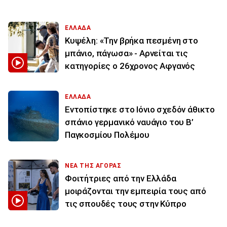
ΕΛΛΑΔΑ
Κυψέλη: «Την βρήκα πεσμένη στο
μπάνιο, πάγωσα» - Αρνείται τις
κατηγορίες ο 26χρονος Αφγανός
ΕΛΛΑΔΑ
Εντοπίστηκε στο Ιόνιο σχεδόν άθικτο
σπάνιο γερμανικό ναυάγιο του Β’
Παγκοσμίου Πολέμου
ΝΕΑ ΤΗΣ ΑΓΟΡΑΣ
Φοιτήτριες από την Ελλάδα
μοιράζονται την εμπειρία τους από
τις σπουδές τους στην Κύπρο