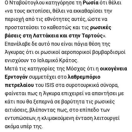
Ο Νταβούτογλου κατηγόρησε τη
Ρωσία
ότι θέλει
«να τους εκτοπίσει, θέλει να εκκαθαρίσει την
περιοχή από τις εθνότητες αυτές, ώστε να
προστατεύσει το καθεστώς και τις
ρωσικές
βάσεις στη Λαττάκεια και στην Ταρτούς
».
Επανέλαβε δε αυτό που είναι πάγια θέση της
Άγκυρας ότι οι ρωσικοί αεροπορικοί βομβαρδισμοί
ενισχύουν το Ισλαμικό Κράτος.
Μετά τις κατηγορίες της Μόσχας ότι η
οικογένεια
Ερντογάν
συμμετέχει στο
λαθρεμπόριο
πετρελαίου
του ISIS στα συροτουρκικά σύνορα,
φαίνεται πως η Άγκυρα επιχειρεί να απαντήσει με
κάτι που θα ξεπερνά σε βαρύτητα τις ρωσικές
αιτιάσεις, βλέποντας πως, στο επίπεδο των
εντυπώσεων, η κλιμακούμενη ένταση λειτουργεί
ακόμα υπέρ της.