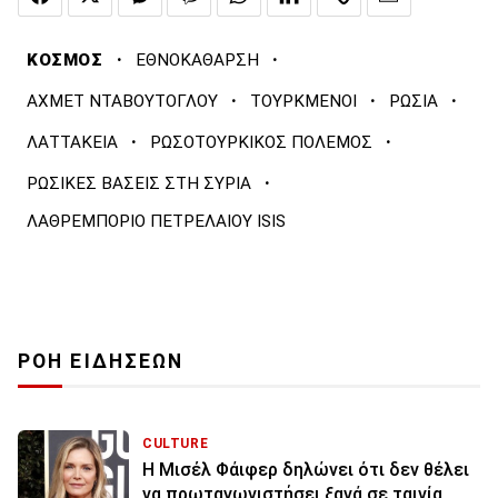
·
·
ΚΟΣΜΟΣ
ΕΘΝΟΚΑΘΑΡΣΗ
·
·
·
ΑΧΜΕΤ ΝΤΑΒΟΥΤΟΓΛΟΥ
ΤΟΥΡΚΜΕΝΟΙ
ΡΩΣΙΑ
·
·
ΛΑΤΤΑΚΕΙΑ
ΡΩΣΟΤΟΥΡΚΙΚΟΣ ΠΟΛΕΜΟΣ
·
ΡΩΣΙΚΕΣ ΒΑΣΕΙΣ ΣΤΗ ΣΥΡΙΑ
ΛΑΘΡΕΜΠΟΡΙΟ ΠΕΤΡΕΛΑΙΟΥ ΙSΙS
ΡΟΗ ΕΙΔΗΣΕΩΝ
CULTURE
Η Μισέλ Φάιφερ δηλώνει ότι δεν θέλει
να πρωταγωνιστήσει ξανά σε ταινία