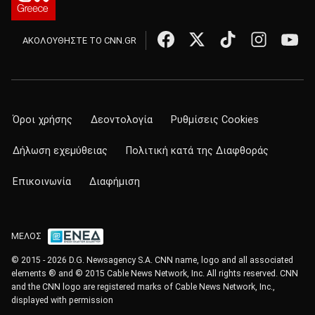
ΑΚΟΛΟΥΘΗΣΤΕ ΤΟ CNN.GR
Όροι χρήσης
Δεοντολογία
Ρυθμίσεις Cookies
Δήλωση εχεμύθειας
Πολιτική κατά της Διαφθοράς
Επικοινωνία
Διαφήμιση
ΜΕΛΟΣ
© 2015 - 2026 D.G. Newsagency S.A. CNN name, logo and all associated
elements ® and © 2015 Cable News Network, Inc. All rights reserved. CNN
and the CNN logo are registered marks of Cable News Network, Inc.,
displayed with permission