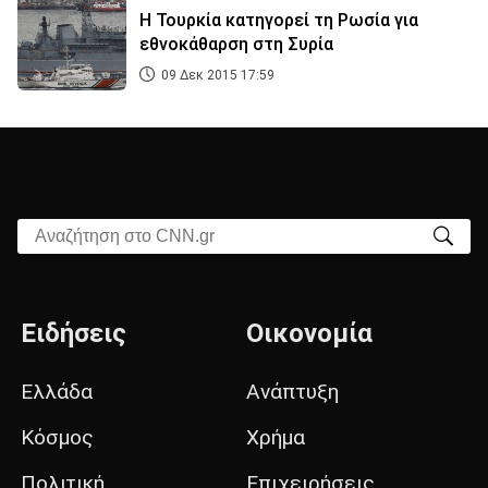
Η Τουρκία κατηγορεί τη Ρωσία για
εθνοκάθαρση στη Συρία
09 Δεκ 2015 17:59
Αναζήτηση στο CNN.gr
Ειδήσεις
Οικονομία
Ελλάδα
Ανάπτυξη
Κόσμος
Χρήμα
Πολιτική
Επιχειρήσεις