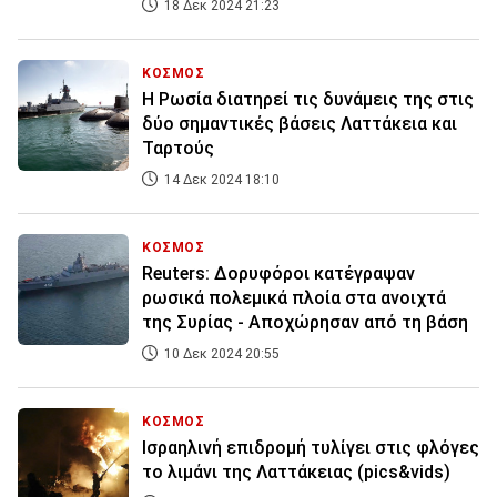
18 Δεκ 2024 21:23
ΚΟΣΜΟΣ
Η Ρωσία διατηρεί τις δυνάμεις της στις
δύο σημαντικές βάσεις Λαττάκεια και
Ταρτούς
14 Δεκ 2024 18:10
ΚΟΣΜΟΣ
Reuters: Δορυφόροι κατέγραψαν
ρωσικά πολεμικά πλοία στα ανοιχτά
της Συρίας - Αποχώρησαν από τη βάση
10 Δεκ 2024 20:55
ΚΟΣΜΟΣ
Ισραηλινή επιδρομή τυλίγει στις φλόγες
το λιμάνι της Λαττάκειας (pics&vids)