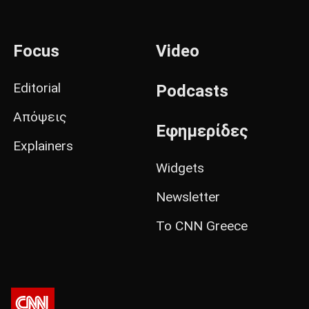
Focus
Video
Editorial
Podcasts
Απόψεις
Εφημερίδες
Explainers
Widgets
Newsletter
Το CNN Greece