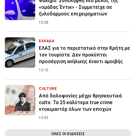
Φάληρο: Συνελήφθη νέο μέλος της
«ομάδας Έντικ» - Συμμετείχε σε
ξυλοδαρμούς επιχειρηματιών
13:28
ΕΛΛΑΔΑ
ΕΛΑΣ για το περιστατικό στην Κρήτη με
τον τουρίστα: Δεν προκύπτει
προσέγγιση ανήλικης έναντι αμοιβής
13:15
CULTURE
Από δολοφονίες μέχρι θρησκευτικά
cults: Τα 25 καλύτερα true crime
ντοκιμαντέρ όλων των εποχών
13:03
ΟΛΕΣ ΟΙ ΕΙΔΗΣΕΙΣ