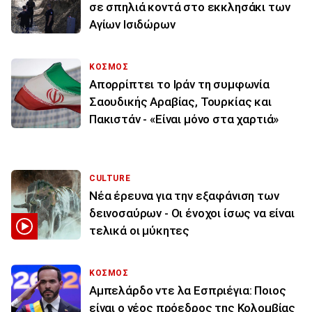
σε σπηλιά κοντά στο εκκλησάκι των
Αγίων Ισιδώρων
ΚΟΣΜΟΣ
Απορρίπτει το Ιράν τη συμφωνία
Σαουδικής Αραβίας, Τουρκίας και
Πακιστάν - «Είναι μόνο στα χαρτιά»
CULTURE
Νέα έρευνα για την εξαφάνιση των
δεινοσαύρων - Οι ένοχοι ίσως να είναι
τελικά οι μύκητες
ΚΟΣΜΟΣ
Αμπελάρδο ντε λα Εσπριέγια: Ποιος
είναι ο νέος πρόεδρος της Κολομβίας