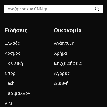
Αναζήτηση στο CNN.gr
Ειδήσεις
Οικονομία
Ελλάδα
Ανάπτυξη
Κόσμος
Χρήμα
Πολιτική
Επιχειρήσεις
Σπορ
Αγορές
Tech
Διεθνή
Περιβάλλον
Viral