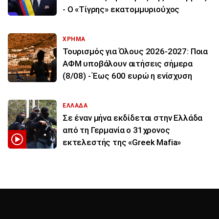
- Ο «Τίγρης» εκατομμυριούχος
ΧΡΗΜΑ
Τουρισμός για Όλους 2026-2027: Ποια
ΑΦΜ υποβάλουν αιτήσεις σήμερα
(8/08) - Έως 600 ευρώ η ενίσχυση
ΕΛΛΑΔΑ
Σε έναν μήνα εκδίδεται στην Ελλάδα
από τη Γερμανία ο 31χρονος
εκτελεστής της «Greek Mafia»