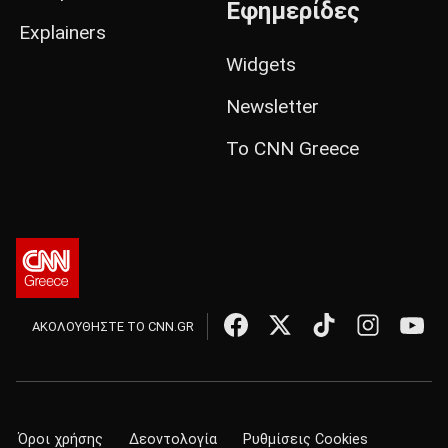
Εφημερίδες
Explainers
Widgets
Newsletter
Το CNN Greece
ΑΚΟΛΟΥΘΗΣΤΕ ΤΟ CNN.GR
Όροι χρήσης
Δεοντολογία
Ρυθμίσεις Cookies