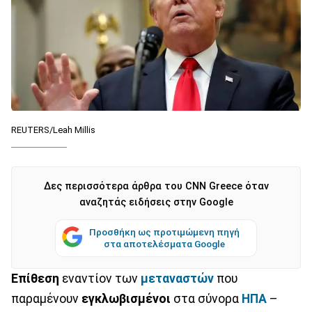
REUTERS/Leah Millis
Δες περισσότερα άρθρα του CNN Greece όταν
αναζητάς ειδήσεις στην Google
Προσθήκη ως προτιμώμενη πηγή
στα αποτελέσματα Google
Επίθεση
εναντίον των
μεταναστών
που
παραμένουν
εγκλωβισμένοι
στα σύνορα
ΗΠΑ
–