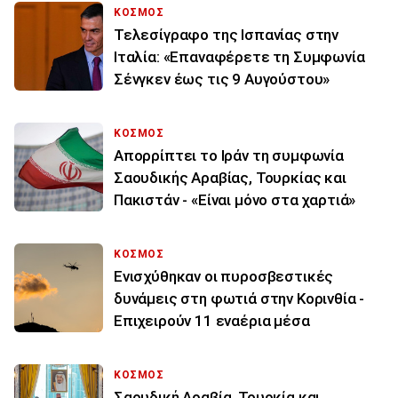
ΚΟΣΜΟΣ
Τελεσίγραφο της Ισπανίας στην
Ιταλία: «Επαναφέρετε τη Συμφωνία
Σένγκεν έως τις 9 Αυγούστου»
ΚΟΣΜΟΣ
Απορρίπτει το Ιράν τη συμφωνία
Σαουδικής Αραβίας, Τουρκίας και
Πακιστάν - «Είναι μόνο στα χαρτιά»
ΚΟΣΜΟΣ
Ενισχύθηκαν οι πυροσβεστικές
δυνάμεις στη φωτιά στην Κορινθία -
Επιχειρούν 11 εναέρια μέσα
ΚΟΣΜΟΣ
Σαουδική Αραβία, Τουρκία και