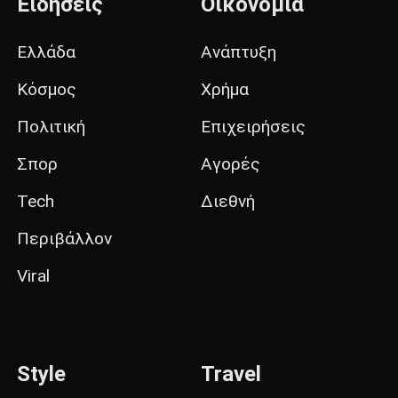
Ειδήσεις
Οικονομία
Ελλάδα
Ανάπτυξη
Κόσμος
Χρήμα
Πολιτική
Επιχειρήσεις
Σπορ
Αγορές
Tech
Διεθνή
Περιβάλλον
Viral
Style
Travel