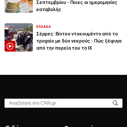
Σεπτεμβρίου - Ποιες οι ημερομηνίες
καταβολής
ΕΛΛΑΔΑ
Σέρρες: Βίντεο ντοκουμέντο από το
τροχαίο με δύο νεκρούς - Πώς ξέφυγε
από την πορεία του το ΙΧ
Αναζήτηση στο CNN.gr