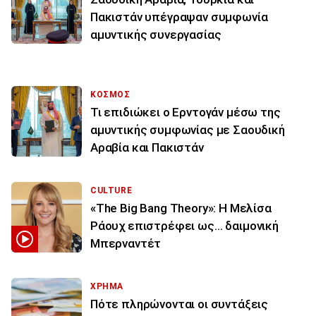
Πακιστάν υπέγραψαν συμφωνία
αμυντικής συνεργασίας
ΚΟΣΜΟΣ
Τι επιδιώκει ο Ερντογάν μέσω της
αμυντικής συμφωνίας με Σαουδική
Αραβία και Πακιστάν
CULTURE
«The Big Bang Theory»: Η Μελίσα
Ράουχ επιστρέφει ως… δαιμονική
Μπερναντέτ
ΧΡΗΜΑ
Πότε πληρώνονται οι συντάξεις