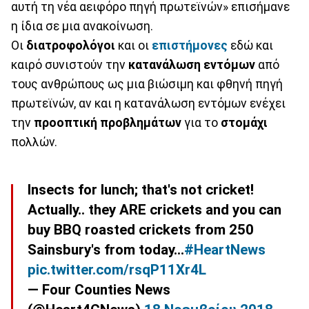
αυτή τη νέα αειφόρο πηγή πρωτεϊνών» επισήμανε
η ίδια σε μια ανακοίνωση.
Οι
διατροφολόγοι
και οι
επιστήμονες
εδώ και
καιρό συνιστούν την
κατανάλωση εντόμων
από
τους ανθρώπους ως μια βιώσιμη και φθηνή πηγή
πρωτεϊνών, αν και η κατανάλωση εντόμων ενέχει
την
προοπτική προβλημάτων
για το
στομάχι
πολλών.
Insects for lunch; that's not cricket!
Actually.. they ARE crickets and you can
buy BBQ roasted crickets from 250
Sainsbury's from today...
#HeartNews
pic.twitter.com/rsqP11Xr4L
— Four Counties News