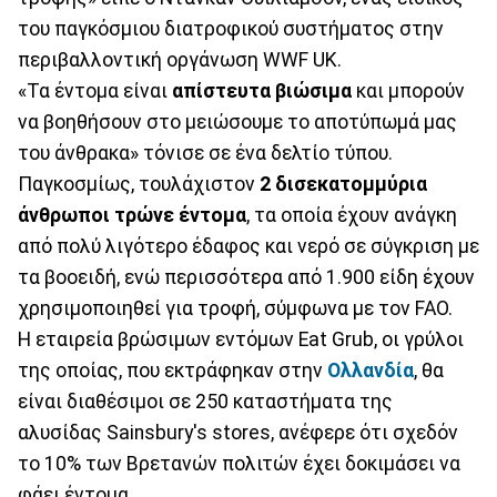
του παγκόσμιου διατροφικού συστήματος στην
περιβαλλοντική οργάνωση WWF UK.
«Τα έντομα είναι
απίστευτα βιώσιμα
και μπορούν
να βοηθήσουν στο μειώσουμε το αποτύπωμά μας
του άνθρακα» τόνισε σε ένα δελτίο τύπου.
Παγκοσμίως, τουλάχιστον
2 δισεκατομμύρια
άνθρωποι τρώνε έντομα
, τα οποία έχουν ανάγκη
από πολύ λιγότερο έδαφος και νερό σε σύγκριση με
τα βοοειδή, ενώ περισσότερα από 1.900 είδη έχουν
χρησιμοποιηθεί για τροφή, σύμφωνα με τον FAO.
Η εταιρεία βρώσιμων εντόμων Eat Grub, οι γρύλοι
της οποίας, που εκτράφηκαν στην
Ολλανδία
, θα
είναι διαθέσιμοι σε 250 καταστήματα της
αλυσίδας Sainsbury's stores, ανέφερε ότι σχεδόν
το 10% των Βρετανών πολιτών έχει δοκιμάσει να
φάει έντομα.