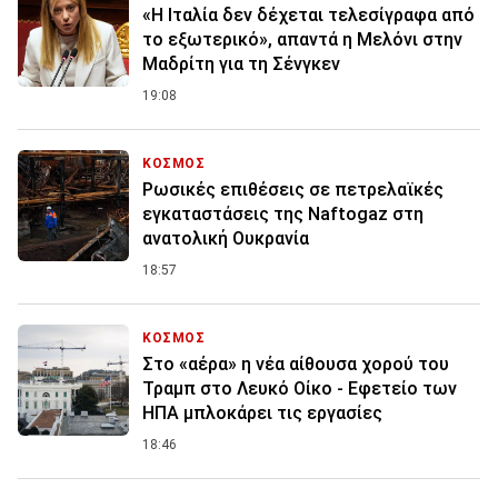
«Η Ιταλία δεν δέχεται τελεσίγραφα από
το εξωτερικό», απαντά η Μελόνι στην
Μαδρίτη για τη Σένγκεν
19:08
ΚΟΣΜΟΣ
Ρωσικές επιθέσεις σε πετρελαϊκές
εγκαταστάσεις της Naftogaz στη
ανατολική Ουκρανία
18:57
ΚΟΣΜΟΣ
Στο «αέρα» η νέα αίθουσα χορού του
Τραμπ στο Λευκό Οίκο - Εφετείο των
ΗΠΑ μπλοκάρει τις εργασίες
18:46