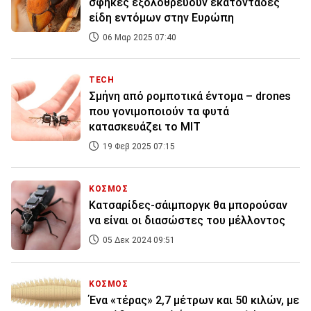
σφήκες εξολοθρεύουν εκατοντάδες
είδη εντόμων στην Ευρώπη
06 Μαρ 2025 07:40
TECH
Σμήνη από ρομποτικά έντομα – drones
που γονιμοποιούν τα φυτά
κατασκευάζει το ΜΙΤ
19 Φεβ 2025 07:15
ΚΟΣΜΟΣ
Κατσαρίδες-σάιμποργκ θα μπορούσαν
να είναι οι διασώστες του μέλλοντος
05 Δεκ 2024 09:51
ΚΟΣΜΟΣ
Ένα «τέρας» 2,7 μέτρων και 50 κιλών, με