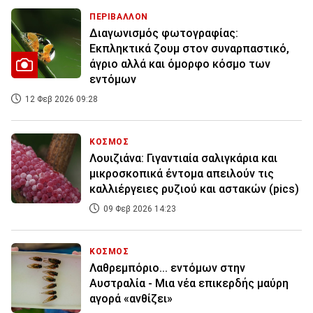
ΠΕΡΙΒΑΛΛΟΝ
Διαγωνισμός φωτογραφίας:
Εκπληκτικά ζουμ στον συναρπαστικό,
άγριο αλλά και όμορφο κόσμο των
εντόμων
12 Φεβ 2026 09:28
ΚΟΣΜΟΣ
Λουιζιάνα: Γιγαντιαία σαλιγκάρια και
μικροσκοπικά έντομα απειλούν τις
καλλιέργειες ρυζιού και αστακών (pics)
09 Φεβ 2026 14:23
ΚΟΣΜΟΣ
Λαθρεμπόριο... εντόμων στην
Αυστραλία - Μια νέα επικερδής μαύρη
αγορά «ανθίζει»