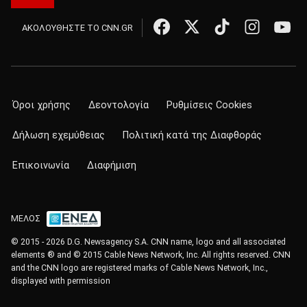
ΑΚΟΛΟΥΘΗΣΤΕ ΤΟ CNN.GR
Όροι χρήσης
Δεοντολογία
Ρυθμίσεις Cookies
Δήλωση εχεμύθειας
Πολιτική κατά της Διαφθοράς
Επικοινωνία
Διαφήμιση
ΜΕΛΟΣ
© 2015 - 2026 D.G. Newsagency S.A. CNN name, logo and all associated
elements ® and © 2015 Cable News Network, Inc. All rights reserved. CNN
and the CNN logo are registered marks of Cable News Network, Inc.,
displayed with permission