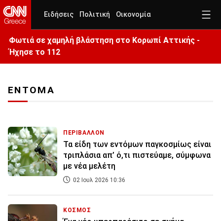
Ειδήσεις
Πολιτική
Οικονομία
Φωτιά σε χαμηλή βλάστηση στο Κορωπί Αττικής -
Ήχησε το 112
ΕΝΤΟΜΑ
ΠΕΡΙΒΑΛΛΟΝ
Τα είδη των εντόμων παγκοσμίως είναι
τριπλάσια απ’ ό,τι πιστεύαμε, σύμφωνα
με νέα μελέτη
02 Ιουλ 2026 10:36
ΚΟΣΜΟΣ