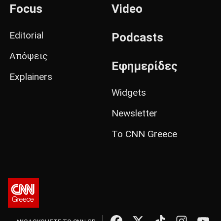
Focus
Video
Editorial
Podcasts
Απόψεις
Εφημερίδες
Explainers
Widgets
Newsletter
Το CNN Greece