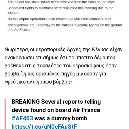
Νωρίτερα, οι αεροπορικές Αρχές της Κένυας είχαν
ανακοινώσει επισήμως ότι το ύποπτο δέμα που
βρέθηκε στις τουαλέτες του αεροσκάφους ήταν
βόμβα. Όμως ορισμένες πηγές μιλούσαν για
«ψεύτικο αντίγραφο βόμβας».
BREAKING Several reports telling
device found on board Air France
#AF463
was a dummy bomb
https://t.co/gN0cFAuStF