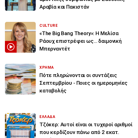
Αραβία και Πακιστάν
CULTURE
«The Big Bang Theory»: Η Μελίσα
Ράουχ επιστρέφει ως… δαιμονική
Μπερναντέτ
ΧΡΗΜΑ
Πότε πληρώνονται οι συντάξεις
Σεπτεμβρίου - Ποιες οι ημερομηνίες
καταβολής
ΕΛΛΑΔΑ
Τζόκερ: Αυτοί είναι οι τυχεροί αριθμοί
που κερδίζουν πάνω από 2 εκατ.