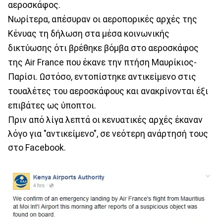
αεροσκάφος.
Νωρίτερα, απέσυραν οι αεροπορικές αρχές της
Κένυας τη δήλωση στα μέσα κοινωνικής
δικτύωσης ότι βρέθηκε βόμβα στο αεροσκάφος
της Air France που έκανε την πτήση Μαυρίκιος-
Παρίσι. Ωστόσο, εντοπίστηκε αντικείμενο στις
τουαλέτες του αεροσκάφους και ανακρίνονται έξι
επιβάτες ως ύποπτοι.
Πριν από λίγα λεπτά οι κενυατικές αρχές έκαναν
λόγο για "αντικείμενο", σε νεότερη ανάρτησή τους
στο Facebook.