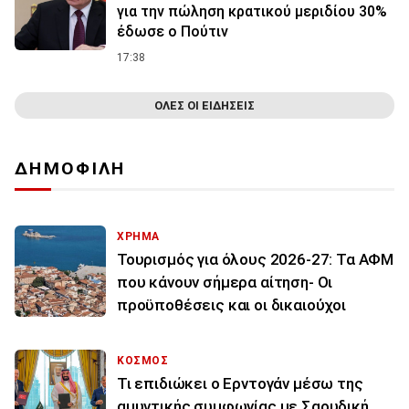
για την πώληση κρατικού μεριδίου 30%
έδωσε ο Πούτιν
17:38
ΟΛΕΣ ΟΙ ΕΙΔΗΣΕΙΣ
ΔΗΜΟΦΙΛΗ
ΧΡΗΜΑ
Τουρισμός για όλους 2026-27: Τα ΑΦΜ
που κάνουν σήμερα αίτηση- Οι
προϋποθέσεις και οι δικαιούχοι
ΚΟΣΜΟΣ
Τι επιδιώκει ο Ερντογάν μέσω της
αμυντικής συμφωνίας με Σαουδική