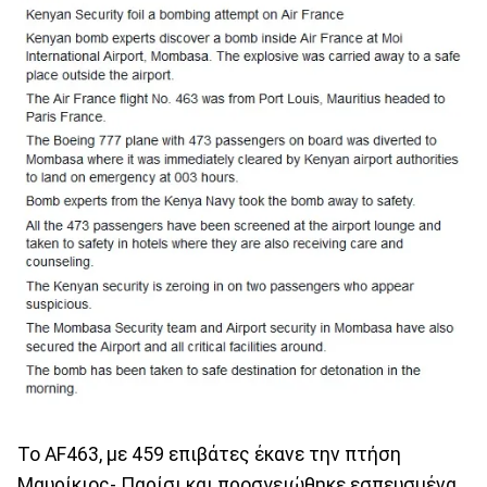
Το AF463, με 459 επιβάτες έκανε την πτήση
Μαυρίκιος- Παρίσι και προσγειώθηκε εσπευσμένα