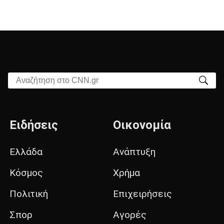
Αναζήτηση στο CNN.gr
Ειδήσεις
Οικονομία
Ελλάδα
Ανάπτυξη
Κόσμος
Χρήμα
Πολιτική
Επιχειρήσεις
Σπορ
Αγορές