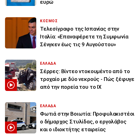
ευρώ
ΚΟΣΜΟΣ
Τελεσίγραφο της Ισπανίας στην
Ιταλία: «Επαναφέρετε τη Συμφωνία
Σένγκεν έως τις 9 Αυγούστου»
ΕΛΛΑΔΑ
Σέρρες: Βίντεο ντοκουμέντο από το
τροχαίο με δύο νεκρούς - Πώς ξέφυγε
από την πορεία του το ΙΧ
ΕΛΛΑΔΑ
Φωτιά στην Βοιωτία: Προφυλακιστέοι
ο δήμαρχος Στυλίδας, ο εργολάβος
και ο ιδιοκτήτης εταιρείας