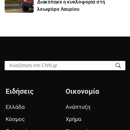
Διακόπηκε η κυκλοφορία στη
λεωφόρο Λαυρίου
Αναζήτηση στο CNN.gr
Ειδήσεις
Οικονομία
Ελλάδα
Ανάπτυξη
Κόσμος
Χρήμα