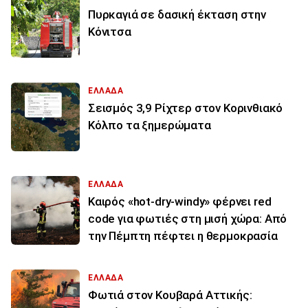
Πυρκαγιά σε δασική έκταση στην
Κόνιτσα
ΕΛΛΑΔΑ
Σεισμός 3,9 Ρίχτερ στον Κορινθιακό
Κόλπο τα ξημερώματα
ΕΛΛΑΔΑ
Καιρός «hot-dry-windy» φέρνει red
code για φωτιές στη μισή χώρα: Από
την Πέμπτη πέφτει η θερμοκρασία
ΕΛΛΑΔΑ
Φωτιά στον Κουβαρά Αττικής: