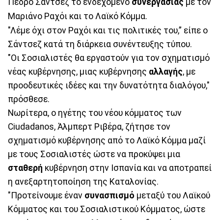
Πέδρο Σάντσεζ το ενδεχόμενο
συνεργασίας
με τον
Μαριάνο Ραχόι και το Λαϊκό Κόμμα.
"Λέμε όχι στον Ραχόι και τις πολιτικές του,” είπε ο
Σάντσεζ κατά τη διάρκεια συνέντευξης τύπου.
"Οι Σοσιαλιστές θα εργαστούν για τον σχηματισμό
νέας κυβέρνησης, μιας κυβέρνησης
αλλαγής
, με
προοδευτικές ιδέες και την δυνατότητα διαλόγου,"
πρόσθεσε.
Νωρίτερα, ο ηγέτης του νέου κόμματος των
Ciudadanos, Άλμπερτ Ριβέρα, ζήτησε τον
σχηματισμό κυβέρνησης από το Λαϊκό Κόμμα μαζί
με τους Σοσιαλιστές ώστε να προκύψει μια
σταθερή
κυβέρνηση στην Ισπανία και να αποτραπεί
η ανεξαρτητοποίηση της Καταλονίας.
"Προτείνουμε έναν
συνασπισμό
μεταξύ του Λαϊκού
Κόμματος και του Σοσιαλιστικού Κόμματος, ώστε