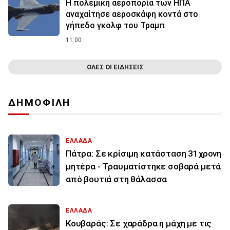
Η πολεμική αεροπορία των ΗΠΑ
αναχαίτησε αεροσκάφη κοντά στο
γήπεδο γκολφ του Τραμπ
11:00
ΟΛΕΣ ΟΙ ΕΙΔΗΣΕΙΣ
ΔΗΜΟΦΙΛΗ
ΕΛΛΑΔΑ
Πάτρα: Σε κρίσιμη κατάσταση 31χρονη
μητέρα - Τραυματίστηκε σοβαρά μετά
από βουτιά στη θάλασσα
ΕΛΛΑΔΑ
Κουβαράς: Σε χαράδρα η μάχη με τις