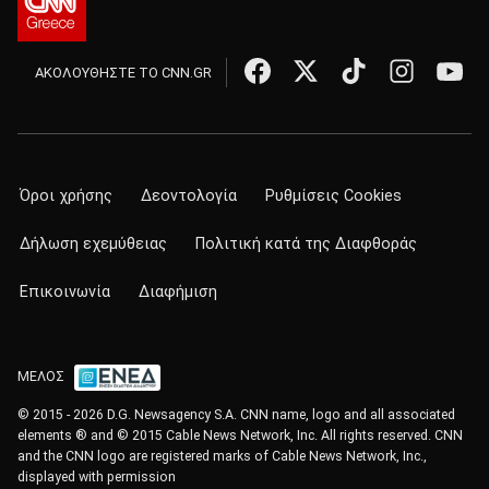
ΑΚΟΛΟΥΘΗΣΤΕ ΤΟ CNN.GR
Όροι χρήσης
Δεοντολογία
Ρυθμίσεις Cookies
Δήλωση εχεμύθειας
Πολιτική κατά της Διαφθοράς
Επικοινωνία
Διαφήμιση
ΜΕΛΟΣ
© 2015 - 2026 D.G. Newsagency S.A. CNN name, logo and all associated
elements ® and © 2015 Cable News Network, Inc. All rights reserved. CNN
and the CNN logo are registered marks of Cable News Network, Inc.,
displayed with permission