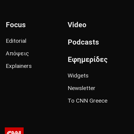
Focus
Video
Editorial
Podcasts
Απόψεις
Εφημερίδες
Explainers
Widgets
Newsletter
Το CNN Greece