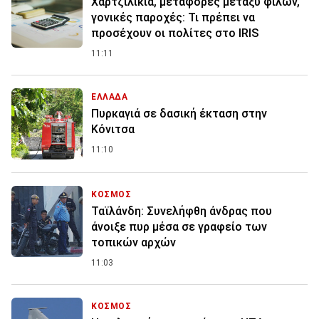
Χαρτζιλίκια, μεταφορές μεταξύ φίλων,
γονικές παροχές: Τι πρέπει να
προσέχουν οι πολίτες στο IRIS
11:11
ΕΛΛΑΔΑ
Πυρκαγιά σε δασική έκταση στην
Κόνιτσα
11:10
ΚΟΣΜΟΣ
Ταϊλάνδη: Συνελήφθη άνδρας που
άνοιξε πυρ μέσα σε γραφείο των
τοπικών αρχών
11:03
ΚΟΣΜΟΣ