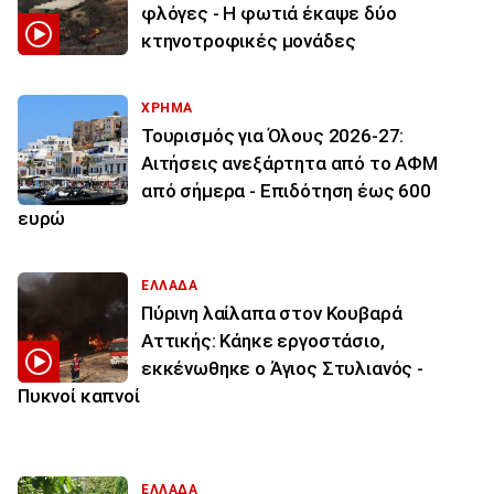
φλόγες - Η φωτιά έκαψε δύο
κτηνοτροφικές μονάδες
ΧΡΗΜΑ
Τουρισμός για Όλους 2026-27:
Αιτήσεις ανεξάρτητα από το ΑΦΜ
από σήμερα - Επιδότηση έως 600
ευρώ
ΕΛΛΑΔΑ
Πύρινη λαίλαπα στον Κουβαρά
Αττικής: Κάηκε εργοστάσιο,
εκκένωθηκε ο Άγιος Στυλιανός -
Πυκνοί καπνοί
ΕΛΛΑΔΑ