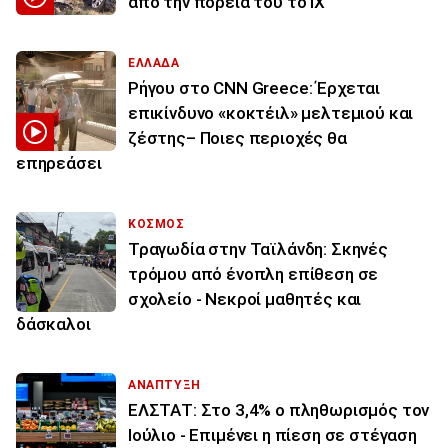
από την πορεία του το ΙΧ
ΕΛΛΑΔΑ
Ρήγου στο CNN Greece: Έρχεται
επικίνδυνο «κοκτέιλ» μελτεμιού και
ζέστης– Ποιες περιοχές θα
επηρεάσει
ΚΟΣΜΟΣ
Τραγωδία στην Ταϊλάνδη: Σκηνές
τρόμου από ένοπλη επίθεση σε
σχολείο - Νεκροί μαθητές και
δάσκαλοι
ΑΝΑΠΤΥΞΗ
ΕΛΣΤΑΤ: Στο 3,4% ο πληθωρισμός τον
Ιούλιο - Επιμένει η πίεση σε στέγαση