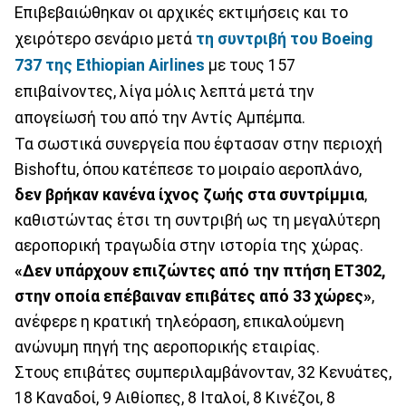
Επιβεβαιώθηκαν οι αρχικές εκτιμήσεις και το
χειρότερο σενάριο μετά
τη συντριβή του Boeing
737 της Ethiopian Airlines
με τους 157
επιβαίνοντες, λίγα μόλις λεπτά μετά την
απογείωσή του από την Αντίς Αμπέμπα.
Τα σωστικά συνεργεία που έφτασαν στην περιοχή
Bishoftu, όπου κατέπεσε το μοιραίο αεροπλάνο,
δεν βρήκαν κανένα ίχνος ζωής στα συντρίμμια
,
καθιστώντας έτσι τη συντριβή ως τη μεγαλύτερη
αεροπορική τραγωδία στην ιστορία της χώρας.
«Δεν υπάρχουν επιζώντες από την πτήση ΕΤ302,
στην οποία επέβαιναν επιβάτες από 33 χώρες»
,
ανέφερε η κρατική τηλεόραση, επικαλούμενη
ανώνυμη πηγή της αεροπορικής εταιρίας.
Στους επιβάτες συμπεριλαμβάνονταν, 32 Κενυάτες,
18 Καναδοί, 9 Αιθίοπες, 8 Ιταλοί, 8 Κινέζοι, 8