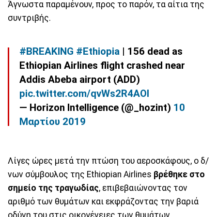
Άγνωστα παραμένουν, προς το παρόν, τα αίτια της
συντριβής.
#BREAKING
#Ethiopia
| 156 dead as
Ethiopian Airlines flight crashed near
Addis Abeba airport (ADD)
pic.twitter.com/qvWs2R4AOI
— Horizon Intelligence (@_hozint)
10
Μαρτίου 2019
Λίγες ώρες μετά την πτώση του αεροσκάφους, ο δ/
νων σύμβουλος της Ethiopian Airlines
βρέθηκε στο
σημείο της τραγωδίας
, επιβεβαιώνοντας τον
αριθμό των θυμάτων και εκφράζοντας την βαριά
οδύνη του στις οικογένειες των θυμάτων.