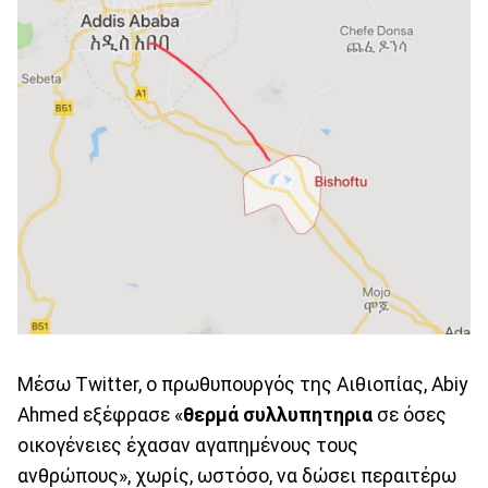
Μέσω Twitter, ο πρωθυπουργός της Αιθιοπίας, Abiy
Ahmed εξέφρασε «
θερμά συλλυπητηρια
σε όσες
οικογένειες έχασαν αγαπημένους τους
ανθρώπους», χωρίς, ωστόσο, να δώσει περαιτέρω