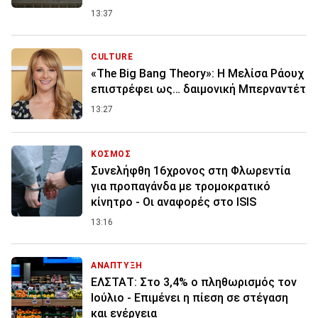
13:37
CULTURE
«The Big Bang Theory»: Η Μελίσα Ράουχ
επιστρέφει ως… δαιμονική Μπερναντέτ
13:27
ΚΟΣΜΟΣ
Συνελήφθη 16χρονος στη Φλωρεντία
για προπαγάνδα με τρομοκρατικό
κίνητρο - Οι αναφορές στο ISIS
13:16
ΑΝΑΠΤΥΞΗ
ΕΛΣΤΑΤ: Στο 3,4% ο πληθωρισμός τον
Ιούλιο - Επιμένει η πίεση σε στέγαση
και ενέργεια