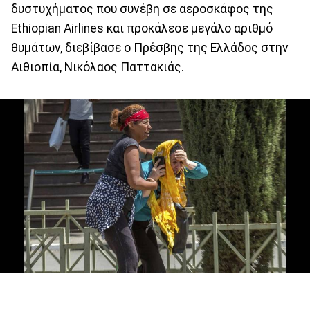
δυστυχήματος που συνέβη σε αεροσκάφος της
Ethiopian Airlines και προκάλεσε μεγάλο αριθμό
θυμάτων, διεβίβασε ο Πρέσβης της Ελλάδος στην
Αιθιοπία, Νικόλαος Παττακιάς.