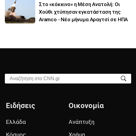
Στο «κόκκινο» η Μέση Ανατολή: Οι
Χούθι χτύπησαν εγκατάσταση της
Aramco - Νέο μήνυμα Αραγτσί σε ΗΠΑ
Αναζήτηση στο CNN.gr
Ειδήσεις
Οικονομία
Ελλάδα
Ανάπτυξη
Κόσμος
Χρήμα