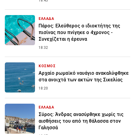
18:45
ΕΛΛΑΔΑ
Πάρος: Ελεύθερος ο ιδιοκτήτης της
πισίνας που πνίγηκε ο 4χρονος -
Συνεχίζεται η έρευνα
18:32
ΚΟΣΜΟΣ
Αρχαίο ρωμαϊκό ναυάγιο ανακαλύφθηκε
στα ανοιχτά των ακτών της Σικελίας
18:20
ΕΛΛΑΔΑ
Σύρος: Άνδρας ανασύρθηκε χωρίς τις
αισθήσεις του από τη θάλασσα στον
Γαλησσά