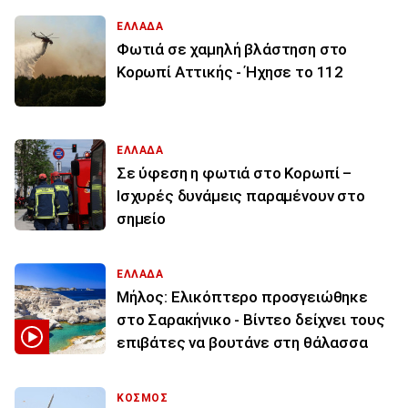
ΕΛΛΑΔΑ
Φωτιά σε χαμηλή βλάστηση στο
Κορωπί Αττικής - Ήχησε το 112
ΕΛΛΑΔΑ
Σε ύφεση η φωτιά στο Κορωπί –
Ισχυρές δυνάμεις παραμένουν στο
σημείο
ΕΛΛΑΔΑ
Μήλος: Ελικόπτερο προσγειώθηκε
στο Σαρακήνικο - Βίντεο δείχνει τους
επιβάτες να βουτάνε στη θάλασσα
ΚΟΣΜΟΣ