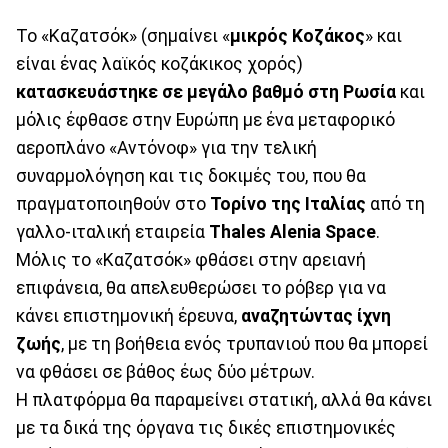
Το «Καζατσόκ» (σημαίνει «
μικρός Κοζάκος
» και
είναι ένας λαϊκός κοζάκικος χορός)
κατασκευάστηκε σε μεγάλο βαθμό στη Ρωσία
και
μόλις έφθασε στην Ευρώπη με ένα μεταφορικό
αεροπλάνο «Αντόνοφ» για την τελική
συναρμολόγηση και τις δοκιμές του, που θα
πραγματοποιηθούν στο
Τορίνο της Ιταλίας
από τη
γαλλο-ιταλική εταιρεία
Thales
Alenia
Space
.
Μόλις το «Καζατσόκ» φθάσει στην αρειανή
επιφάνεια, θα απελευθερώσει το ρόβερ για να
κάνει επιστημονική έρευνα,
αναζητώντας ίχνη
ζωής
, με τη βοήθεια ενός τρυπανιού που θα μπορεί
να φθάσει σε βάθος έως δύο μέτρων.
Η πλατφόρμα θα παραμείνει στατική, αλλά θα κάνει
με τα δικά της όργανα τις δικές επιστημονικές