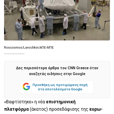
Roscosmos/Lavochkin/ΑΠΕ-ΜΠΕ
Δες περισσότερα άρθρα του CNN Greece όταν
αναζητάς ειδήσεις στην Google
Προσθήκη ως προτιμώμενη πηγή
στα αποτελέσματα Google
«Βαφτίστηκε» η νέα
επιστημονική
πλατφόρμα
(άκατος) προσεδάφισης της
ευρω-