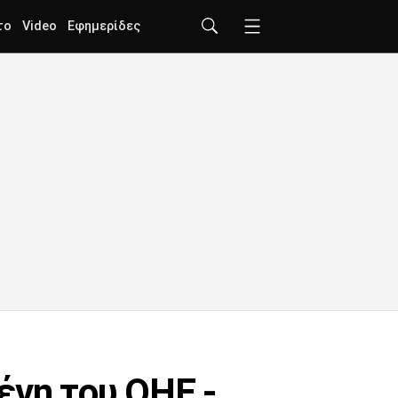
το
Video
Εφημερίδες
ένη του ΟΗΕ -