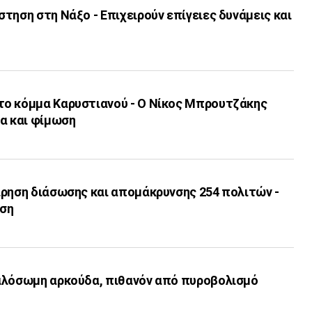
τηση στη Νάξο - Επιχειρούν επίγειες δυνάμεις και
ο κόμμα Καρυστιανού - Ο Νίκος Μπρουτζάκης
ία και φίμωση
ίρηση διάσωσης και απομάκρυνσης 254 πολιτών -
ηση
αλόσωμη αρκούδα, πιθανόν από πυροβολισμό