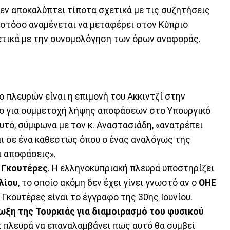
 δεν αποκαλύπτει τίποτα σχετικά με τις συζητήσεις
 ωστόσο αναμένεται να μεταφέρει στον Κύπριο
τικά με την συνομολόγηση των όρων αναφοράς.
 πλευρών είναι η επιμονή του Ακκιντζί στην
φο για συμμετοχή λήψης αποφάσεων στο Υπουργικό
υτό, σύμφωνα με τον κ. Αναστασιάδη, «ανατρέπει
αι σε ένα καθεστώς όπου ο ένας αναλόγως της
ι αποφάσεις».
 Γκουτέρες
. Η ελληνοκυπριακή πλευρά υποστηρίζει
λίου
, το οποίο ακόμη δεν έχει γίνει γνωστό αν ο
ΟΗΕ
ο Γκουτέρες είναι το έγγραφο της 30ης Ιουνίου.
ωξη της Τουρκιάς για διαμοιρασμό του φυσικού
/κ πλευρά να επαναλαμβάνει πως αυτό θα συμβεί