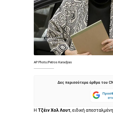
AP Photo/Petros Karadjias
Δες περισσότερα άρθρα του CN
Προσθ
στ
Η
Τζέιν Χολ Λουτ
, ειδική απεσταλμέν