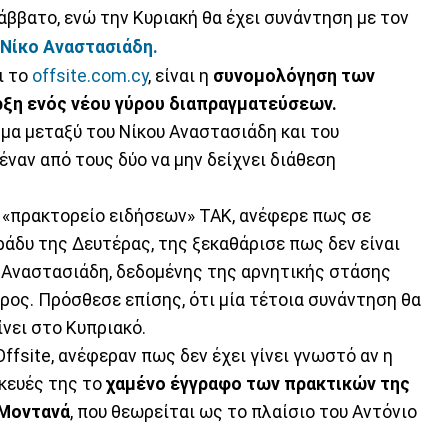
ββατο, ενώ την Κυριακή θα έχει συνάντηση με τον
Νίκο Αναστασιάδη.
ι το
offsite.com.cy
, είναι η
συνομολόγηση των
ξη ενός νέου γύρου διαπραγματεύσεων.
σμα μεταξύ του Νίκου Αναστασιάδη και του
έναν από τους δύο να μην δείχνει διάθεση
κ «πρακτορείο ειδήσεων» ΤΑΚ, ανέφερε πως σε
βράδυ της Δευτέρας, της ξεκαθάρισε πως δεν είναι
. Αναστασιάδη, δεδομένης της αρνητικής στάσης
δρος. Πρόσθεσε επίσης, ότι μία τέτοια συνάντηση θα
ίνει στο Κυπριακό.
ffsite, ανέφεραν πως δεν έχει γίνει γνωστό αν η
σκευές της το
χαμένο έγγραφο των πρακτικών της
 Μοντανά
, που θεωρείται ως το πλαίσιο του Αντόνιο