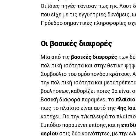
Οι ίδιες πηγές τόνισαν πως η κ. Λουτ
που είχε με τις εγγυήτριες δυνάμεις,
Πρόεδρο σημαντικές πληροφορίες σχε
Οι βασικές διαφορές
Μία από τις
βασικές διαφορές
των δύο
πολιτική ισότητα και στην θετική ψή
Συμβούλιο του ομόσπονδου κράτους. Α
την πολιτική ισότητα και μετατρέπετ
βουλήσεως, καθορίζει ποιες θα είναι ο
Βασική διαφορά παραμένει το
πλαίσιο
πως το πλαίσιο είναι αυτό της
4ης Ιου
κατέχει. Για την τ/κ πλευρά το πλαίσι
Εμπόδιο παραμένει επίσης, και η
επιδί
αερίου
στις δύο κοινότητες, με την ε