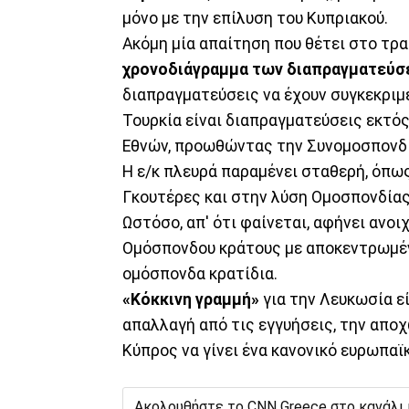
μόνο με την επίλυση του Κυπριακού.
Ακόμη μία απαίτηση που θέτει στο τρα
χρονοδιάγραμμα των διαπραγματεύ
διαπραγματεύσεις να έχουν συγκεκριμέ
Τουρκία είναι διαπραγματεύσεις εκτό
Εθνών, προωθώντας την Συνομοσπονδία
Η ε/κ πλευρά παραμένει σταθερή, όπως
Γκουτέρες και στην λύση Ομοσπονδία
Ωστόσο, απ' ότι φαίνεται, αφήνει αν
Ομόσπονδου κράτους με αποκεντρωμένε
ομόσπονδα κρατίδια.
«Κόκκινη γραμμή»
για την Λευκωσία εί
απαλλαγή από τις εγγυήσεις, την απο
Κύπρος να γίνει ένα κανονικό ευρωπαϊ
Ακολουθήστε το CNN Greece στο κανάλι