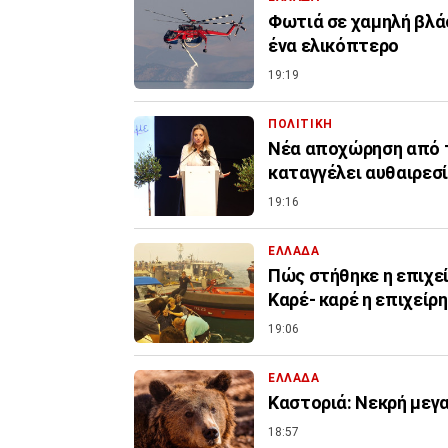
Φωτιά σε χαμηλή βλάσ
ένα ελικόπτερο
19:19
ΠΟΛΙΤΙΚΗ
Νέα αποχώρηση από τ
καταγγέλει αυθαιρεσ
19:16
ΕΛΛΑΔΑ
Πώς στήθηκε η επιχε
Καρέ- καρέ η επιχείρ
19:06
ΕΛΛΑΔΑ
Καστοριά: Νεκρή μεγ
18:57