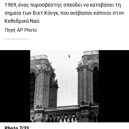
1969, ένας πυροσβέστης σπεύδει να κατεβάσει τη
σημαία των Βιετ Κόνγκ, που ανέβασαν κάποιοι στον
Κεθεδρικό Ναό.
Πηγή: AP Photo
Photo 7/33