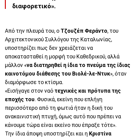
διαφορετικό».
Από την πλευρά του, ο
Τζουζέπ Φεράντο
, του
Αρχιτεκτονικού Συλλόγου της Καταλωνίας,
υποστηρίζει πως δεν χρειάζεται να
αποκατασταθεί η μορφή του Καθεδρικού, αλλά
μάλλον «
να διατηρηθεί η ίδια το πνεύμα της ίδιας
καινοτόμου διάθεσης του Βιολέ-λε-Ντυκ
», όταν
διαμόρφωσε το κτίσμα.
«Εισήγαγε στον ναό
τεχνικές και πρότυπα της
εποχής
του
. Φυσικά, εκείνη που επλήγη
περισσότερο από τη φωτιά ήταν η δική του
ανακαινιστική πτυχή, όμως αυτό που πρέπει να
κάνουμε τώρα είναι εκείνο που έπραξε τότε».
Την ίδια άποψη υποστηρίζει και η
Κριστίνα