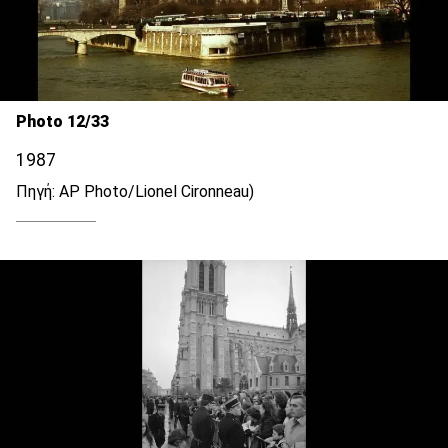
Photo 12/33
1987
Πηγή: AP Photo/Lionel Cironneau)