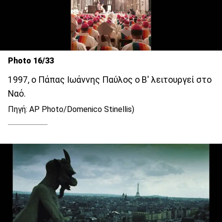
Photo 16/33
1997, ο Πάπας Ιωάννης Παύλος ο Β' λειτουργεί στο
Ναό.
Πηγή: AP Photo/Domenico Stinellis)