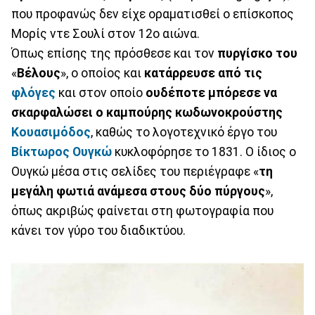
που προφανώς δεν είχε οραματισθεί ο επίσκοπος
Μορίς ντε Σουλί στον 12ο αιώνα.
Όπως επίσης της πρόσθεσε και τον
πυργίσκο του
«
Βέλους
», ο οποίος και
κατάρρευσε από τις
φλόγες
και στον οποίο
ουδέποτε μπόρεσε να
σκαρφαλώσει ο καμπούρης κωδωνοκρούστης
Κουασιμόδος
, καθώς το λογοτεχνικό έργο του
Βίκτωρος Ουγκώ
κυκλοφόρησε το 1831. Ο ίδιος ο
Ουγκώ μέσα στις σελίδες του περιέγραφε «
τη
μεγάλη φωτιά ανάμεσα στους δύο πύργους
»,
όπως ακριβώς φαίνεται στη φωτογραφία που
κάνει τον γύρο του διαδικτύου.