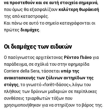
να προστεθούν και σε αυτή στοιχεία σημερινά
,
που όμως θα εξασφαλίζουν
καλύτερη θωράκισή
της από καταστροφές.
Και πάνω σε αυτό το σημείο καταγράφονται οι
πρώτες
διαμάχες
.
Οι διαμάχες των ειδικών
Ο πασίγνωστος αρχιτέκτονας
Ρέντσο Πιάνο
για
παράδειγμα, σε σχόλιά του στην εφημερίδα
Corriere della Sera, τάσσεται
υπέρ της
ανακατασκευής των ξύλινων αντηρίδων της
στέγης
, το γνωστό «forêt=δάσος», λόγω του
πλήθους των δρύινων μαδεριών σε περίπλοκες
συνθέσεις τριαρθωτών τόξων που
χρησιμοποιήθηκαν για να στηρίξουν το βάρος της.