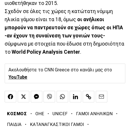
υιοθετήθηκαν το 2015.
Σχεδόν σε όλες τις χώρες η κατώτατη νόμιμη
ηλικία γάμου είναι τα 18, όμως
οι ανήλικοι
μπορούν να παντρευτούν σε χώρες όπως οι ΗΠΑ
-αν έχουν τη συναίνεση των γονιών τους-
σύμφωνα με στοιχεία που έδωσε στη δημοσιότητα
το
World Policy Analysis Center
.
Ακολουθήστε το CNN Greece στο κανάλι μας στο
YouTube
·
·
·
·
ΚΟΣΜΟΣ
ΟΗΕ
UNICEF
ΓΑΜΟΙ ΑΝΗΛΙΚΩΝ
·
·
ΠΑΙΔΙΑ
ΚΑΤΑΝΑΓΚΑΣΤΙΚΟΙ ΓΑΜΟΙ