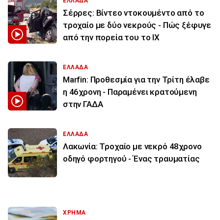
ΕΛΛΑΔΑ
Σέρρες: Βίντεο ντοκουμέντο από το
τροχαίο με δύο νεκρούς - Πώς ξέφυγε
από την πορεία του το ΙΧ
ΕΛΛΑΔΑ
Marfin: Προθεσμία για την Τρίτη έλαβε
η 46χρονη - Παραμένει κρατούμενη
στην ΓΑΔΑ
ΕΛΛΑΔΑ
Λακωνία: Τροχαίο με νεκρό 48χρονο
οδηγό φορτηγού - Ένας τραυματίας
ΧΡΗΜΑ