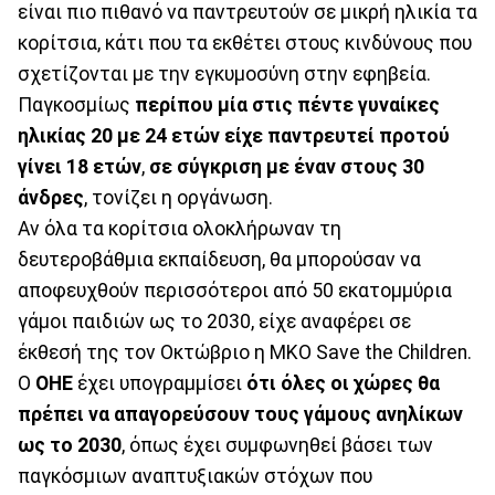
είναι πιο πιθανό να παντρευτούν σε μικρή ηλικία τα
κορίτσια, κάτι που τα εκθέτει στους κινδύνους που
σχετίζονται με την εγκυμοσύνη στην εφηβεία.
Παγκοσμίως
περίπου μία στις πέντε γυναίκες
ηλικίας 20 με 24 ετών είχε παντρευτεί προτού
γίνει 18 ετών
,
σε σύγκριση με έναν στους 30
άνδρες
, τονίζει η οργάνωση.
Αν όλα τα κορίτσια ολοκλήρωναν τη
δευτεροβάθμια εκπαίδευση, θα μπορούσαν να
αποφευχθούν περισσότεροι από 50 εκατομμύρια
γάμοι παιδιών ως το 2030, είχε αναφέρει σε
έκθεσή της τον Οκτώβριο η ΜΚΟ Save the Children.
Ο
ΟΗΕ
έχει υπογραμμίσει
ότι όλες οι χώρες θα
πρέπει να απαγορεύσουν τους γάμους ανηλίκων
ως το 2030
, όπως έχει συμφωνηθεί βάσει των
παγκόσμιων αναπτυξιακών στόχων που