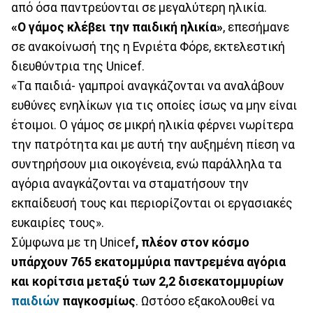
από όσα παντρεύονται σε μεγαλύτερη ηλικία.
«Ο γάμος κλέβει την παιδική ηλικία»
, επεσήμανε
σε ανακοίνωσή της η Ενριέτα Φόρε, εκτελεστική
διευθύντρια της Unicef.
«Τα παιδιά- γαμπροί αναγκάζονται να αναλάβουν
ευθύνες ενηλίκων για τις οποίες ίσως να μην είναι
έτοιμοι. Ο γάμος σε μικρή ηλικία φέρνει νωρίτερα
την πατρότητα και με αυτή την αυξημένη πίεση να
συντηρήσουν μια οικογένεια, ενώ παράλληλα τα
αγόρια αναγκάζονται να σταματήσουν την
εκπαίδευσή τους και περιορίζονται οι εργασιακές
ευκαιρίες τους».
Σύμφωνα με τη Unicef
, πλέον στον κόσμο
υπάρχουν 765 εκατομμύρια παντρεμένα αγόρια
και κορίτσια μεταξύ των 2,2 δισεκατομμυρίων
παιδιών
παγκοσμίως
. Ωστόσο εξακολουθεί να