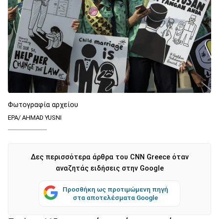
Φωτογραφία αρχείου
EPA/ AHMAD YUSNI
Δες περισσότερα άρθρα του CNN Greece όταν
αναζητάς ειδήσεις στην Google
Προσθήκη ως προτιμώμενη πηγή
στα αποτελέσματα Google