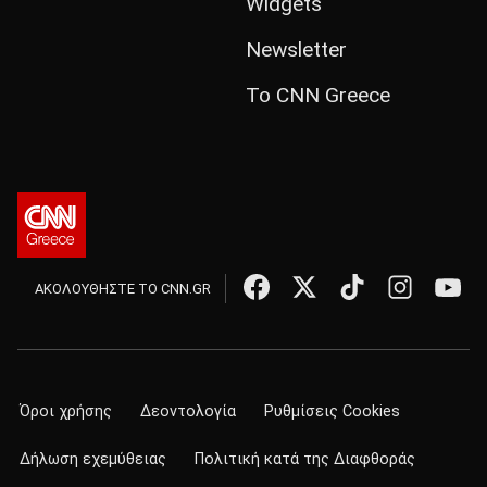
Widgets
Newsletter
Το CNN Greece
ΑΚΟΛΟΥΘΗΣΤΕ ΤΟ CNN.GR
Όροι χρήσης
Δεοντολογία
Ρυθμίσεις Cookies
Δήλωση εχεμύθειας
Πολιτική κατά της Διαφθοράς