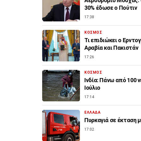
Αεροδρόμιο Μόσχας: 
30% έδωσε ο Πούτιν
17:38
ΚΟΣΜΟΣ
Τι επιδιώκει ο Ερντο
Αραβία και Πακιστάν
17:26
ΚΟΣΜΟΣ
Ινδία: Πάνω από 100 
Ιούλιο
17:14
ΕΛΛΑΔΑ
Πυρκαγιά σε έκταση 
17:02