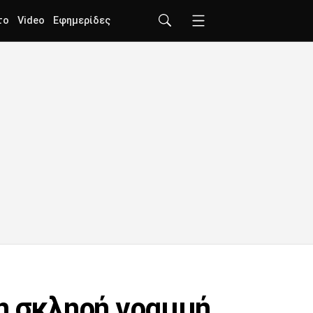
το
Video
Εφημερίδες
τη σκληρή γραμμή