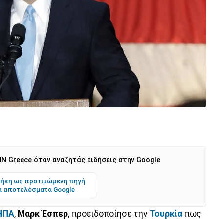
N Greece όταν αναζητάς ειδήσεις στην Google
ήκη ως προτιμώμενη πηγή
α αποτελέσματα Google
ΗΠΑ
,
Μαρκ Έσπερ
, προειδοποίησε την
Τουρκία
πως