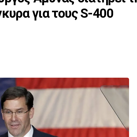
γκυρα για τους S-400