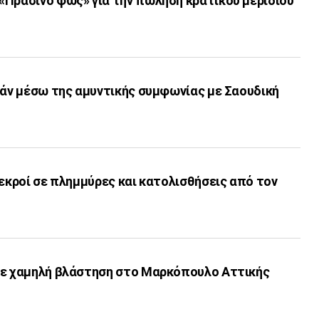
«Πράσινο φως» για την πώληση κρατικού μεριδίου
γάν μέσω της αμυντικής συμφωνίας με Σαουδική
νεκροί σε πλημμύρες και κατολισθήσεις από τον
με χαμηλή βλάστηση στο Μαρκόπουλο Αττικής