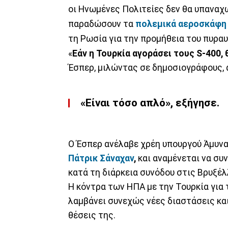
οι Ηνωμένες Πολιτείες δεν θα υπαναχω
παραδώσουν τα
πολεμικά αεροσκάφη 
τη Ρωσία για την προμήθεια του πυρ
«
Εάν η Τουρκία αγοράσει τους S-400, 
Έσπερ, μιλώντας σε δημοσιογράφους,
«Είναι τόσο απλό»
, εξήγησε.
Ο Έσπερ ανέλαβε χρέη υπουργού Άμυνα
Πάτρικ Σάναχαν
,
και αναμένεται να συν
κατά τη διάρκεια συνόδου στις Βρυξέλ
Η κόντρα των ΗΠΑ με την Τουρκία για
λαμβάνει συνεχώς νέες διαστάσεις και
θέσεις της.