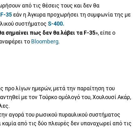
ρήσουν από τις θέσεις τους και δεν θα
F-35
εάν η Άγκυρα προχωρήσει τη συμφωνία της με
αυλικού συστήματος
S-400.
θα σημαίνει πως δεν θα λάβει τα F-35
», είπε ο
 αναφέρει το
Bloomberg
.
ς προ λίγων ημερών, μετά την παραίτηση του
αντηθεί με τον Τούρκο ομόλογό του, Χουλουσί Ακάρ,
λες.
 την αγορά του ρωσικού πυραυλικού συστήματος
 καμία από τις δύο πλευρές δεν υπαναχωρεί από τις