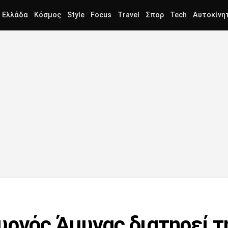
Ελλάδα
Κόσμος
Style
Focus
Travel
Σπορ
Tech
Αυτοκίνη
υργός Άμυνας διατηρεί 