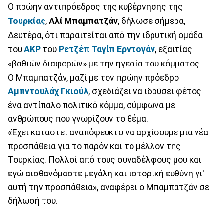
Ο πρώην αντιπρόεδρος της κυβέρνησης της
Τουρκίας
,
Αλί Μπαμπατζάν
, δήλωσε σήμερα,
Δευτέρα, ότι παραιτείται από την ιδρυτική ομάδα
του
AKP
του
Ρετζέπ Ταγίπ Ερντογάν
, εξαιτίας
«βαθιών διαφορών» με την ηγεσία του κόμματος.
Ο Μπαμπατζάν, μαζί με τον πρώην πρόεδρο
Αμπντουλάχ Γκιούλ
, σχεδιάζει να ιδρύσει φέτος
ένα αντίπαλο πολιτικό κόμμα, σύμφωνα με
ανθρώπους που γνωρίζουν το θέμα.
«Έχει καταστεί αναπόφευκτο να αρχίσουμε μια νέα
προσπάθεια για το παρόν και το μέλλον της
Τουρκίας. Πολλοί από τους συναδέλφους μου και
εγώ αισθανόμαστε μεγάλη και ιστορική ευθύνη γι'
αυτή την προσπάθεια», αναφέρει ο Μπαμπατζάν σε
δήλωσή του.