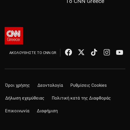
Το CNN Greece
ΑΚΟΛΟΥΘΗΣΤΕ ΤΟ CNN.GR
Όροι χρήσης
Δεοντολογία
Ρυθμίσεις Cookies
Δήλωση εχεμύθειας
Πολιτική κατά της Διαφθοράς
Επικοινωνία
Διαφήμιση