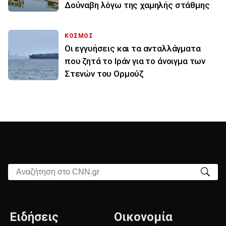
Δούναβη λόγω της χαμηλής στάθμης
ΚΟΣΜΟΣ
Οι εγγυήσεις και τα ανταλλάγματα
που ζητά το Ιράν για το άνοιγμα των
Στενών του Ορμούζ
Αναζήτηση στο CNN.gr
Ειδήσεις
Οικονομία