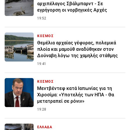
αρχιπέλαγος Σβάλμπαρντ - Σε
εγρήγορση οι νορβηγικές Αρχές
19:52
ΚΟΣΜΟΣ
Θεμέλια αρχαίας γέφυρας, πολεμικά
πλοία και μαμούθ αναδύθηκαν στον
Δούναβη λόγω της χαμηλής στάθμης
19:41
ΚΟΣΜΟΣ
Μεντβέντεφ κατά Ιαπωνίας για τη
Χιροσίμα: «Υποτελής των ΗΠΑ - Θα
μετατραπεί σε ρόνιν»
19:28
ΕΛΛΑΔΑ