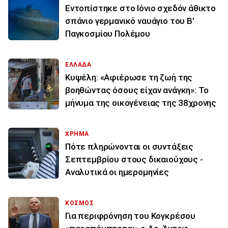
Εντοπίστηκε στο Ιόνιο σχεδόν άθικτο
σπάνιο γερμανικό ναυάγιο του Β’
Παγκοσμίου Πολέμου
ΕΛΛΑΔΑ
Κυψέλη: «Αφιέρωσε τη ζωή της
βοηθώντας όσους είχαν ανάγκη»: Το
μήνυμα της οικογένειας της 38χρονης
ΧΡΗΜΑ
Πότε πληρώνονται οι συντάξεις
Σεπτεμβρίου στους δικαιούχους -
Αναλυτικά οι ημερομηνίες
ΚΟΣΜΟΣ
Για περιφρόνηση του Κογκρέσου