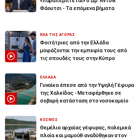
«παραπέμπτεται» ο Δρ. Άντονι
Φάουτσι - Τα επόμενα βήματα
ΝΕΑ ΤΗΣ ΑΓΟΡΑΣ
Φοιτήτριες από την Ελλάδα
μοιράζονται την εμπειρία τους από
τις σπουδές τους στην Κύπρο
ΕΛΛΑΔΑ
Γυναίκα έπεσε από την Υψηλή Γέφυρα
της Χαλκίδας - Μεταφέρθηκε σε
σοβαρή κατάσταση στο νοσοκομείο
ΚΟΣΜΟΣ
Θεμέλια αρχαίας γέφυρας, πολεμικά
πλοία και μαμούθ αναδύθηκαν στον