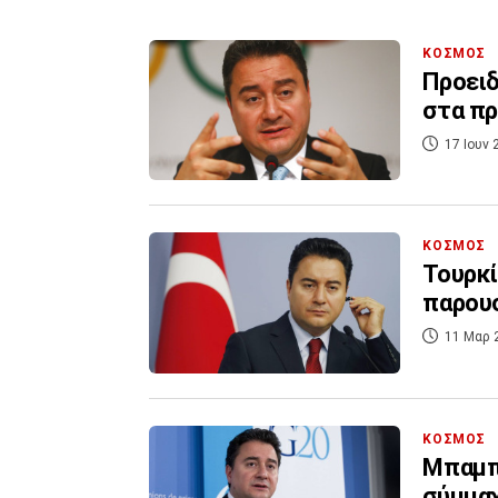
ΚΟΣΜΟΣ
Προειδ
στα πρ
17 Ιουν 
ΚΟΣΜΟΣ
Τουρκί
παρου
11 Μαρ 
ΚΟΣΜΟΣ
Μπαμπα
σύμμαχ