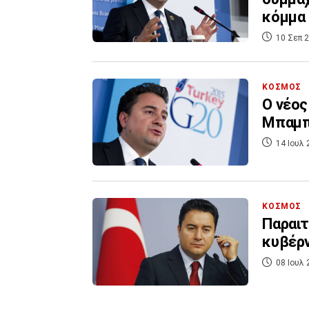
κόμμα
10 Σεπ 2
ΚΟΣΜΟΣ
Ο νέος
Μπαμπα
14 Ιουλ 
ΚΟΣΜΟΣ
Παραιτ
κυβέρν
08 Ιουλ 