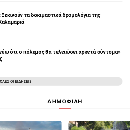
 Ξεκινούν τα δοκιμαστικά δρομολόγια της
Καλαμαριά
τεύω ότι ο πόλεμος θα τελειώσει αρκετά σύντομα»
ζ
ΟΛΕΣ ΟΙ ΕΙΔΗΣΕΙΣ
ΔΗΜΟΦΙΛΗ