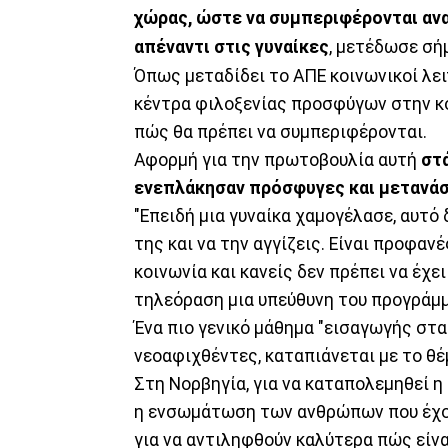
χώρας, ώστε να συμπεριφέρονται ανα
απέναντι στις γυναίκες
, μετέδωσε σή
Όπως μεταδίδει το ΑΠΕ κοινωνικοί λε
κέντρα φιλοξενίας προσφύγων στην κο
πώς θα πρέπει να συμπεριφέρονται.
Αφορμή για την πρωτοβουλία αυτή
στ
ενεπλάκησαν πρόσφυγες και μετανάστ
"Επειδή μια γυναίκα χαμογέλασε, αυτό 
της και να την αγγίζεις. Είναι προφα
κοινωνία και κανείς δεν πρέπει να έχε
τηλεόραση μια υπεύθυνη του προγράμμ
Ένα πιο γενικό μάθημα "εισαγωγής στα
νεοαφιχθέντες, καταπιάνεται με το θ
Στη Νορβηγία, για να καταπολεμηθεί η 
η ενσωμάτωση των ανθρώπων που έχου
για να αντιληφθούν καλύτερα πώς είνα