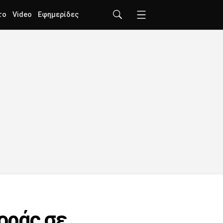
το
Video
Εφημερίδες
οράς σε