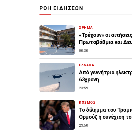
ΡΟΗ ΕΙΔΗΣΕΩΝ
ΧΡΗΜΑ
«Τρέχουν» οι αιτήσει
Πρωτοβάθμια και Δε
00:30
ΕΛΛΑΔΑ
Από γεννήτρια ηλεκτ
63χρονη
23:59
ΚΟΣΜΟΣ
Το δίλημμα του Τραμπ 
Ορμούζ ή συνέχιση τ
23:50