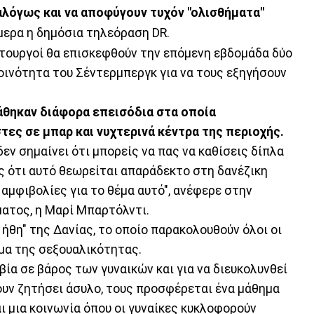
λόγως και να αποφύγουν τυχόν "ολισθήματα"
μερα η δημόσια τηλεόραση DR.
ιτουργοί θα επισκεφθούν την επόμενη εβδομάδα δύο
ινότητα του Σέντερμπεργκ για να τους εξηγήσουν
άθηκαν διάφορα επεισόδια στα οποία
ες σε μπαρ και νυχτερινά κέντρα της περιοχής.
δεν σημαίνει ότι μπορείς να πας να καθίσεις δίπλα
νές ότι αυτό θεωρείται απαράδεκτο στη δανέζικη
ι αμφιβολίες για το θέμα αυτό", ανέφερε στην
ατος, η Μαρί Μπαρτόλντι.
 ήθη" της Δανίας, το οποίο παρακολουθούν όλοι οι
έμα της σεξουαλικότητας.
βία σε βάρος των γυναικών και για να διευκολυνθεί
ν ζητήσει άσυλο, τους προσφέρεται ένα μάθημα
ι μια κοινωνία όπου οι γυναίκες κυκλοφορούν