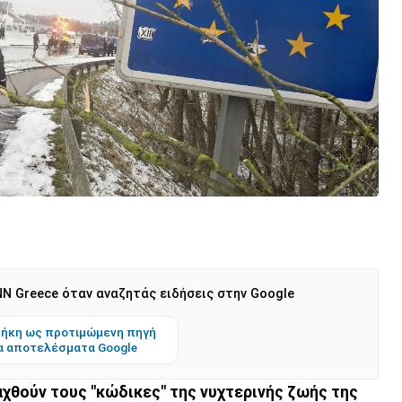
N Greece όταν αναζητάς ειδήσεις στην Google
ήκη ως προτιμώμενη πηγή
α αποτελέσματα Google
αχθούν τους "κώδικες" της νυχτερινής ζωής της