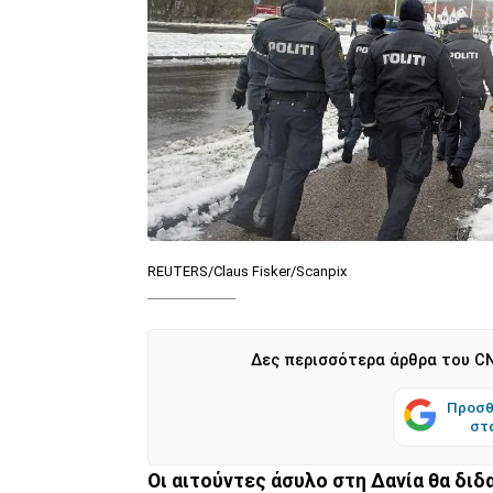
REUTERS/Claus Fisker/Scanpix
Δες περισσότερα άρθρα του CN
Προσθ
στ
Οι αιτούντες άσυλο στη Δανία θα διδ