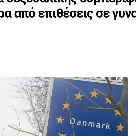
α από επιθέσεις σε γυν