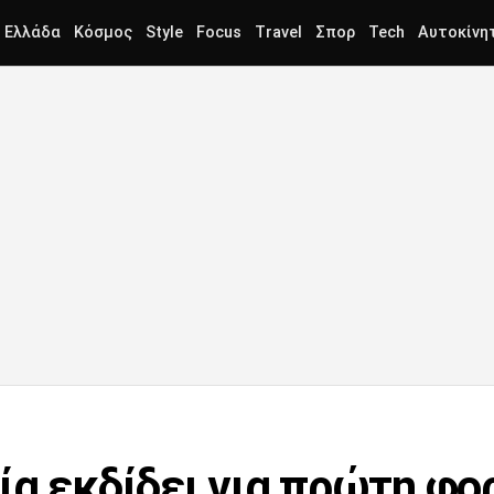
Ελλάδα
Κόσμος
Style
Focus
Travel
Σπορ
Tech
Αυτοκίνη
ία εκδίδει για πρώτη φο