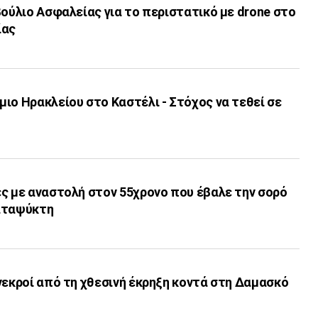
βούλιο Ασφαλείας για το περιστατικό με drone στο
ίας
ιο Ηρακλείου στο Καστέλι - Στόχος να τεθεί σε
ς με αναστολή στον 55χρονο που έβαλε την σορό
αταψύκτη
νεκροί από τη χθεσινή έκρηξη κοντά στη Δαμασκό