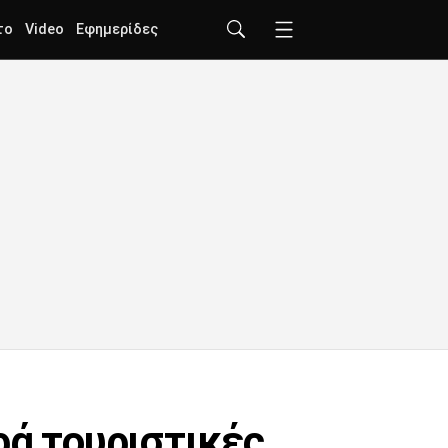
το
Video
Εφημερίδες
ρά τουριστικές