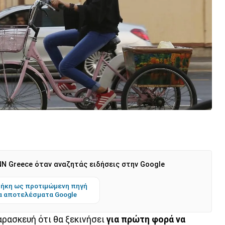
N Greece όταν αναζητάς ειδήσεις στην Google
ήκη ως προτιμώμενη πηγή
α αποτελέσματα Google
ρασκευή ότι θα ξεκινήσει
για πρώτη φορά να