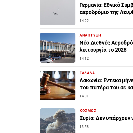
Γερμανία: Εθνικό Συμ
αεροδρόμιο της Λειψ
14:22
ΑΝΑΠΤΥΞΗ
Νέο Διεθνές Αεροδρόμ
λειτουργία το 2028
14:12
ΕΛΛΑΔΑ
Λακωνία: Έντεκα μήνε
του πατέρα του σε κ
14:01
ΚΟΣΜΟΣ
Συρία: Δεν υπάρχουν 
13:58