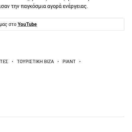
νισαν την παγκόσμια αγορά ενέργειας.
 μας στο
YouTube
·
·
·
ΣΤΕΣ
ΤΟΥΡΙΣΤΙΚΗ ΒΙΖΑ
ΡΙΑΝΤ