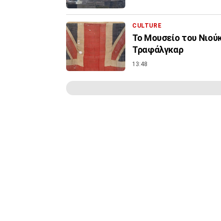
CULTURE
Το Μουσείο του Νιού
Τραφάλγκαρ
13:48