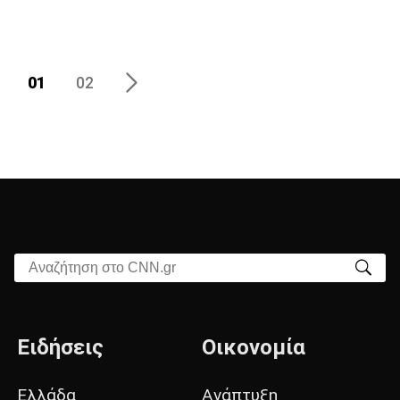
01
02
Αναζήτηση στο CNN.gr
Ειδήσεις
Οικονομία
Ελλάδα
Ανάπτυξη