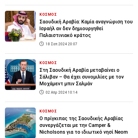
ΚΟΣΜΟΣ
Σαουδική Αραβία: Καμία αναγνώριση του
Ισραήλ αν δεν δημιουργηθεί
Παλαιστινιακό κράτος
18 Σεπ 2024 20:07
ΚΟΣΜΟΣ
Στη Σαουδική Αραβία μεταβαίνει ο
Σάλιβαν – Θα έχει συνομιλίες με τον
Μοχάμεντ μπιν Σαλμάν
02 Απρ 2024 10:14
ΚΟΣΜΟΣ
Ο πρίγκιπας της Σαουδικής Αραβίας
συνεργάζεται με την Camper &
Nicholsons για το ιδιωτικό νησί Neom