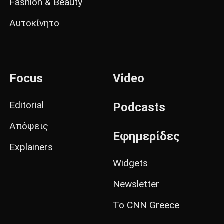
Fashion & Beauty
Αυτοκίνητο
Focus
Video
Editorial
Podcasts
Απόψεις
Εφημερίδες
Explainers
Widgets
Newsletter
Το CNN Greece