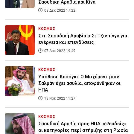
Σαουδική Αραβία και Κίνα
08 Δεκ 2022 17:22
ΚΟΣΜΟΣ
Στη Σαουδική Αραβία ο Σι Τζινπίνγκ για
ενέργεια και επενδύσεις
07 Δεκ 2022 19:49
ΚΟΣΜΟΣ
Υπόθεση Κασόγκι: Ο Μοχάμεντ μπιν
Σαλμάν έχει ασυλία, αποφάνθηκαν οι
ΗΠΑ
18 Νοε 2022 11:27
ΚΟΣΜΟΣ
Σαουδική Αραβία προς ΗΠΑ: «Ψευδείς»
οι κατηγορίες περί στήριξης στη Ρωσία