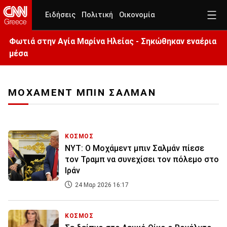
Ειδήσεις
Πολιτική
Οικονομία
Φωτιά στην Aγία Μαρίνα Ηλείας - Σηκώθηκαν εναέρια
μέσα
ΜΟΧΑΜΕΝΤ ΜΠΙΝ ΣΑΛΜΑΝ
ΚΟΣΜΟΣ
NYT: Ο Μοχάμεντ μπιν Σαλμάν πίεσε
τον Τραμπ να συνεχίσει τον πόλεμο στο
Ιράν
24 Μαρ 2026 16:17
ΚΟΣΜΟΣ