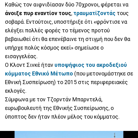
Καθώς τον αιφνιδίασαν δύο 70χρονοι, φέρεται να
άνοιξε πυρ εναντίον τους
,
τραυματίζοντάς
τους
σοβαρά. Εντούτοις, υποστήριξε ότι «φρόντισε να
ελέγξει πολλές φορές το τέμενος προτού
βεβαιωθεί ότι θα επενέβαινε τη στιγμή που δεν θα
υπήρχε πολύς κόσμος εκεί» σημείωσε ο
εισαγγελέας.
Ο Κλοντ Σινκέ ήταν
υποψήφιος του ακροδεξιού
κόμματος Εθνικό Μέτωπο
(που μετονομάστηκε σε
Εθνική Συσπείρωση) το 2015 στις περιφερειακές
εκλογές.
Σύμφωνα με τον Τζορντάν Μπαρντελά,
ευρωβουλευτή της Εθνικής Συσπείρωσης, ο
ύποπτος δεν ήταν πλέον μέλος του κόμματος.