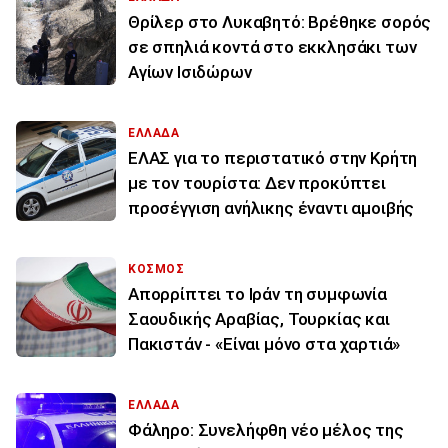
Θρίλερ στο Λυκαβητό: Βρέθηκε σορός
σε σπηλιά κοντά στο εκκλησάκι των
Αγίων Ισιδώρων
ΕΛΛΑΔΑ
ΕΛΑΣ για το περιστατικό στην Κρήτη
με τον τουρίστα: Δεν προκύπτει
προσέγγιση ανήλικης έναντι αμοιβής
ΚΟΣΜΟΣ
Απορρίπτει το Ιράν τη συμφωνία
Σαουδικής Αραβίας, Τουρκίας και
Πακιστάν - «Είναι μόνο στα χαρτιά»
ΕΛΛΑΔΑ
Φάληρο: Συνελήφθη νέο μέλος της