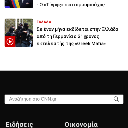
- Ο «Τίγρης» εκατομμυριούχος
ΕΛΛΑΔΑ
Σε έναν μήνα εκδίδεται στην Ελλάδα
από τη Γερμανία ο 31χρονος
εκτελεστής της «Greek Mafia»
Αναζήτηση στο CNN.gr
Ειδήσεις
Οικονομία