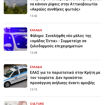
να κάνουν ρίψεις στην Αττικοβοιωτία-
«Ακραίες συνθήκες φωτιάς»
13:42
ΕΛΛΑΔΑ
Φάληρο: Συνελήφθη νέο μέλος της
«ομάδας Έντικ» - Συμμετείχε σε
ξυλοδαρμούς επιχειρηματιών
13:28
ΕΛΛΑΔΑ
ΕΛΑΣ για το περιστατικό στην Κρήτη με
τον τουρίστα: Δεν προκύπτει
προσέγγιση ανήλικης έναντι αμοιβής
13:15
CULTURE