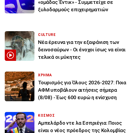
«ομάδας Έντικ» - Συμμετείχε σε
ξυλοδαρμούς επιχειρηματιών
CULTURE
Νέα έρευνα για την εξαφάνιση των
δεινοσαύρων - Οι ένοχοι ίσως να είναι
τελικά οι μύκητες
ΧΡΗΜΑ
Τουρισμός για Όλους 2026-2027: Ποια
ΑΦΜ υποβάλουν αιτήσεις σήμερα
(8/08) - Έως 600 ευρώ η ενίσχυση
ΚΟΣΜΟΣ
Αμπελάρδο ντε λα Εσπριέγια: Ποιος
είναι ο νέος πρόεδρος της Κολομβίας