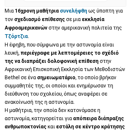
Μια
16χρονη μαθήτρια
συνελήφθη
ως ύποπτη για
τον
σχεδιασμό επίθεσης
σε μια
εκκλησία
Αφροαμερικανών
στην αμερικανική πολιτεία της
Τζόρτζια
.
Η έφηβη, που σύμφωνα με την αστυνομία είναι
λευκή,
περιέγραφε με λεπτομέρειες
το σχέδιό
της να
διαπράξει δολοφονική επίθεση
στην
Αφρικανική Επισκοπική Εκκλησία των Μεθοδιστών
Bethel σε ένα
σημειωματάριο
, το οποίο βρήκαν
συμμαθητές της, οι οποίοι και ενημέρωσαν τη
διεύθυνση του σχολείου, όπως αναφέρει σε
ανακοίνωσή της η αστυνομία.
Η μαθήτρια, την οποία δεν κατονόμασε η
αστυνομία, κατηγορείται για
απόπειρα διάπραξης
ανθρωποκτονίας
και
εστάλη σε κέντρο κράτησης