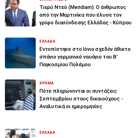
Τιερύ Ντεό (Meridiam): Ο άνθρωπος
από την Μαρτινίκα που έλυσε τον
γρίφο διασύνδεσης Ελλάδας - Κύπρου
ΕΛΛΑΔΑ
Εντοπίστηκε στο Ιόνιο σχεδόν άθικτο
σπάνιο γερμανικό ναυάγιο του Β’
Παγκοσμίου Πολέμου
ΧΡΗΜΑ
Πότε πληρώνονται οι συντάξεις
Σεπτεμβρίου στους δικαιούχους -
Αναλυτικά οι ημερομηνίες
ΕΛΛΑΔΑ