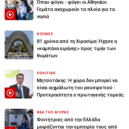
Όπου φύγει - φύγει οι Αθηναίοι:
Γεμάτα αναχωρούν τα πλοία για τα
νησιά
ΚΟΣΜΟΣ
81 χρόνια από τη Χιροσίμα: Ήχησε η
«καμπάνα ειρήνης» προς τιμήν των
θυμάτων
ΠΟΛΙΤΙΚΗ
Μητσοτάκης: Η χώρα δεν μπορεί να
είναι αιχμάλωτη του ρουσφετιού -
Προτεραιότητα ο πρωτογενής τομεάς
ΝΕΑ ΤΗΣ ΑΓΟΡΑΣ
Φοιτήτριες από την Ελλάδα
μοιράζονται την εμπειρία τους από