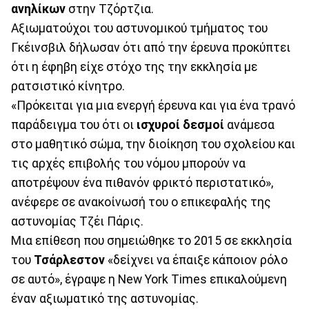
ανηλίκων
στην Τζόρτζια.
Αξιωματούχοι του αστυνομικού τμήματος του
Γκέινσβιλ δήλωσαν ότι από την έρευνα προκύπτει
ότι η έφηβη είχε στόχο της την εκκλησία με
ρατσιστικό κίνητρο.
«Πρόκειται για μια ενεργή έρευνα και για ένα τρανό
παράδειγμα του ότι οι
ισχυροί δεσμοί
ανάμεσα
στο μαθητικό σώμα, την διοίκηση του σχολείου και
τις αρχές επιβολής του νόμου μπορούν να
αποτρέψουν ένα πιθανόν φρικτό περιστατικό»,
ανέφερε σε ανακοίνωσή του ο επικεφαλής της
αστυνομίας Τζέι Πάρις.
Μια επίθεση που σημειώθηκε το 2015 σε εκκλησία
του
Τσάρλεστον
«δείχνει να έπαιξε κάποιον ρόλο
σε αυτό», έγραψε η New York Times επικαλούμενη
έναν αξιωματικό της αστυνομίας.