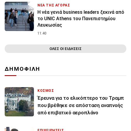
ΝΕΑ ΤΗΣ ΑΓΟΡΑΣ
Η νέα γενιά business leaders ξεκινά από
το UNIC Athens του Πανεπιστημίου
Λευκωσίας
11:40
ΟΛΕΣ ΟΙ ΕΙΔΗΣΕΙΣ
ΔΗΜΟΦΙΛΗ
ΚΟΣΜΟΣ
Έρευνα για το ελικόπτερο του Τραμπ
που βρέθηκε σε απόσταση αναπνοής
από επιβατικό αεροπλάνο
ΕΠΙΧΕΙΡΗΣΕΙΣ