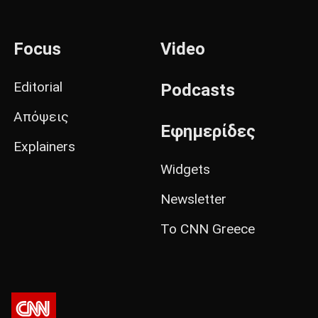
Focus
Video
Editorial
Podcasts
Απόψεις
Εφημερίδες
Explainers
Widgets
Newsletter
Το CNN Greece