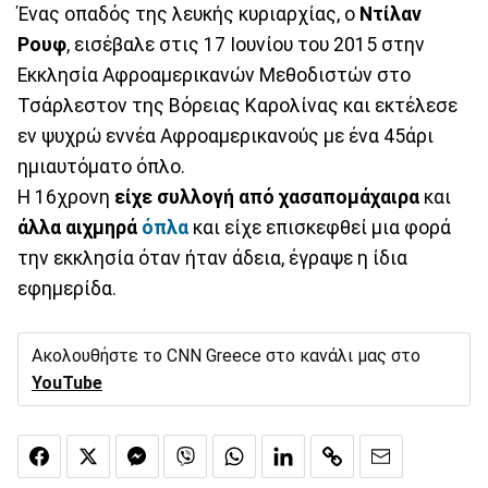
Ένας οπαδός της λευκής κυριαρχίας, ο
Ντίλαν
Ρουφ
, εισέβαλε στις 17 Ιουνίου του 2015 στην
Εκκλησία Αφροαμερικανών Μεθοδιστών στο
Τσάρλεστον της Βόρειας Καρολίνας και εκτέλεσε
εν ψυχρώ εννέα Αφροαμερικανούς με ένα 45άρι
ημιαυτόματο όπλο.
Η 16χρονη
είχε συλλογή από χασαπομάχαιρα
και
άλλα αιχμηρά
όπλα
και είχε επισκεφθεί μια φορά
την εκκλησία όταν ήταν άδεια, έγραψε η ίδια
εφημερίδα.
Ακολουθήστε το CNN Greece στο κανάλι μας στο
YouTube