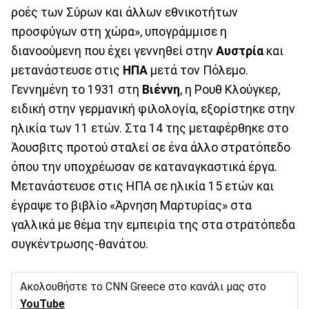
ροές των Σύρων και άλλων εθνικοτήτων
προσφύγων στη χώρα», υπογράμμισε η
διανοούμενη που έχει γεννηθεί στην
Αυστρία
και
μετανάστευσε στις
ΗΠΑ
μετά τον Πόλεμο.
Γεννημένη το 1931 στη
Βιέννη
, η Ρουθ Κλούγκερ,
ειδική στην γερμανική φιλολογία, εξορίστηκε στην
ηλικία των 11 ετών. Στα 14 της μεταφέρθηκε στο
Άουσβιτς προτού σταλεί σε ένα άλλο στρατόπεδο
όπου την υποχρέωσαν σε καταναγκαστικά έργα.
Μετανάστευσε στις ΗΠΑ σε ηλικία 15 ετών και
έγραψε το βιβλίο «Άρνηση Μαρτυρίας» στα
γαλλικά με θέμα την εμπειρία της στα στρατόπεδα
συγκέντρωσης-θανάτου.
Ακολουθήστε το CNN Greece στο κανάλι μας στο
YouTube