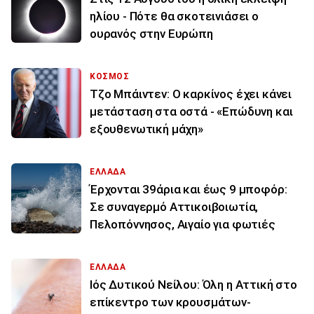
ηλίου - Πότε θα σκοτεινιάσει ο
ουρανός στην Ευρώπη
ΚΟΣΜΟΣ
Τζο Μπάιντεν: Ο καρκίνος έχει κάνει
μετάσταση στα οστά - «Επώδυνη και
εξουθενωτική μάχη»
ΕΛΛΑΔΑ
Έρχονται 39άρια και έως 9 μποφόρ:
Σε συναγερμό Αττικοιβοιωτία,
Πελοπόννησος, Αιγαίο για φωτιές
ΕΛΛΑΔΑ
Ιός Δυτικού Νείλου: Όλη η Αττική στο
επίκεντρο των κρουσμάτων-