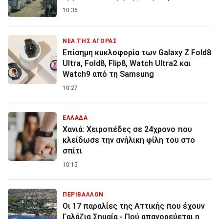
10:36
ΝΕΑ ΤΗΣ ΑΓΟΡΑΣ
Επίσημη κυκλοφορία των Galaxy Z Fold8
Ultra, Fold8, Flip8, Watch Ultra2 και
Watch9 από τη Samsung
10:27
ΕΛΛΑΔΑ
Χανιά: Χειροπέδες σε 24χρονο που
κλείδωσε την ανήλικη φίλη του στο
σπίτι
10:15
ΠΕΡΙΒΑΛΛΟΝ
Οι 17 παραλίες της Αττικής που έχουν
Γαλάζια Σημαία - Πού απαγορεύεται η