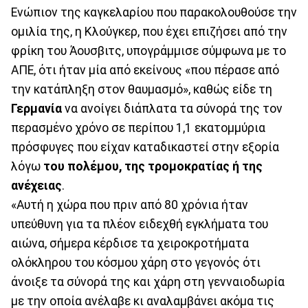
Ενώπιον της καγκελαρίου που παρακολουθούσε την
ομιλία της, η Κλούγκερ, που έχει επιζήσει από την
φρίκη του Άουσβιτς, υπογράμμισε σύμφωνα με το
ΑΠΕ, ότι ήταν μία από εκείνους «που πέρασε από
την κατάπληξη στον θαυμασμό», καθώς είδε τη
Γερμανία
να ανοίγει διάπλατα τα σύνορά της τον
περασμένο χρόνο σε περίπου 1,1 εκατομμύρια
πρόσφυγες που είχαν καταδικαστεί στην εξορία
λόγω
του πολέμου, της τρομοκρατίας ή της
ανέχειας
.
«Αυτή η χώρα που πριν από 80 χρόνια ήταν
υπεύθυνη για τα πλέον ειδεχθή εγκλήματα του
αιώνα, σήμερα κέρδισε τα χειροκροτήματα
ολόκληρου του κόσμου χάρη στο γεγονός ότι
άνοιξε τα σύνορά της και χάρη στη γενναιοδωρία
με την οποία ανέλαβε κι αναλαμβάνει ακόμα τις