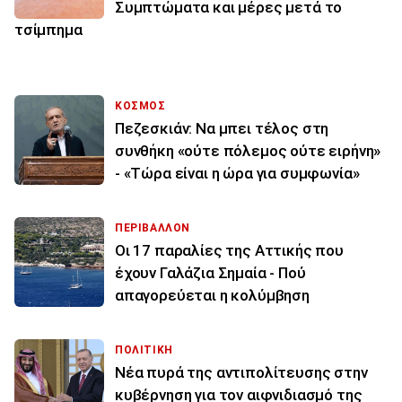
Συμπτώματα και μέρες μετά το
τσίμπημα
ΚΟΣΜΟΣ
Πεζεσκιάν: Να μπει τέλος στη
συνθήκη «ούτε πόλεμος ούτε ειρήνη»
- «Τώρα είναι η ώρα για συμφωνία»
ΠΕΡΙΒΑΛΛΟΝ
Οι 17 παραλίες της Αττικής που
έχουν Γαλάζια Σημαία - Πού
απαγορεύεται η κολύμβηση
ΠΟΛΙΤΙΚΗ
Νέα πυρά της αντιπολίτευσης στην
κυβέρνηση για τον αιφνιδιασμό της