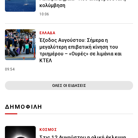
κολύμβηση
10:06
ΕΛΛΑΔΑ
Έξοδος Αυγούστου: Σήμερα η
μεγαλύτερη επιβατική κίνηση του
τριημέρου – «Ουρές» σε λιμάνια και
ΚΤΕΛ
09:54
ΟΛΕΣ ΟΙ ΕΙΔΗΣΕΙΣ
ΔΗΜΟΦΙΛΗ
ΚΟΣΜΟΣ
Στις 12 Αυγούστου η ολική έκλειψη