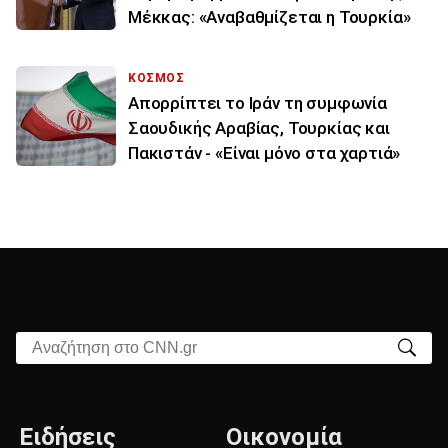
Μέκκας: «Αναβαθμίζεται η Τουρκία»
ΚΟΣΜΟΣ
Απορρίπτει το Ιράν τη συμφωνία
Σαουδικής Αραβίας, Τουρκίας και
Πακιστάν - «Είναι μόνο στα χαρτιά»
Αναζήτηση στο CNN.gr
Ειδήσεις
Οικονομία