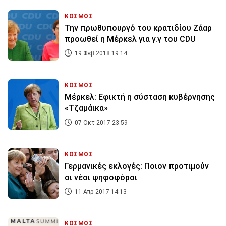
ΚΟΣΜΟΣ
Την πρωθυπουργό του κρατιδίου Ζάαρ
προωθεί η Μέρκελ για γ.γ του CDU
19 Φεβ 2018 19:14
ΚΟΣΜΟΣ
Μέρκελ: Εφικτή η σύσταση κυβέρνησης
«Τζαμάικα»
07 Οκτ 2017 23:59
ΚΟΣΜΟΣ
Γερμανικές εκλογές: Ποιον προτιμούν
οι νέοι ψηφοφόροι
11 Απρ 2017 14:13
ΚΟΣΜΟΣ