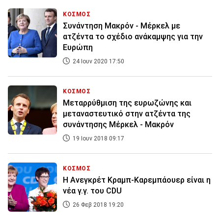
ΚΟΣΜΟΣ
Συνάντηση Μακρόν - Μέρκελ με
ατζέντα το σχέδιο ανάκαμψης για την
Ευρώπη
24 Ιουν 2020 17:50
ΚΟΣΜΟΣ
Μεταρρύθμιση της ευρωζώνης και
μεταναστευτικό στην ατζέντα της
συνάντησης Μέρκελ - Μακρόν
19 Ιουν 2018 09:17
ΚΟΣΜΟΣ
Η Ανεγκρέτ Κραμπ-Καρεμπάουερ είναι η
νέα γ.γ. του CDU
26 Φεβ 2018 19:20