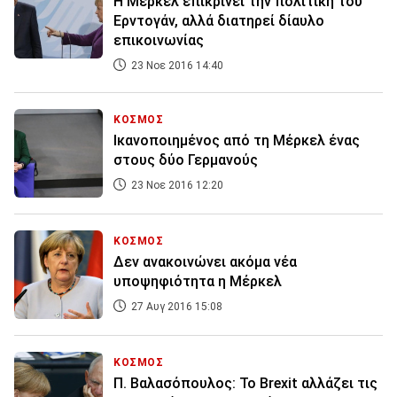
Η Μέρκελ επικρίνει την πολιτική του
Ερντογάν, αλλά διατηρεί δίαυλο
επικοινωνίας
23 Νοε 2016 14:40
ΚΟΣΜΟΣ
Ικανοποιημένος από τη Μέρκελ ένας
στους δύο Γερμανούς
23 Νοε 2016 12:20
ΚΟΣΜΟΣ
Δεν ανακοινώνει ακόμα νέα
υποψηφιότητα η Μέρκελ
27 Αυγ 2016 15:08
ΚΟΣΜΟΣ
Π. Βαλασόπουλος: Το Brexit αλλάζει τις