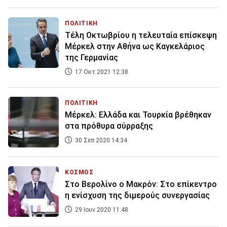
ΠΟΛΙΤΙΚΗ
Τέλη Οκτωβρίου η τελευταία επίσκεψη
Μέρκελ στην Αθήνα ως Καγκελάριος
της Γερμανίας
17 Οκτ 2021 12:38
ΠΟΛΙΤΙΚΗ
Μέρκελ: Ελλάδα και Τουρκία βρέθηκαν
στα πρόθυρα σύρραξης
30 Σεπ 2020 14:34
ΚΟΣΜΟΣ
Στο Βερολίνο ο Μακρόν: Στο επίκεντρο
η ενίσχυση της διμερούς συνεργασίας
29 Ιουν 2020 11:48