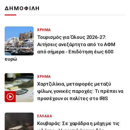
ΔΗΜΟΦΙΛΗ
ΧΡΗΜΑ
Τουρισμός για Όλους 2026-27:
Αιτήσεις ανεξάρτητα από το ΑΦΜ
από σήμερα - Επιδότηση έως 600
ευρώ
ΧΡΗΜΑ
Χαρτζιλίκια, μεταφορές μεταξύ
φίλων, γονικές παροχές: Τι πρέπει να
προσέχουν οι πολίτες στο IRIS
ΕΛΛΑΔΑ
Κουβαράς: Σε χαράδρα η μάχη με τις