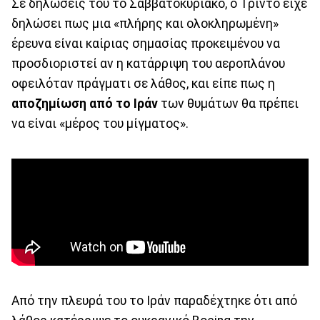
Σε δηλώσεις του το Σαββατοκύριακο, ο Τριντό είχε
δηλώσει πως μια «πλήρης και ολοκληρωμένη»
έρευνα είναι καίριας σημασίας προκειμένου να
προσδιοριστεί αν η κατάρριψη του αεροπλάνου
οφειλόταν πράγματι σε λάθος, και είπε πως η
αποζημίωση από το Ιράν
των θυμάτων θα πρέπει
να είναι «μέρος του μίγματος».
Από την πλευρά του το Ιράν παραδέχτηκε ότι από