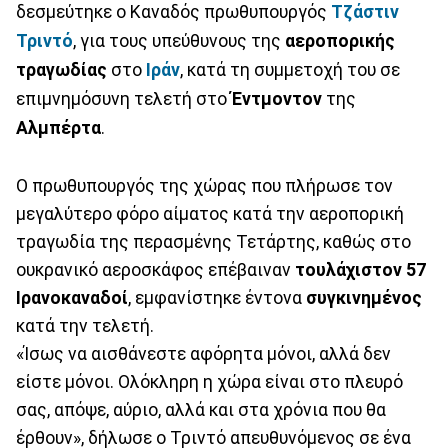
δεσμεύτηκε ο Καναδός πρωθυπουργός
Τζάστιν
Τριντό
, για τους υπεύθυνους της
αεροπορικής
τραγωδίας
στο
Ιράν
, κατά τη συμμετοχή του σε
επιμνημόσυνη τελετή στο
Έντμοντον
της
Αλμπέρτα
.
Ο πρωθυπουργός της χώρας που πλήρωσε τον
μεγαλύτερο φόρο αίματος κατά την αεροπορική
τραγωδία της περασμένης Τετάρτης, καθώς στο
ουκρανικό αεροσκάφος επέβαιναν
τουλάχιστον 57
Ιρανοκαναδοί
, εμφανίστηκε έντονα
συγκινημένος
κατά την τελετή.
«Ίσως να αισθάνεστε αφόρητα μόνοι, αλλά δεν
είστε μόνοι. Ολόκληρη η χώρα είναι στο πλευρό
σας, απόψε, αύριο, αλλά και στα χρόνια που θα
έρθουν», δήλωσε ο Τριντό απευθυνόμενος σε ένα