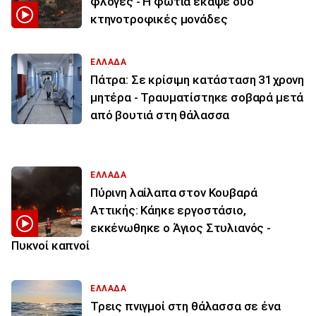
φλόγες - Η φωτιά έκαψε δύο
κτηνοτροφικές μονάδες
ΕΛΛΑΔΑ
Πάτρα: Σε κρίσιμη κατάσταση 31χρονη
μητέρα - Τραυματίστηκε σοβαρά μετά
από βουτιά στη θάλασσα
ΕΛΛΑΔΑ
Πύρινη λαίλαπα στον Κουβαρά
Αττικής: Κάηκε εργοστάσιο,
εκκένωθηκε ο Άγιος Στυλιανός -
Πυκνοί καπνοί
ΕΛΛΑΔΑ
Τρεις πνιγμοί στη θάλασσα σε ένα