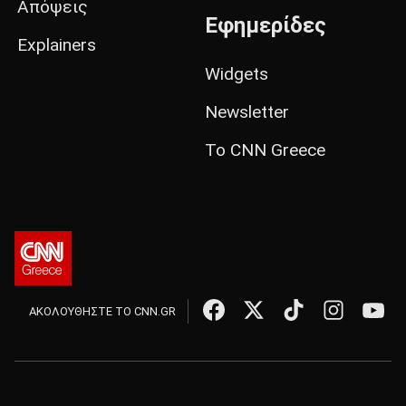
Απόψεις
Εφημερίδες
Explainers
Widgets
Newsletter
Το CNN Greece
ΑΚΟΛΟΥΘΗΣΤΕ ΤΟ CNN.GR