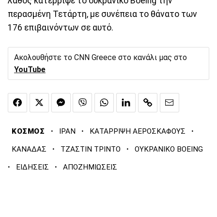
λάθος κατέρριψε το ουκρανικό Boeing την
περασμένη Τετάρτη, με συνέπεια το θάνατο των
176 επιβαινόντων σε αυτό.
Ακολουθήστε το CNN Greece στο κανάλι μας στο
YouTube
·
·
·
ΚΟΣΜΟΣ
ΙΡΑΝ
ΚΑΤΑΡΡΙΨΗ ΑΕΡΟΣΚΑΦΟΥΣ
·
·
ΚΑΝΑΔΑΣ
ΤΖΑΣΤΙΝ ΤΡΙΝΤΟ
ΟΥΚΡΑΝΙΚΟ BOEING
·
·
ΕΙΔΗΣΕΙΣ
ΑΠΟΖΗΜΙΩΣΕΙΣ