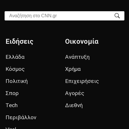
Αναζήτηση στο CNN.gr
Ειδήσεις
Οικονομία
Ελλάδα
Ανάπτυξη
Κόσμος
Χρήμα
Πολιτική
Επιχειρήσεις
Σπορ
Αγορές
Tech
Διεθνή
Περιβάλλον