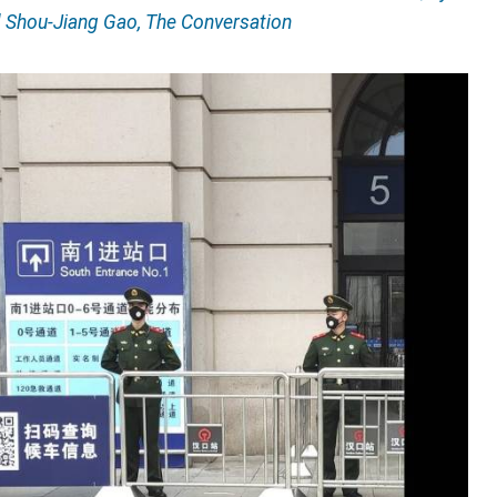
 Shou-Jiang Gao, The Conversation