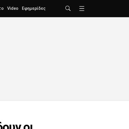
το
Video
Εφημερίδες
ουν οι