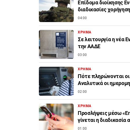
Επίδομα διοίκησης Εν
διαδικασίες χορήγηση
04:00
ΧΡΗΜΑ
Σε λειτουργία η νέα 
την ΑΑΔΕ
03:00
ΧΡΗΜΑ
Πότε πληρώνονται οι
Αναλυτικά οι ημερομη
02:00
ΧΡΗΜΑ
Προσλήψεις μέσω «Er
γίνεται η διαδικασία 
01:00