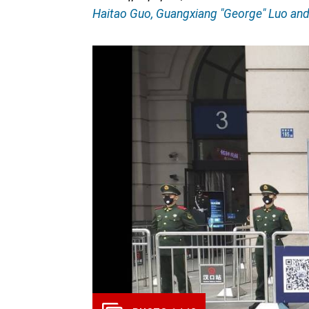
Haitao Guo, Guangxiang "George" Luo and