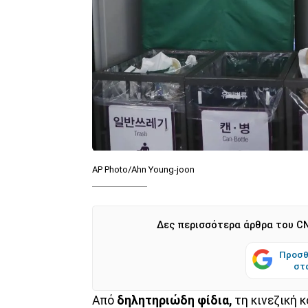
AP Photo/Ahn Young-joon
Δες περισσότερα άρθρα του CN
Προσθ
στ
Από
δηλητηριώδη φίδια,
τη κινεζική κ