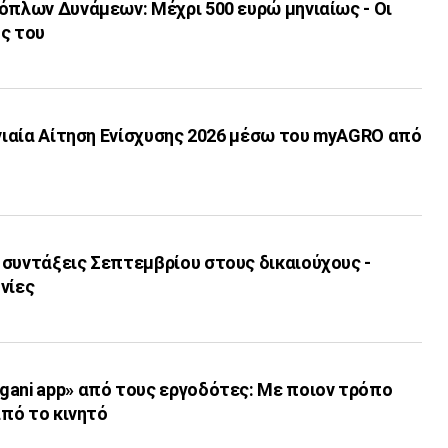
όπλων Δυνάμεων: Μέχρι 500 ευρώ μηνιαίως - Οι
ς του
Ενιαία Αίτηση Ενίσχυσης 2026 μέσω του myAGRO από
 συντάξεις Σεπτεμβρίου στους δικαιούχους -
νίες
gani app» από τους εργοδότες: Με ποιον τρόπο
από το κινητό