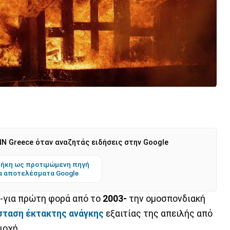
N Greece όταν αναζητάς ειδήσεις στην Google
ήκη ως προτιμώμενη πηγή
α αποτελέσματα Google
-για πρώτη φορά από το
2003-
την ομοσπονδιακή
σταση έκτακτης ανάγκης
εξαιτίας της απειλής από
ιοχή.