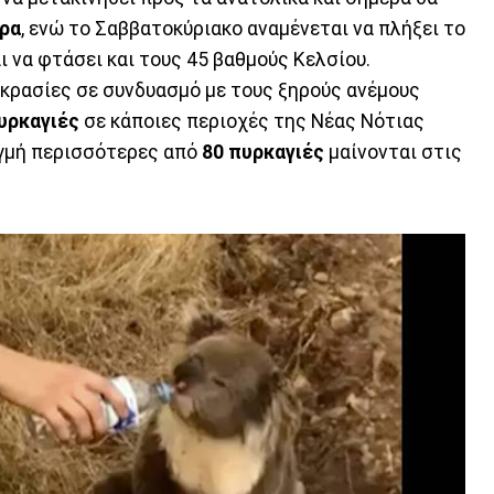
ρα
, ενώ το Σαββατοκύριακο αναμένεται να πλήξει το
ι να φτάσει και τους 45 βαθμούς Κελσίου.
οκρασίες σε συνδυασμό με τους ξηρούς ανέμους
υρκαγιές
σε κάποιες περιοχές της Νέας Νότιας
ιγμή περισσότερες από
80 πυρκαγιές
μαίνονται στις