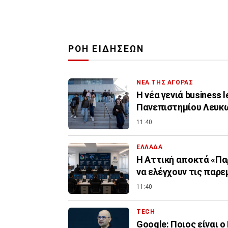
ΡΟΗ ΕΙΔΗΣΕΩΝ
ΝΕΑ ΤΗΣ ΑΓΟΡΑΣ
Η νέα γενιά business 
Πανεπιστημίου Λευκ
11:40
ΕΛΛΑΔΑ
Η Αττική αποκτά «Πα
να ελέγχουν τις παρε
11:40
TECH
Google: Ποιος είναι 