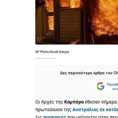
AP Photo/Noah Berger
Δες περισσότερα άρθρα του CN
Προσθ
στ
Οι Αρχές της
Καμπέρα
έθεσαν σήμερα 
πρωτεύουσα της
Αυστραλίας
σε
κατά
τις
πυρκαγιές
που μαίνονται στην περ