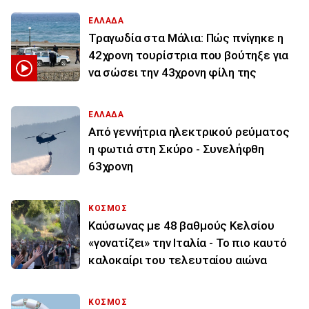
ΕΛΛΑΔΑ
Τραγωδία στα Μάλια: Πώς πνίγηκε η
42χρονη τουρίστρια που βούτηξε για
να σώσει την 43χρονη φίλη της
ΕΛΛΑΔΑ
Από γεννήτρια ηλεκτρικού ρεύματος
η φωτιά στη Σκύρο - Συνελήφθη
63χρονη
ΚΟΣΜΟΣ
Καύσωνας με 48 βαθμούς Κελσίου
«γονατίζει» την Ιταλία - Το πιο καυτό
καλοκαίρι του τελευταίου αιώνα
ΚΟΣΜΟΣ