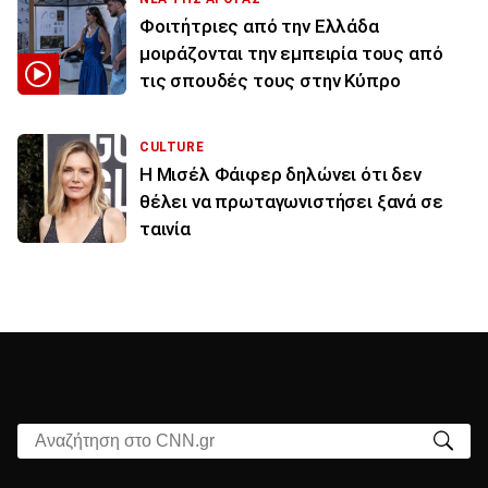
Φοιτήτριες από την Ελλάδα
μοιράζονται την εμπειρία τους από
τις σπουδές τους στην Κύπρο
CULTURE
Η Μισέλ Φάιφερ δηλώνει ότι δεν
θέλει να πρωταγωνιστήσει ξανά σε
ταινία
Αναζήτηση στο CNN.gr