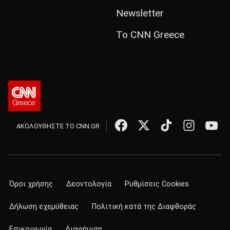
Newsletter
Το CNN Greece
ΑΚΟΛΟΥΘΗΣΤΕ ΤΟ CNN.GR
Όροι χρήσης
Δεοντολογία
Ρυθμίσεις Cookies
Δήλωση εχεμύθειας
Πολιτική κατά της Διαφθοράς
Επικοινωνία
Διαφήμιση