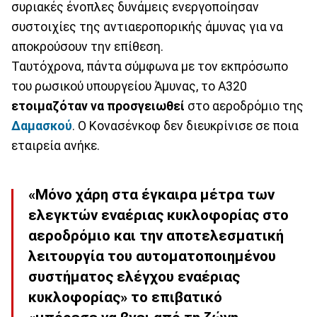
συριακές ένοπλες δυνάμεις ενεργοποίησαν
συστοιχίες της αντιαεροπορικής άμυνας για να
αποκρούσουν την επίθεση.
Ταυτόχρονα, πάντα σύμφωνα με τον εκπρόσωπο
του ρωσικού υπουργείου Άμυνας, το A320
ετοιμαζόταν να προσγειωθεί
στο αεροδρόμιο της
Δαμασκού
. Ο Κονασένκοφ δεν διευκρίνισε σε ποια
εταιρεία ανήκε.
«Μόνο χάρη στα έγκαιρα μέτρα των
ελεγκτών εναέριας κυκλοφορίας στο
αεροδρόμιο και την αποτελεσματική
λειτουργία του αυτοματοποιημένου
συστήματος ελέγχου εναέριας
κυκλοφορίας» το επιβατικό