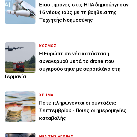
Επιστήμονες στις ΗΠΑ δημιούργησαν
16 νέους ιούς με τη βοήθεια της
Τεχνητής Νοημοσύνης
ΚΟΣΜΟΣ
Η Ευρώπη σε νέα κατάσταση
συναγερμού μετά το drone που
συγκρούστηκε με αεροπλάνο στη
Γερμανία
ΧΡΗΜΑ
Πότε πληρώνονται οι συντάξεις
Σεπτεμβρίου - Ποιες οι ημερομηνίες
καταβολής
ΝΕΑ ΤΗΣ ΑΓΟΡΑΣ