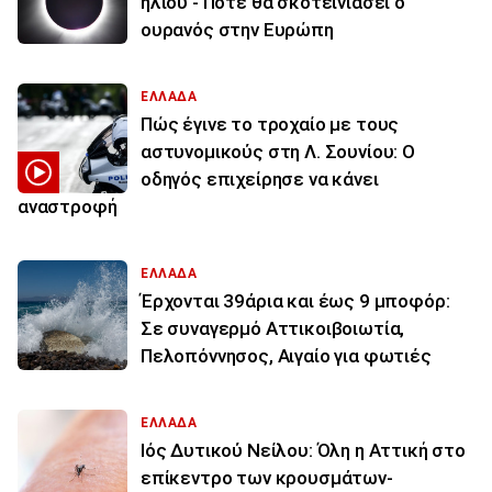
ηλίου - Πότε θα σκοτεινιάσει ο
ουρανός στην Ευρώπη
ΕΛΛΑΔΑ
Πώς έγινε το τροχαίο με τους
αστυνομικούς στη Λ. Σουνίου: Ο
οδηγός επιχείρησε να κάνει
αναστροφή
ΕΛΛΑΔΑ
Έρχονται 39άρια και έως 9 μποφόρ:
Σε συναγερμό Αττικοιβοιωτία,
Πελοπόννησος, Αιγαίο για φωτιές
ΕΛΛΑΔΑ
Ιός Δυτικού Νείλου: Όλη η Αττική στο
επίκεντρο των κρουσμάτων-