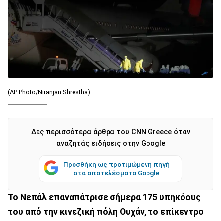
(AP Photo/Niranjan Shrestha)
Δες περισσότερα άρθρα του CNN Greece όταν
αναζητάς ειδήσεις στην Google
Προσθήκη ως προτιμώμενη πηγή
στα αποτελέσματα Google
Το Νεπάλ επαναπάτρισε σήμερα 175 υπηκόους
του από την κινεζική πόλη Ουχάν, το επίκεντρο