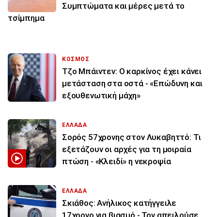
Συμπτώματα και μέρες μετά το
τσίμπημα
ΚΟΣΜΟΣ
Τζο Μπάιντεν: Ο καρκίνος έχει κάνει
μετάσταση στα οστά - «Επώδυνη και
εξουθενωτική μάχη»
ΕΛΛΑΔΑ
Σορός 57χρονης στον Λυκαβηττό: Τι
εξετάζουν οι αρχές για τη μοιραία
πτώση - «Κλειδί» η νεκροψία
ΕΛΛΑΔΑ
Σκιάθος: Ανήλικος κατήγγειλε
17χρονο για βιασμό - Τον απειλούσε