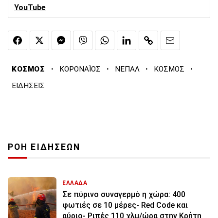
YouTube
·
·
·
·
ΚΟΣΜΟΣ
ΚΟΡΟΝΑΪΟΣ
ΝΕΠΑΛ
ΚΟΣΜΟΣ
ΕΙΔΗΣΕΙΣ
ΡΟΗ ΕΙΔΗΣΕΩΝ
ΕΛΛΑΔΑ
Σε πύρινο συναγερμό η χώρα: 400
φωτιές σε 10 μέρες- Red Code και
αύριο- Ριπές 110 χλμ/ώρα στην Κρήτη