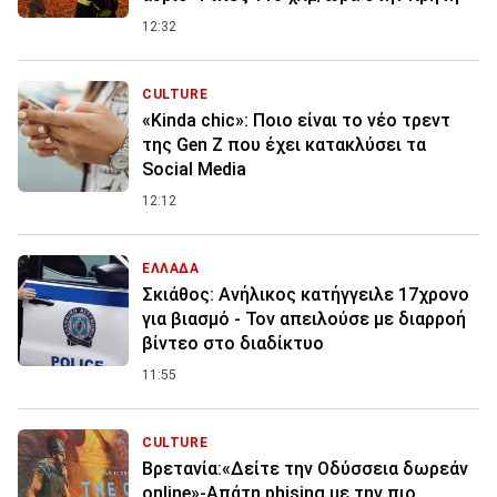
12:32
CULTURE
«Kinda chic»: Ποιο είναι το νέο τρεντ
της Gen Z που έχει κατακλύσει τα
Social Media
12:12
ΕΛΛΑΔΑ
Σκιάθος: Ανήλικος κατήγγειλε 17χρονο
για βιασμό - Τον απειλούσε με διαρροή
βίντεο στο διαδίκτυο
11:55
CULTURE
Βρετανία:«Δείτε την Οδύσσεια δωρεάν
online»-Απάτη phising με την πιο