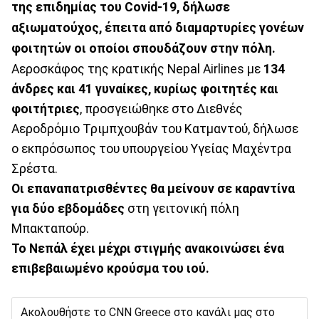
της επιδημίας του Covid-19, δήλωσε
αξιωματούχος, έπειτα από διαμαρτυρίες γονέων
φοιτητών οι οποίοι σπουδάζουν στην πόλη.
Αεροσκάφος της κρατικής Nepal Airlines με
134
άνδρες και 41 γυναίκες, κυρίως φοιτητές και
φοιτήτριες
, προσγειώθηκε στο Διεθνές
Αεροδρόμιο Τριμπχουβάν του Κατμαντού, δήλωσε
ο εκπρόσωπος του υπουργείου Υγείας Μαχέντρα
Σρέστα.
Οι επαναπατρισθέντες θα μείνουν σε καραντίνα
για δύο εβδομάδες
στη γειτονική πόλη
Μπακταπούρ.
Το Νεπάλ έχει μέχρι στιγμής ανακοινώσει ένα
επιβεβαιωμένο κρούσμα του ιού.
Ακολουθήστε το CNN Greece στο κανάλι μας στο