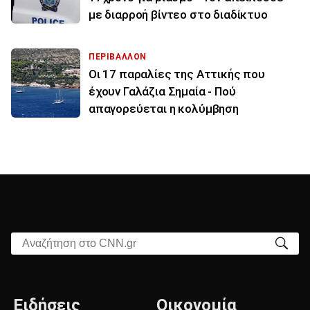
με διαρροή βίντεο στο διαδίκτυο
ΠΕΡΙΒΑΛΛΟΝ
Οι 17 παραλίες της Αττικής που
έχουν Γαλάζια Σημαία - Πού
απαγορεύεται η κολύμβηση
Αναζήτηση στο CNN.gr
Ειδήσεις
Οικονομία