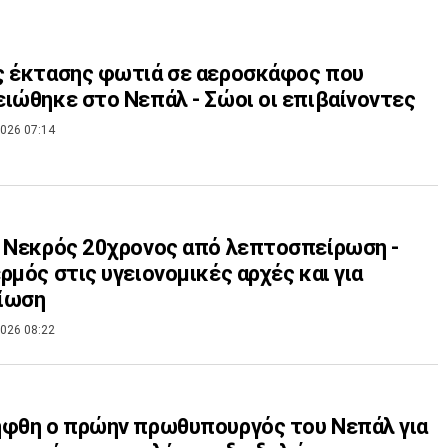
ς έκτασης φωτιά σε αεροσκάφος που
ιώθηκε στο Νεπάλ - Σώοι οι επιβαίνοντες
026 07:14
 Νεκρός 20χρονος από λεπτοσπείρωση -
ρμός στις υγειονομικές αρχές και για
ίωση
026 08:22
φθη ο πρώην πρωθυπουργός του Νεπάλ για