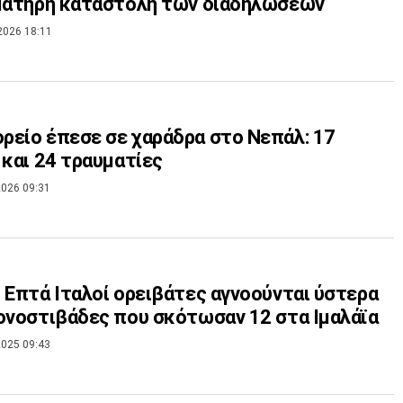
ιματηρή καταστολή των διαδηλώσεων
2026 18:11
είο έπεσε σε χαράδρα στο Νεπάλ: 17
 και 24 τραυματίες
026 09:31
 Επτά Ιταλοί ορειβάτες αγνοούνται ύστερα
ονοστιβάδες που σκότωσαν 12 στα Ιμαλάϊα
025 09:43