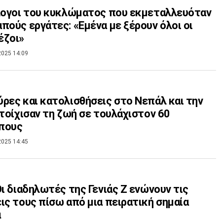
λογοι του κυκλώματος που εκμεταλλευόταν
πούς εργάτες: «Εμένα με ξέρουν όλοι οι
έζοι»
2025 14:09
ρες και κατολισθήσεις στο Νεπάλ και την
στοίχισαν τη ζωή σε τουλάχιστον 60
πους
2025 14:45
Οι διαδηλωτές της Γενιάς Z ενώνουν τις
ις τους πίσω από μια πειρατική σημαία
α