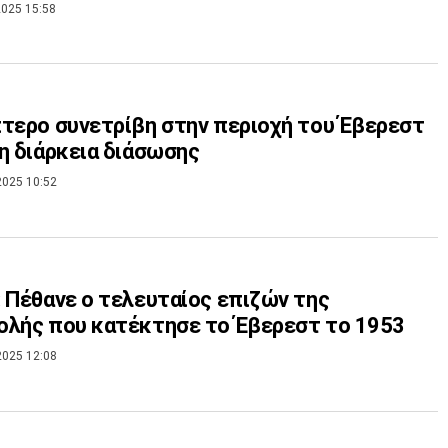
025 15:58
τερο συνετρίβη στην περιοχή του Έβερεστ
η διάρκεια διάσωσης
2025 10:52
 Πέθανε ο τελευταίος επιζών της
λής που κατέκτησε το Έβερεστ το 1953
2025 12:08