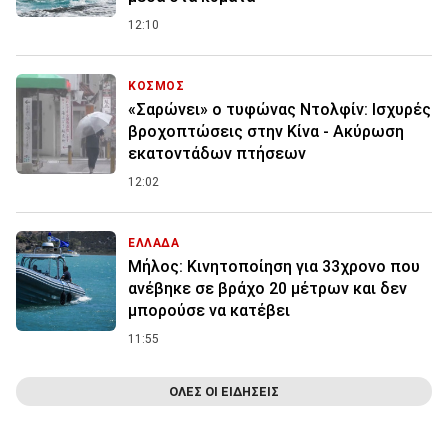
12:10
ΚΟΣΜΟΣ
«Σαρώνει» ο τυφώνας Ντολφίν: Ισχυρές
βροχοπτώσεις στην Κίνα - Ακύρωση
εκατοντάδων πτήσεων
12:02
ΕΛΛΑΔΑ
Μήλος: Κινητοποίηση για 33χρονο που
ανέβηκε σε βράχο 20 μέτρων και δεν
μπορούσε να κατέβει
11:55
ΟΛΕΣ ΟΙ ΕΙΔΗΣΕΙΣ