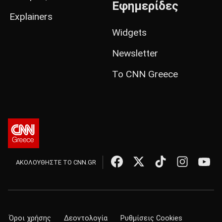
Εφημερίδες
Explainers
Widgets
Newsletter
Το CNN Greece
ΑΚΟΛΟΥΘΗΣΤΕ ΤΟ CNN.GR
Όροι χρήσης
Δεοντολογία
Ρυθμίσεις Cookies