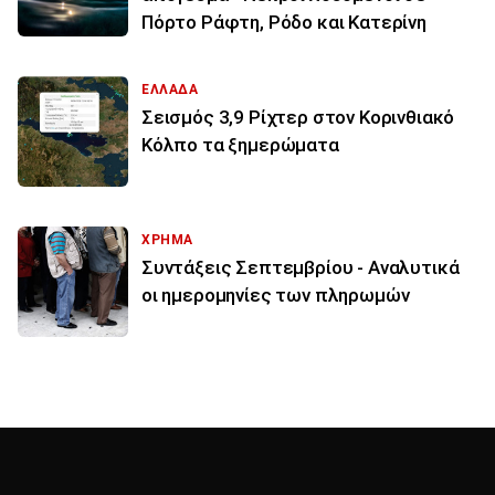
Πόρτο Ράφτη, Ρόδο και Κατερίνη
ΕΛΛΑΔΑ
Σεισμός 3,9 Ρίχτερ στον Κορινθιακό
Κόλπο τα ξημερώματα
ΧΡΗΜΑ
Συντάξεις Σεπτεμβρίου - Αναλυτικά
οι ημερομηνίες των πληρωμών