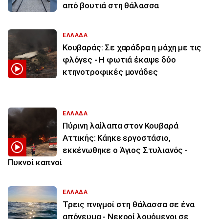
από βουτιά στη θάλασσα
ΕΛΛΑΔΑ
Κουβαράς: Σε χαράδρα η μάχη με τις
φλόγες - Η φωτιά έκαψε δύο
κτηνοτροφικές μονάδες
ΕΛΛΑΔΑ
Πύρινη λαίλαπα στον Κουβαρά
Αττικής: Κάηκε εργοστάσιο,
εκκένωθηκε ο Άγιος Στυλιανός -
Πυκνοί καπνοί
ΕΛΛΑΔΑ
Τρεις πνιγμοί στη θάλασσα σε ένα
απόγευμα - Νεκροί λουόμενοι σε