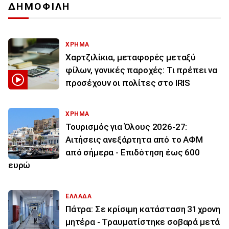
ΔΗΜΟΦΙΛΗ
ΧΡΗΜΑ
Χαρτζιλίκια, μεταφορές μεταξύ
φίλων, γονικές παροχές: Τι πρέπει να
προσέχουν οι πολίτες στο IRIS
ΧΡΗΜΑ
Τουρισμός για Όλους 2026-27:
Αιτήσεις ανεξάρτητα από το ΑΦΜ
από σήμερα - Επιδότηση έως 600
ευρώ
ΕΛΛΑΔΑ
Πάτρα: Σε κρίσιμη κατάσταση 31χρονη
μητέρα - Τραυματίστηκε σοβαρά μετά