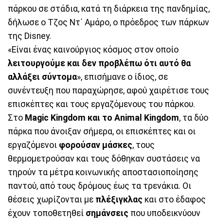
πάρκου σε στάδια, κατά τη διάρκεια της πανδημίας,
δήλωσε ο Τζος Ντ΄ Αμάρο, ο πρόεδρος των πάρκων
της Disney.
«Είναι ένας καινούργιος κόσμος στον οποίο
λειτουργούμε και δεν προβλέπω ότι αυτό θα
αλλάξει σύντομα
», επισήμανε ο ίδιος, σε
συνέντευξη που παραχώρησε, αφού χαιρέτισε τους
επισκέπτες και τους εργαζόμενους του πάρκου.
Στο
Magic Kingdom και το Animal Kingdom
, τα δύο
πάρκα που άνοιξαν σήμερα, οι επισκέπτες και οι
εργαζόμενοι
φορούσαν
μάσκες
, τους
θερμομετρούσαν και τους δόθηκαν συστάσεις να
τηρούν τα μέτρα κοινωνικής αποστασιοποίησης
παντού, από τους δρόμους έως τα τρενάκια. Οι
θέσεις χωρίζονται με
πλέξιγκλας
και στο έδαφος
έχουν τοποθετηθεί
σημάνσεις
που υποδεικνύουν