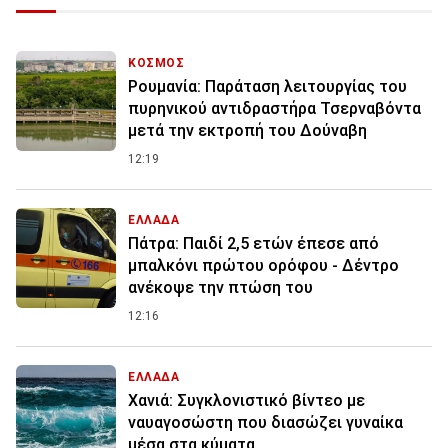
ΚΟΣΜΟΣ
Ρουμανία: Παράταση λειτουργίας του
πυρηνικού αντιδραστήρα Τσερναβόντα
μετά την εκτροπή του Δούναβη
12:19
ΕΛΛΑΔΑ
Πάτρα: Παιδί 2,5 ετών έπεσε από
μπαλκόνι πρώτου ορόφου - Δέντρο
ανέκοψε την πτώση του
12:16
ΕΛΛΑΔΑ
Χανιά: Συγκλονιστικό βίντεο με
ναυαγοσώστη που διασώζει γυναίκα
μέσα στα κύματα