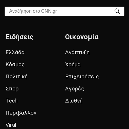
Αναζήτηση στο CNN.gr
Ειδήσεις
Οικονομία
Ελλάδα
Ανάπτυξη
Κόσμος
Χρήμα
Πολιτική
Επιχειρήσεις
Σπορ
Αγορές
Tech
Διεθνή
Περιβάλλον
Viral