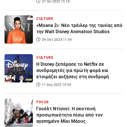
27 Ιαν 2025 15:18
CULTURE
«Moana 2»: Νέο τρέιλερ της ταινίας από
την Walt Disney Animation Studios
09 Οκτ 2024 11:59
CULTURE
Η Disney ξεπέρασε το Netflix σε
συνδρομητές για πρώτη φορά και
ετοιμάζει αυξήσεις στη συνδρομή
11 Αυγ 2022 10:59
FOCUS
Γουόλτ Ντίσνεϊ: Η σκοτεινή
προσωπικότητα πίσω από τον
αγαπημένο Μίκι Μάους