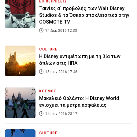
ΕΠΙΧΕΙΡΗΣΕΙΣ
Ταινίες α΄ προβολής των Walt Disney
Studios & τα Όσκαρ αποκλειστικά στην
COSMOTE TV
14 Δεκ 2016 12:33
CULTURE
H Disney αντιμέτωπη με τη βία των
όπλων στις ΗΠΑ
15 Ιουν 2016 17:46
ΚΟΣΜΟΣ
Mακελειό Ορλάντο: H Disney World
ενισχύει τα μέτρα ασφαλείας
14 Ιουν 2016 23:17
CULTURE