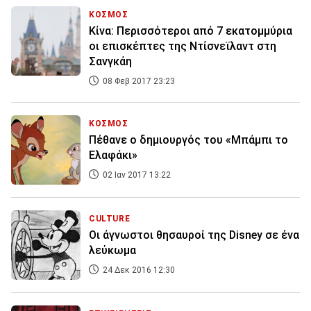
ΚΟΣΜΟΣ
Κίνα: Περισσότεροι από 7 εκατομμύρια
οι επισκέπτες της Ντίσνεϊλαντ στη
Σανγκάη
08 Φεβ 2017 23:23
ΚΟΣΜΟΣ
Πέθανε ο δημιουργός του «Μπάμπι το
Ελαφάκι»
02 Ιαν 2017 13:22
CULTURE
Οι άγνωστοι θησαυροί της Disney σε ένα
λεύκωμα
24 Δεκ 2016 12:30