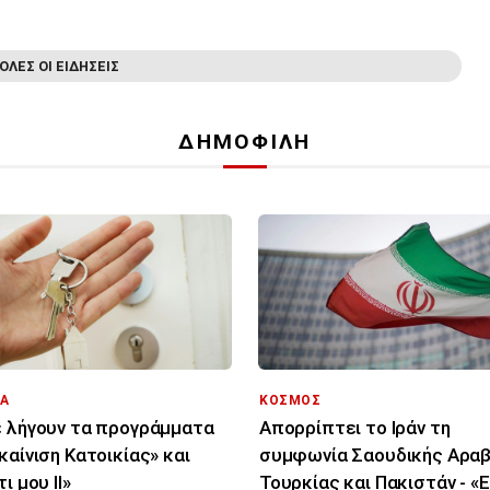
ΟΛΕΣ ΟΙ ΕΙΔΗΣΕΙΣ
ΔΗΜΟΦΙΛΗ
Α
ΚΟΣΜΟΣ
 λήγουν τα προγράμματα
Απορρίπτει το Ιράν τη
καίνιση Κατοικίας» και
συμφωνία Σαουδικής Αραβ
ι μου ΙΙ»
Τουρκίας και Πακιστάν - «Ε