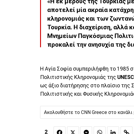
«Η εκ μέρους της Τουρκίας μ
αποτελεί μία ακραία κατάχρη
κληρονομιάς και των ζωνταν
Τουρκία. Η διαχείριση, αλλά
Μνημείων Παγκόσμιας Πολιτι
προκαλεί την ανησυχία της δι
Η Αγία Σοφία συμπεριλήφθη το 1985 
Πολιτιστικής Κληρονομιάς της
UNES
ως άξιο διατήρησης στο πλαίσιο της 
Πολιτιστικής και Φυσικής Κληρονομιά
Ακολουθήστε το CNN Greece στο κανάλι
2