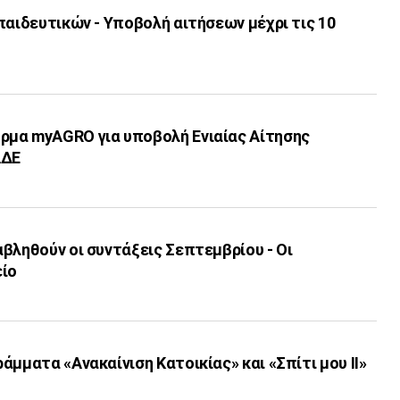
παιδευτικών - Υποβολή αιτήσεων μέχρι τις 10
μα myAGRO για υποβολή Ενιαίας Αίτησης
ΑΔΕ
βληθούν οι συντάξεις Σεπτεμβρίου - Οι
είο
άμματα «Ανακαίνιση Κατοικίας» και «Σπίτι μου ΙΙ»