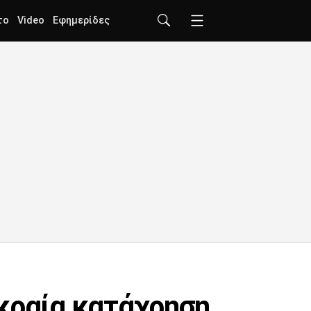
το
Video
Εφημερίδες
Ακραία κατάχρηση