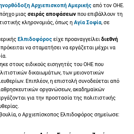
ηνορθόδοξη Αρχιεπισκοπή Αμερικής
από τον ΟΗΕ.
απόηχο μιας
σειράς αποφάσεων
που επιβάλλουν τη
τιστικής κληρονομιάς, όπως η
Αγία Σοφία
, σε
μερικής
Ελπιδοφόρος
είχε προαναγγείλει
διεθνή
 πρόκειται να σταματήσει να εργάζεται μέχρι να
ία.
κε στους ειδικούς εισηγητές του ΟΗΕ που
λιτιστικών δικαιωμάτων, των μειονοτικών
ευθερίων. Επιπλέον, η επιστολή συνοδεύεται από
διαθρησκευτικών οργανώσεων, ακαδημαϊκών
ργάζονται για την προστασία της πολιτιστικής
υθερίας.
βουλία, ο Αρχιεπίσκοπος Ελπιδοφόρος σημείωσε: