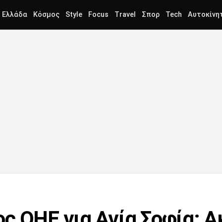
Ελλάδα
Κόσμος
Style
Focus
Travel
Σπορ
Tech
Αυτοκίνη
ς ΟΗΕ για Αγία Σοφία: 