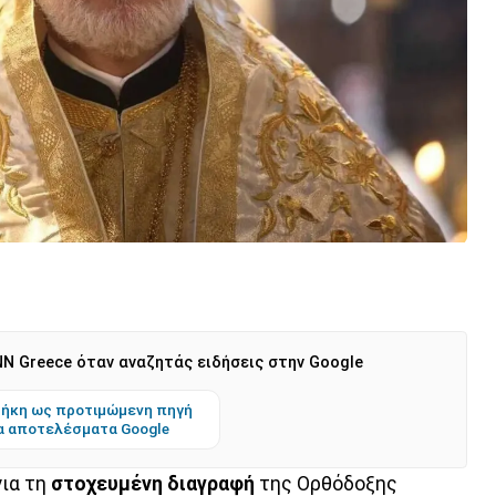
N Greece όταν αναζητάς ειδήσεις στην Google
ήκη ως προτιμώμενη πηγή
α αποτελέσματα Google
για τη
στοχευμένη διαγραφή
της Ορθόδοξης