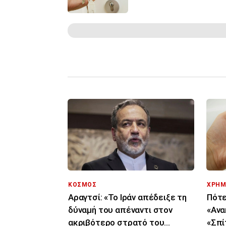
ΚΟΣΜΟΣ
ΧΡΗΜ
Αραγτσί: «Το Ιράν απέδειξε τη
Πότε
δύναμή του απέναντι στον
«Ανα
ακριβότερο στρατό του
«Σπίτ