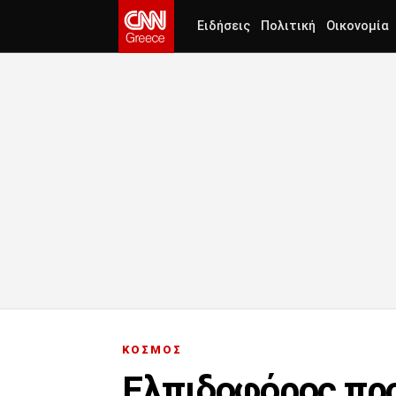
Ειδήσεις
Πολιτική
Οικονομία
ΚΟΣΜΟΣ
Ελπιδοφόρος προ