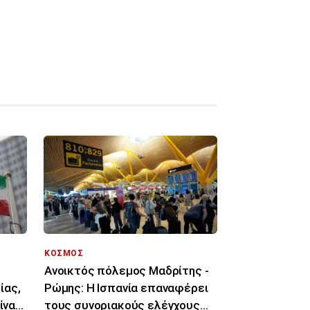
ΚΟΣΜΟΣ
Ανοικτός πόλεμος Μαδρίτης -
ίας,
Ρώμης: Η Ισπανία επαναφέρει
ίναι
τους συνοριακούς ελέγχους