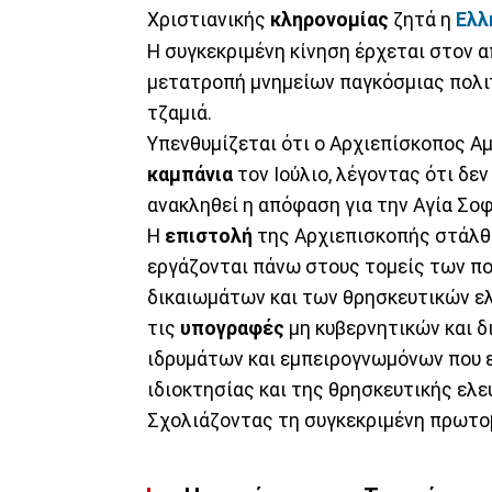
Χριστιανικής
κληρονομίας
ζητά η
Ελλ
Η συγκεκριμένη κίνηση έρχεται στον 
μετατροπή μνημείων παγκόσμιας πολι
τζαμιά.
Υπενθυμίζεται ότι ο Αρχιεπίσκοπος Α
καμπάνια
τον Ιούλιο, λέγοντας ότι δεν
ανακληθεί η απόφαση για την Αγία Σοφ
Η
επιστολή
της Αρχιεπισκοπής στάλθη
εργάζονται πάνω στους τομείς των πο
δικαιωμάτων και των θρησκευτικών ελ
τις
υπογραφές
μη κυβερνητικών και 
ιδρυμάτων και εμπειρογνωμόνων που ε
ιδιοκτησίας και της θρησκευτικής ελε
Σχολιάζοντας τη συγκεκριμένη πρωτο