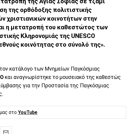
ετατροπή της Αγίας Σοφίας σε τζαμί
ση της ορθόδοξης πολιτιστικής
ών χριστιανικών κοινοτήτων στην
 και η μετατροπή του καθεστώτος των
στικής Κληρονομιάς της UNESCO
εθνούς κοινότητας στο σύνολό της».
στον κατάλογο των Μνημείων Παγκόσμιας
CO
και αναγνωρίστηκε το μουσειακό της καθεστώς
Σύμβασης για την Προστασία της Παγκόσμιας
ς.
 μας στο
YouTube