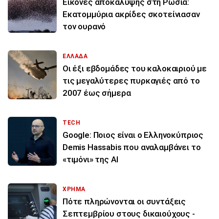
Εικόνες αποκάλυψης στη Ρωσία:
Εκατομμύρια ακρίδες σκοτείνιασαν
τον ουρανό
ΕΛΛΑΔΑ
Οι έξι εβδομάδες του καλοκαιριού με
τις μεγαλύτερες πυρκαγιές από το
2007 έως σήμερα
TECH
Google: Ποιος είναι ο Ελληνοκύπριος
Demis Hassabis που αναλαμβάνει το
«τιμόνι» της ΑΙ
ΧΡΗΜΑ
Πότε πληρώνονται οι συντάξεις
Σεπτεμβρίου στους δικαιούχους -