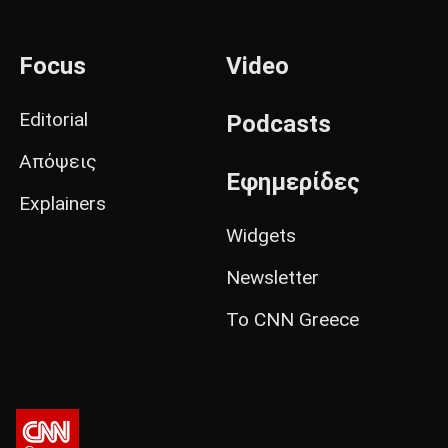
Focus
Video
Editorial
Podcasts
Απόψεις
Εφημερίδες
Explainers
Widgets
Newsletter
Το CNN Greece