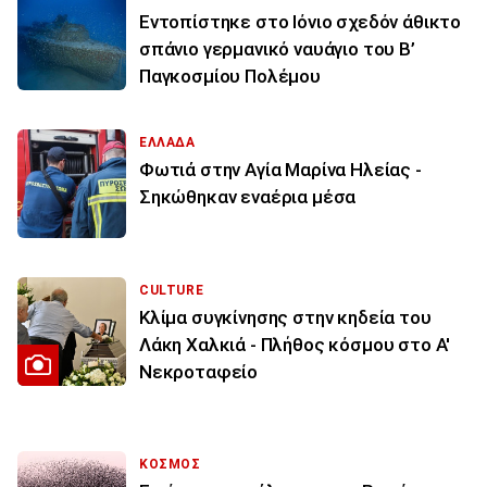
Εντοπίστηκε στο Ιόνιο σχεδόν άθικτο
σπάνιο γερμανικό ναυάγιο του Β’
Παγκοσμίου Πολέμου
ΕΛΛΑΔΑ
Φωτιά στην Aγία Μαρίνα Ηλείας -
Σηκώθηκαν εναέρια μέσα
CULTURE
Κλίμα συγκίνησης στην κηδεία του
Λάκη Χαλκιά - Πλήθος κόσμου στο Α'
Νεκροταφείο
ΚΟΣΜΟΣ