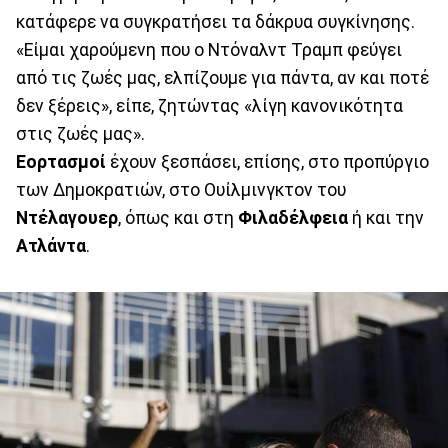
κατάφερε να συγκρατήσει τα δάκρυα συγκίνησης.
«Είμαι χαρούμενη που ο Ντόναλντ Τραμπ φεύγει
από τις ζωές μας, ελπίζουμε για πάντα, αν και ποτέ
δεν ξέρεις», είπε, ζητώντας «λίγη κανονικότητα
στις ζωές μας».
Εορτασμοί
έχουν ξεσπάσει, επίσης, στο προπύργιο
των Δημοκρατιών, στο Ουίλμινγκτον του
Ντέλαγουερ
, όπως και στη
Φιλαδέλφεια
ή και την
Ατλάντα
.