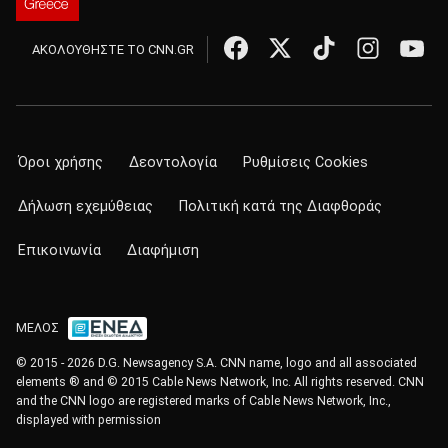
ΑΚΟΛΟΥΘΗΣΤΕ ΤΟ CNN.GR
Όροι χρήσης
Δεοντολογία
Ρυθμίσεις Cookies
Δήλωση εχεμύθειας
Πολιτική κατά της Διαφθοράς
Επικοινωνία
Διαφήμιση
ΜΕΛΟΣ
© 2015 - 2026 D.G. Newsagency S.A. CNN name, logo and all associated
elements ® and © 2015 Cable News Network, Inc. All rights reserved. CNN
and the CNN logo are registered marks of Cable News Network, Inc.,
displayed with permission