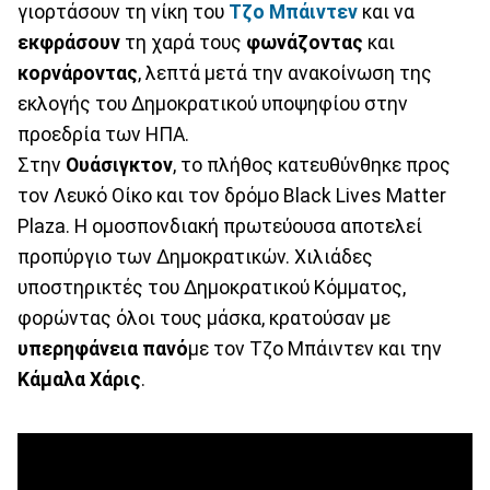
γιορτάσουν τη νίκη του
Τζο Μπάιντεν
και να
εκφράσουν
τη χαρά τους
φωνάζοντας
και
κορνάροντας
, λεπτά μετά την ανακοίνωση της
εκλογής του Δημοκρατικού υποψηφίου στην
προεδρία των ΗΠΑ.
Στην
Ουάσιγκτον
, το πλήθος κατευθύνθηκε προς
τον Λευκό Οίκο και τον δρόμο Black Lives Matter
Plaza. Η ομοσπονδιακή πρωτεύουσα αποτελεί
προπύργιο των Δημοκρατικών. Χιλιάδες
υποστηρικτές του Δημοκρατικού Κόμματος,
φορώντας όλοι τους μάσκα, κρατούσαν με
υπερηφάνεια πανό
με τον Τζο Μπάιντεν και την
Κάμαλα
Χάρις
.