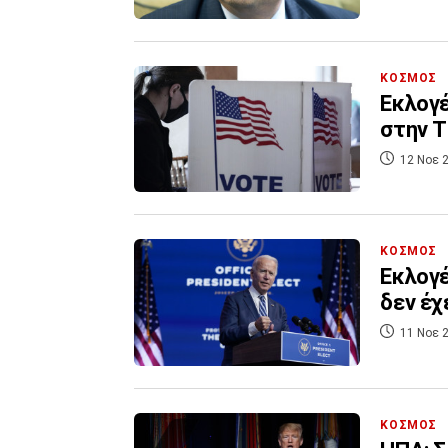
ΚΟΣΜΟΣ
Εκλογέ
στην Τ
12 Νοε 2
ΚΟΣΜΟΣ
Εκλογέ
δεν έχ
11 Νοε 2
ΚΟΣΜΟΣ