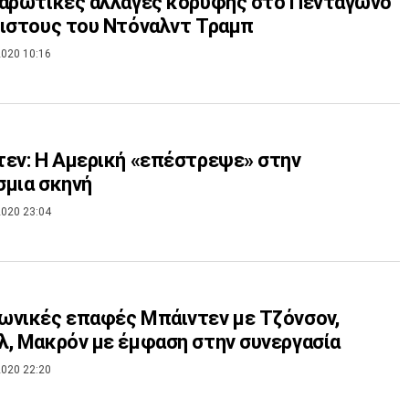
Σαρωτικές αλλαγές κορυφής στο Πεντάγωνο
ιστους του Ντόναλντ Τραμπ
020 10:16
εν: Η Αμερική «επέστρεψε» στην
μια σκηνή
020 23:04
νικές επαφές Μπάιντεν με Τζόνσον,
, Μακρόν με έμφαση στην συνεργασία
020 22:20