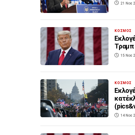
21 Νοε 2
ΚΟΣΜΟΣ
Εκλογέ
Τραμπ 
15 Νοε 2
ΚΟΣΜΟΣ
Εκλογέ
κατέκλ
(pics&
14 Νοε 2