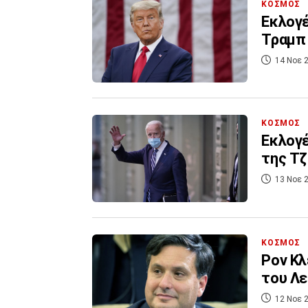
ΚΟΣΜΟΣ
Εκλογέ
Τραμπ 
14 Νοε 2
ΚΟΣΜΟΣ
Εκλογέ
της Τζ
13 Νοε 2
ΚΟΣΜΟΣ
Ρον Κλ
του Λε
12 Νοε 2