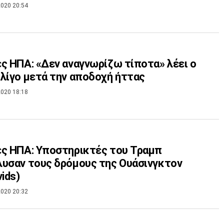
020 20:54
ς ΗΠΑ: «Δεν αναγνωρίζω τίποτα» λέει ο
λίγο μετά την αποδοχή ήττας
020 18:18
ς ΗΠΑ: Υποστηρικτές του Τραμπ
υσαν τους δρόμους της Ουάσινγκτον
vids)
020 20:32