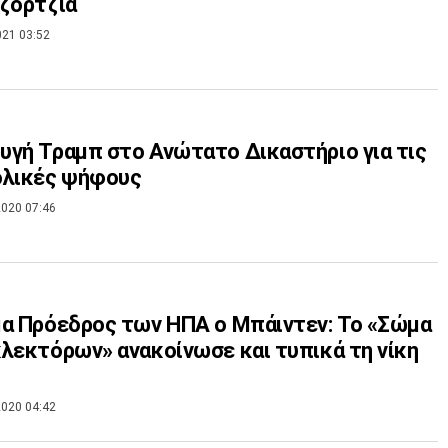
ζόρτζια
021 03:52
γή Τραμπ στο Ανώτατο Δικαστήριο για τις
ολικές ψήφους
020 07:46
α Πρόεδρος των ΗΠΑ ο Μπάιντεν: Το «Σώμα
λεκτόρων» ανακοίνωσε και τυπικά τη νίκη
020 04:42