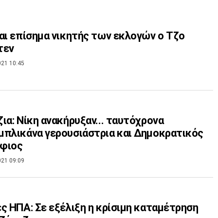
αι επίσημα νικητής των εκλογών ο Τζο
τεν
021 10:45
ια: Νίκη ανακήρυξαν... ταυτόχρονα
πλικάνα γερουσιάστρια και Δημοκρατικός
φιος
021 09:09
ς ΗΠΑ: Σε εξέλιξη η κρίσιμη καταμέτρηση