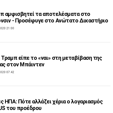
π αμφισβητεί τα αποτελέσματα στο
νσιν - Προσέφυγε στο Ανώτατο Δικαστήριο
020 21:00
 Τραμπ είπε το «ναι» στη μεταβίβαση της
ας στον Μπάιντεν
020 07:42
ς ΗΠΑ: Πότε αλλάζει χέρια ο λογαριασμός
S του προέδρου