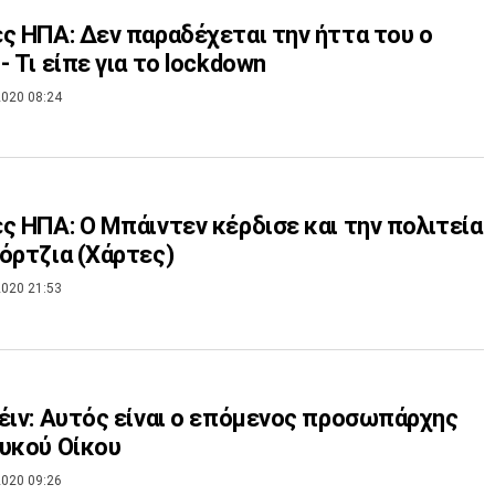
ς ΗΠΑ: Δεν παραδέχεται την ήττα του ο
- Τι είπε για το lockdown
020 08:24
ς ΗΠΑ: Ο Μπάιντεν κέρδισε και την πολιτεία
όρτζια (Χάρτες)
020 21:53
έιν: Αυτός είναι ο επόμενος προσωπάρχης
υκού Οίκου
020 09:26