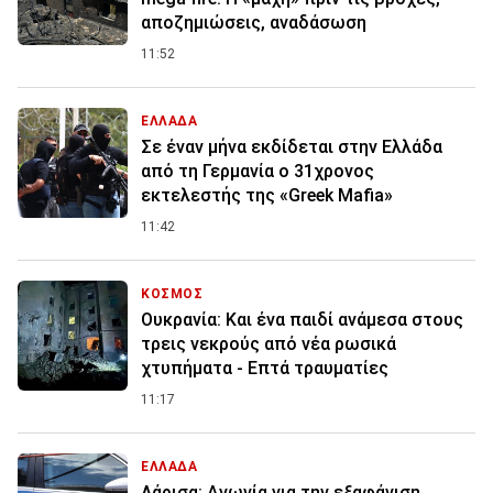
αποζημιώσεις, αναδάσωση
11:52
ΕΛΛΑΔΑ
Σε έναν μήνα εκδίδεται στην Ελλάδα
από τη Γερμανία ο 31χρονος
εκτελεστής της «Greek Mafia»
11:42
ΚΟΣΜΟΣ
Ουκρανία: Και ένα παιδί ανάμεσα στους
τρεις νεκρούς από νέα ρωσικά
χτυπήματα - Επτά τραυματίες
11:17
ΕΛΛΑΔΑ
Λάρισα: Αγωνία για την εξαφάνιση