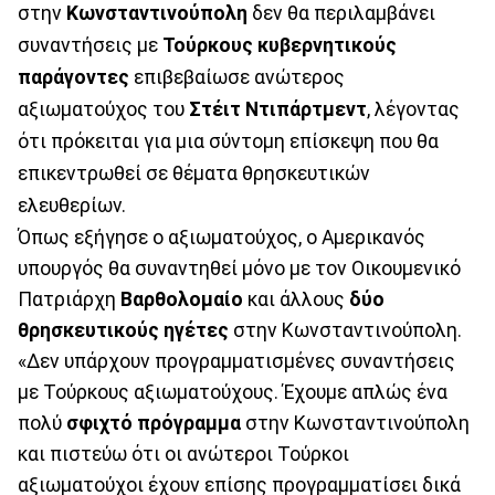
στην
Κωνσταντινούπολη
δεν θα περιλαμβάνει
συναντήσεις με
Τούρκους κυβερνητικούς
παράγοντες
επιβεβαίωσε ανώτερος
αξιωματούχος του
Στέιτ Ντιπάρτμεντ
, λέγοντας
ότι πρόκειται για μια σύντομη επίσκεψη που θα
επικεντρωθεί σε θέματα θρησκευτικών
ελευθερίων.
Όπως εξήγησε ο αξιωματούχος, ο Αμερικανός
υπουργός θα συναντηθεί μόνο με τον Οικουμενικό
Πατριάρχη
Βαρθολομαίο
και άλλους
δύο
θρησκευτικούς
ηγέτες
στην Κωνσταντινούπολη.
«Δεν υπάρχουν προγραμματισμένες συναντήσεις
με Τούρκους αξιωματούχους. Έχουμε απλώς ένα
πολύ
σφιχτό πρόγραμμα
στην Κωνσταντινούπολη
και πιστεύω ότι οι ανώτεροι Τούρκοι
αξιωματούχοι έχουν επίσης προγραμματίσει δικά