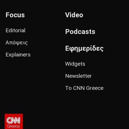
Focus
Video
Editorial
Podcasts
Απόψεις
Εφημερίδες
Explainers
Widgets
Newsletter
Το CNN Greece