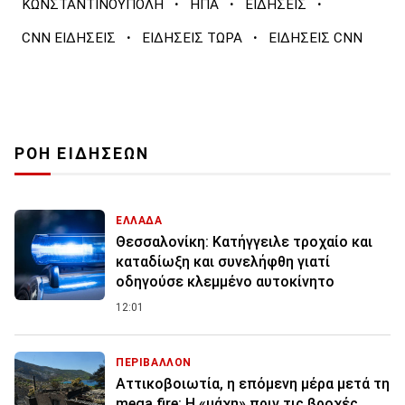
·
·
·
ΚΩΝΣΤΑΝΤΙΝΟΥΠΟΛΗ
ΗΠΑ
ΕΙΔΗΣΕΙΣ
·
·
CNN ΕΙΔΗΣΕΙΣ
ΕΙΔΗΣΕΙΣ ΤΩΡΑ
ΕΙΔΗΣΕΙΣ CNN
ΡΟΗ ΕΙΔΗΣΕΩΝ
ΕΛΛΑΔΑ
Θεσσαλονίκη: Κατήγγειλε τροχαίο και
καταδίωξη και συνελήφθη γιατί
οδηγούσε κλεμμένο αυτοκίνητο
12:01
ΠΕΡΙΒΑΛΛΟΝ
Αττικοβοιωτία, η επόμενη μέρα μετά τη
mega fire: Η «μάχη» πριν τις βροχές,