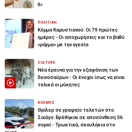
ΙΙ»
ΠΟΛΙΤΙΚΗ
Κόμμα Καρυστιανού: Οι 79 πρώτες
ημέρες - Οι αποχωρήσεις και το βαθύ
«ρήγμα» με την ηγεσία
CULTURE
Νέα έρευνα για την εξαφάνιση των
δεινοσαύρων - Οι ένοχοι ίσως να είναι
τελικά οι μύκητες
ΚΟΣΜΟΣ
Θρίλερ σε γραφείο τελετών στο
Σικάγο: Βρέθηκαν σε αποσύνθεση 56
σοροί - Τρωκτικά, σκουλήκια στο