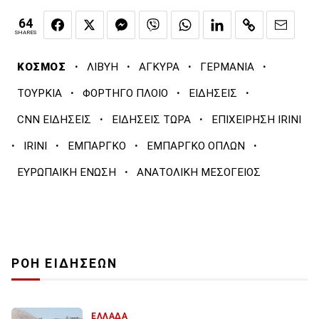
64
SHARES
·
·
·
·
ΚΟΣΜΟΣ
ΛΙΒΥΗ
ΑΓΚΥΡΑ
ΓΕΡΜΑΝΙΑ
·
·
·
ΤΟΥΡΚΙΑ
ΦΟΡΤΗΓΟ ΠΛΟΙΟ
ΕΙΔΗΣΕΙΣ
·
·
CNN ΕΙΔΗΣΕΙΣ
ΕΙΔΗΣΕΙΣ ΤΩΡΑ
ΕΠΙΧΕΙΡΗΣΗ IRINI
·
·
·
·
IRINI
ΕΜΠΑΡΓΚΟ
ΕΜΠΑΡΓΚΟ ΟΠΛΩΝ
·
ΕΥΡΩΠΑΙΚΗ ΕΝΩΣΗ
ΑΝΑΤΟΛΙΚΗ ΜΕΣΟΓΕΙΟΣ
ΡΟΗ ΕΙΔΗΣΕΩΝ
ΕΛΛΑΔΑ