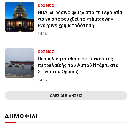
ΚΟΣΜΟΣ
ΗΠΑ: «Πράσινο φως» από τη Γερουσία
για να αποφευχθεί το «shutdown» -
Ενέκρινε χρηματοδότηση
14:16
ΚΟΣΜΟΣ
Πυραυλική επίθεση σε τάνκερ της
πετρελαϊκής του Αμπού Ντάμπι στα
Στενά του Ορμούζ
14:05
ΟΛΕΣ ΟΙ ΕΙΔΗΣΕΙΣ
ΔΗΜΟΦΙΛΗ