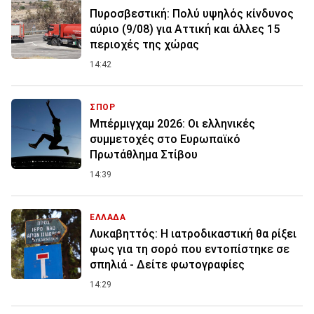
Πυροσβεστική: Πολύ υψηλός κίνδυνος
αύριο (9/08) για Αττική και άλλες 15
περιοχές της χώρας
14:42
ΣΠΟΡ
Μπέρμιγχαμ 2026: Οι ελληνικές
συμμετοχές στο Ευρωπαϊκό
Πρωτάθλημα Στίβου
14:39
ΕΛΛΑΔΑ
Λυκαβηττός: Η ιατροδικαστική θα ρίξει
φως για τη σορό που εντοπίστηκε σε
σπηλιά - Δείτε φωτογραφίες
14:29