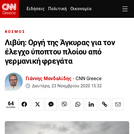
Ειδήσεις
Πολιτική
Οικονομία
ΚΟΣΜΟΣ
Λιβύη: Οργή της Άγκυρας για τον
έλεγχο ύποπτου πλοίου από
γερμανική φρεγάτα
Γιάννης Μανδαλίδης
- CNN Greece
Δευτέρα, 23 Νοεμβρίου 2020 15:32
64
SHARES