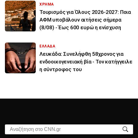
ΧΡΗΜΑ
Τουρισμός για Όλους 2026-2027: Ποια
ΑΦΜ υποβάλουν αιτήσεις σήμερα
(8/08) - Έως 600 ευρώ η ενίσχυση
ΕΛΛΑΔΑ
Λευκάδα: Συνελήφθη 58χρονος για
ενδοοικογενειακή βία - Τον κατήγγειλε
η σύντροφος του
Αναζήτηση στο CNN.gr