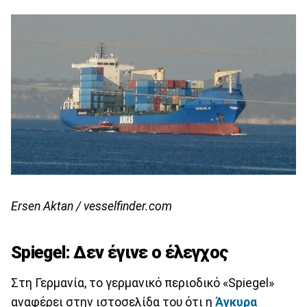
Ersen Aktan / vesselfinder.com
Spiegel: Δεν έγινε ο έλεγχος
Στη Γερμανία, το γερμανικό περιοδικό «Spiegel»
αναφέρει στην ιστοσελίδα του ότι η
Άγκυρα