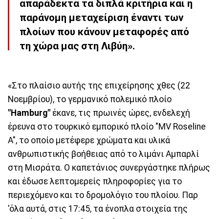
απαράδεκτα τα διπλά κριτήρια και η
παράνομη μεταχείριση έναντι των
πλοίων που κάνουν μεταφορές από
τη χώρα μας στη Λιβύη».
«Στο πλαίσιο αυτής της επιχείρησης χθες (22
Νοεμβρίου), το γερμανικό πολεμικό πλοίο
"Hamburg"
έκανε, τις πρωινές ώρες, ενδελεχή
έρευνα στο τουρκικό εμπορικό πλοίο "MV Roseline
A", το οποίο μετέφερε χρώματα και υλικά
ανθρωπιστικής βοήθειας από το λιμάνι Αμπαρλί
στη Μισράτα. Ο καπετάνιος συνεργάστηκε πλήρως
και έδωσε λεπτομερείς πληροφορίες για το
περιεχόμενο και το δρομολόγιο του πλοίου. Παρ
'όλα αυτά, στις 17:45, τα ένοπλα στοιχεία της