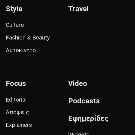
Style
Travel
Culture
Fashion & Beauty
Αυτοκίνητο
Focus
Video
Editorial
Podcasts
Απόψεις
Εφημερίδες
Explainers
Widgets