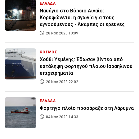
ΕΛΛΑΔΑ
Ναυάγιο στο Bόρειο Αιγαίο:
Κορυφώνεται η αγωνία για τους
αγνοούμενους - Άκαρπες οι έρευνες
28 Νοε 2023 10:09
ΚΟΣΜΟΣ
Χούθι Υεμένης: Έδωσαν βίντεο από
κατάληψη φορτηγού πλοίου Ισραηλινού
επιχειρηματία
20 Νοε 2023 22:02
ΕΛΛΑΔΑ
Φορτηγό πλοίο προσάραξε στη Λάρυμνα
04 Νοε 2023 14:33