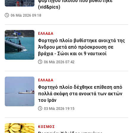
φορτηγού πλοίου που βυθίστηκε
(vid&pics)
06 Μάι 2026 09:18
ΕΛΛΑΔΑ
Φορτηγό πλοίο βυθίστηκε ανοιχτά της
Άνδρου μετά από πρόσκρουση σε
βράχια - Σώοι και οι 9 ναυτικοί
06 Μάι 2026 07:42
ΕΛΛΑΔΑ
Φορτηγό πλοίο δέχθηκε επίθεση από
πολλά σκάφη στα ανοικτά των ακτών
του Ιράν
03 Μάι 2026 19:15
ΚΟΣΜΟΣ