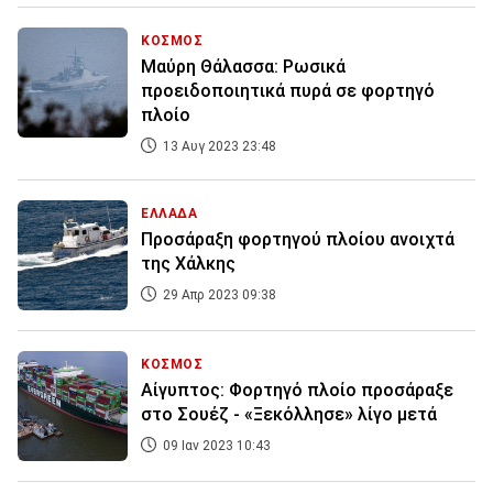
ΚΟΣΜΟΣ
Μαύρη Θάλασσα: Ρωσικά
προειδοποιητικά πυρά σε φορτηγό
πλοίο
13 Αυγ 2023 23:48
ΕΛΛΑΔΑ
Προσάραξη φορτηγού πλοίου ανοιχτά
της Χάλκης
29 Απρ 2023 09:38
ΚΟΣΜΟΣ
Αίγυπτος: Φορτηγό πλοίο προσάραξε
στο Σουέζ - «Ξεκόλλησε» λίγο μετά
09 Ιαν 2023 10:43