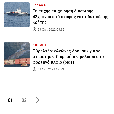
ΕΛΛΑΔΑ
Επιτυχής επιχείρηση διάσωσης
42χρονου από σκάφος νοτιοδυτικά της
Κρήτης
29 Οκτ 2022 09:32
ΚΟΣΜΟΣ
Γιβραλτάρ: «Αγώνας δρόμου» για να
σταματήσει διαρροή πετρελαίου από
φορτηγό πλοίο (pics)
02 Σεπ 2022 14:53
01
02