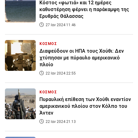
Κόστος «φωτιά» και 12 ημέρες
καθυστέρηση φέρνει η παράκαμψη της
Ερυθράς Θάλασσας
27 Ιαν 2024 11:46
ΚΟΣΜΟΣ
Διαψεύδουν οι ΗΠΑ τους Χούθι: Δεν
χτύπησαν με πύραυλο αμερικανικό
πλοίο
22 Ιαν 2024 22:55
ΚΟΣΜΟΣ
Πυραυλική επίθεση των Χούθι εναντίον
αμερικανικού πλοίου στον Κόλπο του
Άντεν
22 Ιαν 2024 21:13