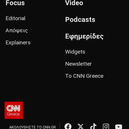
Focus
Video
Editorial
Podcasts
Απόψεις
Εφημερίδες
Explainers
Widgets
Newsletter
Το CNN Greece
ΑΚΟΛΟΥΘΗΣΤΕ ΤΟ CNN.GR