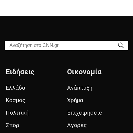
Αναζήτηση στο CNN.gr
Ειδήσεις
Οικονομία
Ελλάδα
Ανάπτυξη
Κόσμος
Χρήμα
Πολιτική
Επιχειρήσεις
Σπορ
Αγορές