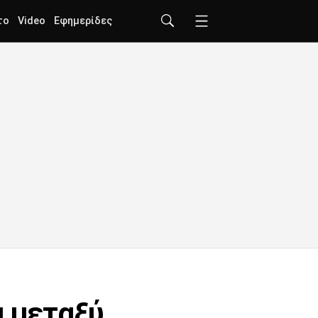
το
Video
Εφημερίδες
α μεταξύ