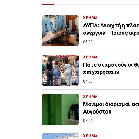
ΧΡΗΜΑ
ΔΥΠΑ: Ανοιχτή η πλα
ανέργων - Ποιους αφ
05:00
ΧΡΗΜΑ
Πότε σταματούν οι θ
επιχειρήσεων
04:00
ΧΡΗΜΑ
Μόνιμοι διορισμοί εκ
Αυγούστου
03:00
ΧΡΗΜΑ