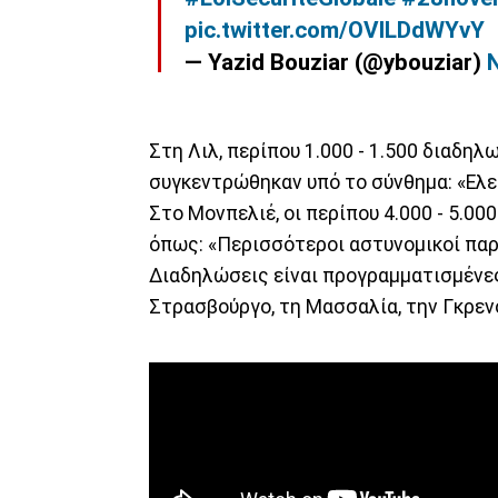
pic.twitter.com/OVlLDdWYvY
— Yazid Bouziar (@ybouziar)
Στη Λιλ, περίπου 1.000 - 1.500 διαδη
συγκεντρώθηκαν υπό το σύνθημα: «Ελε
Στο Μονπελιέ, οι περίπου 4.000 - 5.0
όπως: «Περισσότεροι αστυνομικοί παρά
Διαδηλώσεις είναι προγραμματισμένες
Στρασβούργο, τη Μασσαλία, την Γκρεν