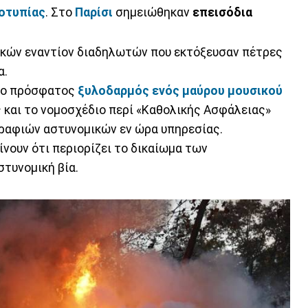
οτυπίας
. Στο
Παρίσι
σημειώθηκαν
επεισόδια
ικών εναντίον διαδηλωτών που εκτόξευσαν πέτρες
α.
ε ο πρόσφατος
ξυλοδαρμός ενός μαύρου μουσικού
ς και το νομοσχέδιο περί «Καθολικής Ασφάλειας»
ραφιών αστυνομικών εν ώρα υπηρεσίας.
ίνουν ότι περιορίζει το δικαίωμα των
τυνομική βία.