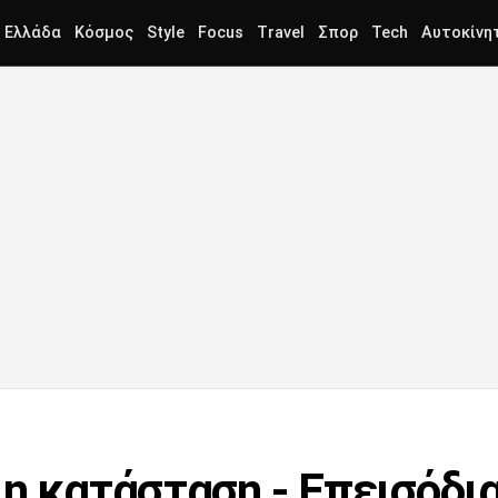
Ελλάδα
Κόσμος
Style
Focus
Travel
Σπορ
Tech
Αυτοκίνη
 η κατάσταση - Επεισόδι