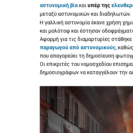
αστυνομική βία
και
υπέρ της
ελευθερ
μεταξύ αστυνομικών και διαδηλωτών.
Η γαλλική αστυνομία έκανε χρήση χημ
και μολότοφ και έστησαν οδοφράγματ
Αφορμή για τις διαμαρτυρίες στάθηκ
παραγωγού από αστυνομικούς
, καθώ
που απαγορεύει τη δημοσίευση φωτογ
Οι επικριτές του νομοσχεδίου επισημα
δημοσιογράφων να καταγγέλουν την ασ