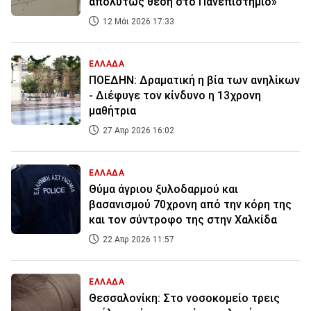
απολύτως θέση στο Πανεπιστήμιο»
12 Μάι 2026 17:33
ΕΛΛΑΔΑ
ΠΟΕΔΗΝ: Δραματική η βία των ανηλίκων
- Διέφυγε τον κίνδυνο η 13χρονη
μαθήτρια
27 Απρ 2026 16:02
ΕΛΛΑΔΑ
Θύμα άγριου ξυλοδαρμού και
βασανισμού 70χρονη από την κόρη της
και τον σύντροφο της στην Χαλκίδα
22 Απρ 2026 11:57
ΕΛΛΑΔΑ
Θεσσαλονίκη: Στο νοσοκομείο τρεις