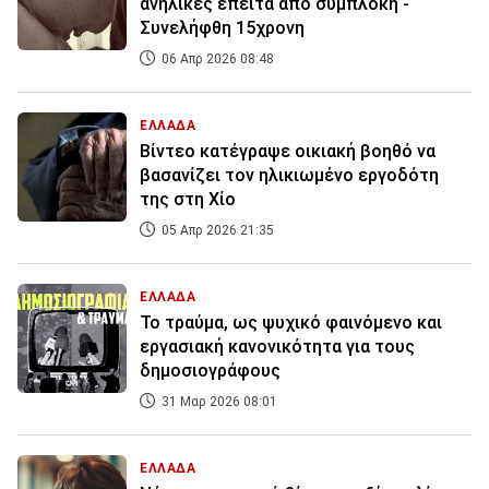
ανήλικες έπειτα από συμπλοκή -
Συνελήφθη 15χρονη
06 Απρ 2026 08:48
ΕΛΛΑΔΑ
Βίντεο κατέγραψε οικιακή βοηθό να
βασανίζει τον ηλικιωμένο εργοδότη
της στη Χίο
05 Απρ 2026 21:35
ΕΛΛΑΔΑ
Το τραύμα, ως ψυχικό φαινόμενο και
εργασιακή κανονικότητα για τους
δημοσιογράφους
31 Μαρ 2026 08:01
ΕΛΛΑΔΑ