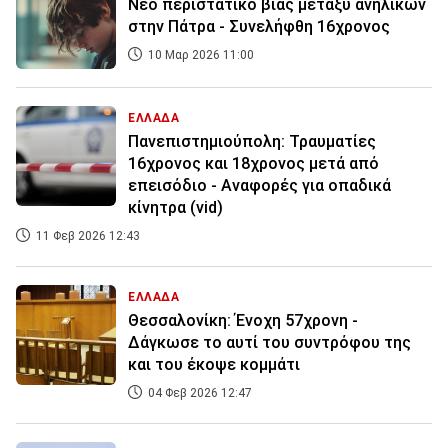
Νέο περιστατικό βίας μεταξύ ανηλίκων
στην Πάτρα - Συνελήφθη 16χρονος
10 Μαρ 2026 11:00
ΕΛΛΑΔΑ
Πανεπιστημιούπολη: Τραυματίες
16χρονος και 18χρονος μετά από
επεισόδιο - Αναφορές για οπαδικά
κίνητρα (vid)
11 Φεβ 2026 12:43
ΕΛΛΑΔΑ
Θεσσαλονίκη: Ένοχη 57χρονη -
Δάγκωσε το αυτί του συντρόφου της
και του έκοψε κομμάτι
04 Φεβ 2026 12:47