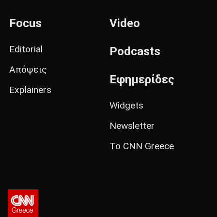
Focus
Video
Editorial
Podcasts
Απόψεις
Εφημερίδες
Explainers
Widgets
Newsletter
Το CNN Greece