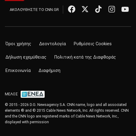
ΑΚΟΛΟΥΘΗΣΤΕ ΤΟ CNN.GR
Όροι χρήσης
Δεοντολογία
Ρυθμίσεις Cookies
Δήλωση εχεμύθειας
Πολιτική κατά της Διαφθοράς
Επικοινωνία
Διαφήμιση
ΜΕΛΟΣ
© 2015 - 2026 D.G. Newsagency S.A. CNN name, logo and all associated
elements ® and © 2015 Cable News Network, Inc. All rights reserved. CNN
and the CNN logo are registered marks of Cable News Network, Inc.,
displayed with permission