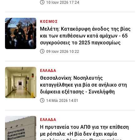
10 Ιουν 2026 17:24
ΚΟΣΜΟΣ
Μελέτη: Κατακόρυφη άνοδος της βίας
και των επιθέσεων κατά αμάχων - 65
συγκρούσεις το 2025 παγκοσμίως
09 Ιουν 2026 10:22
ΕΛΛΑΔΑ
Θεσσαλονίκη: Νοσηλευτής
καταγγέλθηκε για βία σε ανήλικο στη
διάρκεια εξέτασης - Συνελήφθη
14 Μάι 2026 14:01
ΕΛΛΑΔΑ
Η πρυτανεία του ΑΠΘ για την επίθεση
με ρόπαλα: «Η βία δεν έχει καμία