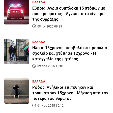
ΕΛΛΑΔΑ
Εύβοια: Άγρια συμπλοκή 15 ατόμων με
δύο τραυματίες - Άγνωστα τα κίνητρα
της σύρραξης
08 Ιαν 2026 09:23
ΕΛΛΑΔΑ
Ηλεία: 13χρονος εισέβαλε σε προαύλιο
σχολείο και χτύπησε 12χρονο - Η
καταγγελία της μητέρας
09 Δεκ 2025 13:06
ΕΛΛΑΔΑ
Ρόδος: Ανήλικοι επιτέθηκαν και
τραυμάτισαν 15χρονο - Μήνυση από τον
πατέρα του θύματος
01 Νοε 2025 10:12