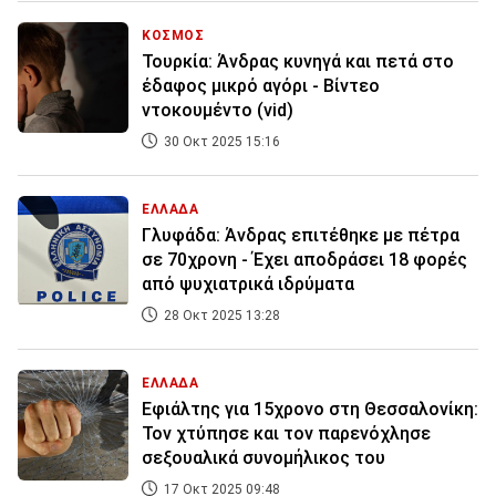
ΚΟΣΜΟΣ
Τουρκία: Άνδρας κυνηγά και πετά στο
έδαφος μικρό αγόρι - Βίντεο
ντοκουμέντο (vid)
30 Οκτ 2025 15:16
ΕΛΛΑΔΑ
Γλυφάδα: Άνδρας επιτέθηκε με πέτρα
σε 70χρονη - Έχει αποδράσει 18 φορές
από ψυχιατρικά ιδρύματα
28 Οκτ 2025 13:28
ΕΛΛΑΔΑ
Εφιάλτης για 15χρονο στη Θεσσαλονίκη:
Τον χτύπησε και τον παρενόχλησε
σεξουαλικά συνομήλικος του
17 Οκτ 2025 09:48