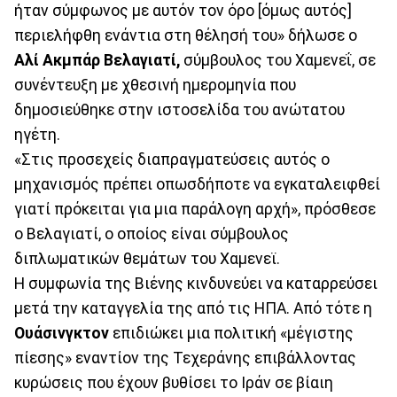
ήταν σύμφωνος με αυτόν τον όρο [όμως αυτός]
περιελήφθη ενάντια στη θέλησή του» δήλωσε ο
Αλί Ακμπάρ Βελαγιατί,
σύμβουλος του Χαμενεΐ, σε
συνέντευξη με χθεσινή ημερομηνία που
δημοσιεύθηκε στην ιστοσελίδα του ανώτατου
ηγέτη.
«Στις προσεχείς διαπραγματεύσεις αυτός ο
μηχανισμός πρέπει οπωσδήποτε να εγκαταλειφθεί
γιατί πρόκειται για μια παράλογη αρχή», πρόσθεσε
ο Βελαγιατί, ο οποίος είναι σύμβουλος
διπλωματικών θεμάτων του Χαμενεϊ.
Η συμφωνία της Βιένης κινδυνεύει να καταρρεύσει
μετά την καταγγελία της από τις ΗΠΑ. Από τότε η
Ουάσινγκτον
επιδιώκει μια πολιτική «μέγιστης
πίεσης» εναντίον της Τεχεράνης επιβάλλοντας
κυρώσεις που έχουν βυθίσει το Ιράν σε βίαιη