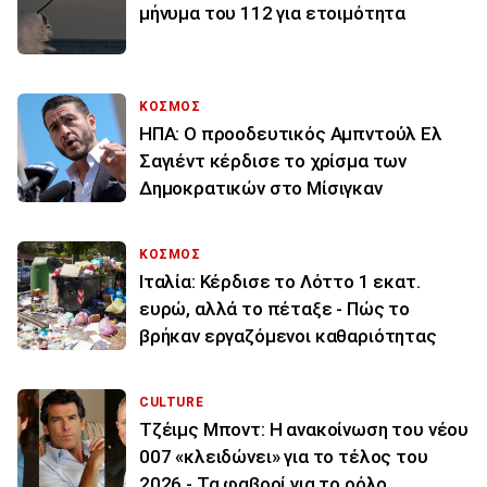
μήνυμα του 112 για ετοιμότητα
ΚΟΣΜΟΣ
ΗΠΑ: Ο προοδευτικός Αμπντούλ Ελ
Σαγιέντ κέρδισε το χρίσμα των
Δημοκρατικών στο Μίσιγκαν
ΚΟΣΜΟΣ
Ιταλία: Κέρδισε το Λόττο 1 εκατ.
ευρώ, αλλά το πέταξε - Πώς το
βρήκαν εργαζόμενοι καθαριότητας
CULTURE
Τζέιμς Μποντ: Η ανακοίνωση του νέου
007 «κλειδώνει» για το τέλος του
2026 - Τα φαβορί για το ρόλο