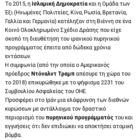
Το 2015, η
Ισλαμική Δημοκρατία
και η Ομάδα των
Έξι (Ηνωμένες Πολιτείες, Κίνα, Ρωσία, Βρετανία,
Γαλλία και Γερμανία) κατέληξαν στη Βιέννη σε ένα
Κοινό Ολοκληρωμένο Σχέδιο Δράσης που είχε
σκοπό τη διευθέτηση του ιρανικού πυρηνικού
προγράμματος έπειτα από δώδεκα χρόνια
εντάσεων.
Η συμφωνία (από την οποία ο Αμερικανός
πρόεδρος
Ντόναλντ Τραμπ
απέσυρε τη χώρα του
το 2018) επικυρώθηκε με το ψήφισμα 2231 του
Συμβουλίου Ασφαλείας του ΟΗΕ.
Προσφέρει στο Ιράν μια ελάφρυνση των διεθνών
κυρώσεων με αντάλλαγμα τον δραστικό
περιορισμό του
πυρηνικού προγράμματός
του και
εγγυήσεις ότι δεν επιδιώκει να αποκτήσει ατομική
βόμβα.