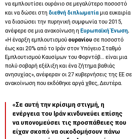
να εμπλουτίσει ουράνιο σε μεγαλύτερο ποσοστό
και να δώσει στη
διεθνή διπλωματία
μια ευκαιρία
να διασώσει την πυρηνική συμφωνία του 2015,
ανέφερε σε μια ανακοίνωση η
Ευρωπαϊκή Ένωση
.
«Η έναρξη εμπλουτισμού
ουρανίου
σε ποσοστό
έως και 20% από το Ιράν στον Υπόγειο Σταθμό
Εμπλουτισμού Καυσίμων του Φορντόβ... είναι μια
πολύ σοβαρή εξέλιξη και ένα ζήτημα βαθιάς
ανησυχίας», ανέφεραν οι 27 κυβερνήσεις της ΕΕ σε
ανακοίνωση που εκδόθηκε αργά χθες, Δευτέρα.
«Σε αυτή την κρίσιμη στιγμή, η
ενέργεια του Ιράν κινδυνεύει επίσης
να υπονομεύσει τις προσπάθειες που
είχαν σκοπό να οικοδομήσουν πάνω