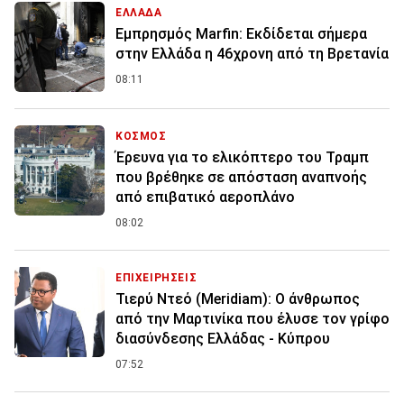
ΕΛΛΑΔΑ
Εμπρησμός Marfin: Εκδίδεται σήμερα
στην Ελλάδα η 46χρονη από τη Βρετανία
08:11
ΚΟΣΜΟΣ
Έρευνα για το ελικόπτερο του Τραμπ
που βρέθηκε σε απόσταση αναπνοής
από επιβατικό αεροπλάνο
08:02
ΕΠΙΧΕΙΡΗΣΕΙΣ
Τιερύ Ντεό (Meridiam): Ο άνθρωπος
από την Μαρτινίκα που έλυσε τον γρίφο
διασύνδεσης Ελλάδας - Κύπρου
07:52