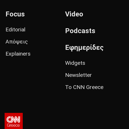
Focus
Video
Editorial
Podcasts
Απόψεις
Εφημερίδες
Explainers
Widgets
Newsletter
Το CNN Greece