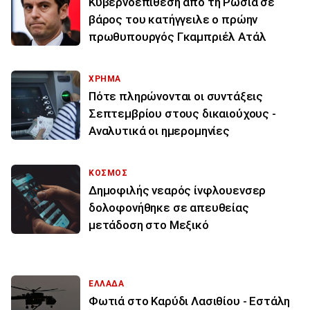
Κυβερνοεπίθεση από τη Ρωσία σε
βάρος του κατήγγειλε ο πρώην
πρωθυπουργός Γκαμπριέλ Ατάλ
ΧΡΗΜΑ
Πότε πληρώνονται οι συντάξεις
Σεπτεμβρίου στους δικαιούχους -
Αναλυτικά οι ημερομηνίες
ΚΟΣΜΟΣ
Δημοφιλής νεαρός ίνφλουενσερ
δολοφονήθηκε σε απευθείας
μετάδοση στο Μεξικό
ΕΛΛΑΔΑ
Φωτιά στο Καρύδι Λασιθίου - Εστάλη