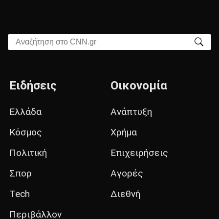
Αναζήτηση στο CNN.gr
Ειδήσεις
Οικονομία
Ελλάδα
Ανάπτυξη
Κόσμος
Χρήμα
Πολιτική
Επιχειρήσεις
Σπορ
Αγορές
Tech
Διεθνή
Περιβάλλον