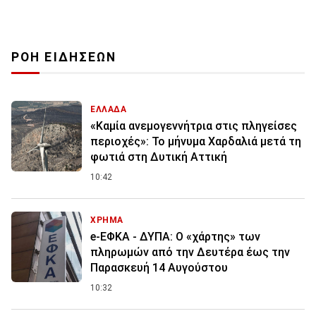
ΡΟΗ ΕΙΔΗΣΕΩΝ
ΕΛΛΑΔΑ
«Καμία ανεμογεννήτρια στις πληγείσες
περιοχές»: Το μήνυμα Χαρδαλιά μετά τη
φωτιά στη Δυτική Αττική
10:42
ΧΡΗΜΑ
e-ΕΦΚΑ - ΔΥΠΑ: Ο «χάρτης» των
πληρωμών από την Δευτέρα έως την
Παρασκευή 14 Αυγούστου
10:32