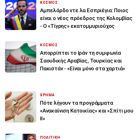
ΚΟΣΜΟΣ
Αμπελάρδο ντε λα Εσπριέγια: Ποιος
είναι ο νέος πρόεδρος της Κολομβίας
- Ο «Τίγρης» εκατομμυριούχος
ΚΟΣΜΟΣ
Απορρίπτει το Ιράν τη συμφωνία
Σαουδικής Αραβίας, Τουρκίας και
Πακιστάν - «Είναι μόνο στα χαρτιά»
ΧΡΗΜΑ
Πότε λήγουν τα προγράμματα
«Ανακαίνιση Κατοικίας» και «Σπίτι μου
ΙΙ»
ΠΟΛΙΤΙΚΗ