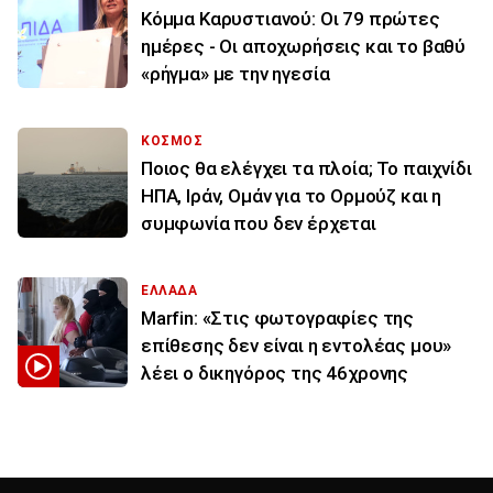
Κόμμα Καρυστιανού: Οι 79 πρώτες
ημέρες - Οι αποχωρήσεις και το βαθύ
«ρήγμα» με την ηγεσία
ΚΟΣΜΟΣ
Ποιος θα ελέγχει τα πλοία; Το παιχνίδι
ΗΠΑ, Ιράν, Ομάν για το Ορμούζ και η
συμφωνία που δεν έρχεται
ΕΛΛΑΔΑ
Marfin: «Στις φωτογραφίες της
επίθεσης δεν είναι η εντολέας μου»
λέει ο δικηγόρος της 46χρονης