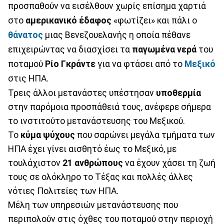
προσπαθούν να εισέλθουν χωρίς επίσημα χαρτιά
στο
αμερικανικό έδαφος
«φωτίζει» και πάλι ο
θάνατος
μιας Βενεζουελανής η οποία πέθανε
επιχειρώντας να διασχίσει τα
παγωμένα νερά
του
ποταμού
Ρίο Γκράντε
για να φτάσει από το
Μεξικό
στις ΗΠΑ.
Τρεις άλλοι μετανάστες υπέστησαν
υποθερμία
στην παρόμοια προσπάθειά τους, ανέφερε σήμερα
το ινστιτούτο μετανάστευσης του Μεξικού.
Το
κύμα ψύχους
που σαρώνει μεγάλα τμήματα των
ΗΠΑ έχει γίνει αισθητό έως το Μεξικό, με
τουλάχιστον
21 ανθρώπους
να έχουν χάσει τη ζωή
τους σε ολόκληρο το Τέξας και πολλές άλλες
νότιες Πολιτείες των ΗΠΑ.
Μέλη των υπηρεσιών μετανάστευσης που
περιπολούν στις όχθες του ποταμού στην περιοχή