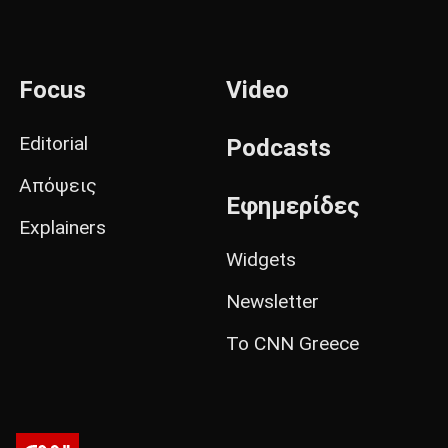
Focus
Video
Editorial
Podcasts
Απόψεις
Εφημερίδες
Explainers
Widgets
Newsletter
Το CNN Greece