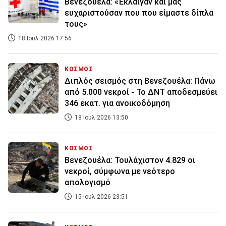
Βενεζουέλα: «Έκλαιγαν και μας
ευχαριστούσαν που που είμαστε δίπλα
τους»
18 Ιουλ 2026 17:56
ΚΟΣΜΟΣ
Διπλός σεισμός στη Βενεζουέλα: Πάνω
από 5.000 νεκροί - Το ΔΝΤ αποδεσμεύει
346 εκατ. για ανοικοδόμηση
18 Ιουλ 2026 13:50
ΚΟΣΜΟΣ
Βενεζουέλα: Τουλάχιστον 4.829 οι
νεκροί, σύμφωνα με νεότερο
απολογισμό
15 Ιουλ 2026 23:51