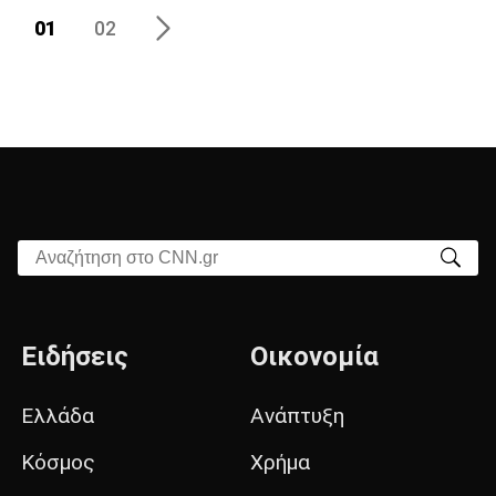
01
02
Αναζήτηση στο CNN.gr
Ειδήσεις
Οικονομία
Ελλάδα
Ανάπτυξη
Κόσμος
Χρήμα