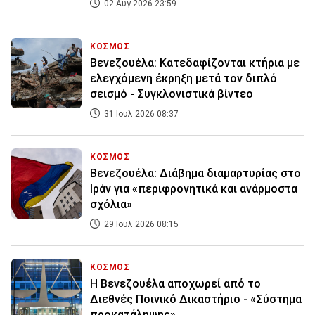
02 Αυγ 2026 23:59
ΚΟΣΜΟΣ
Βενεζουέλα: Κατεδαφίζονται κτήρια με
ελεγχόμενη έκρηξη μετά τον διπλό
σεισμό - Συγκλονιστικά βίντεο
31 Ιουλ 2026 08:37
ΚΟΣΜΟΣ
Βενεζουέλα: Διάβημα διαμαρτυρίας στο
Ιράν για «περιφρονητικά και ανάρμοστα
σχόλια»
29 Ιουλ 2026 08:15
ΚΟΣΜΟΣ
Η Βενεζουέλα αποχωρεί από το
Διεθνές Ποινικό Δικαστήριο - «Σύστημα
προκατάληψης»