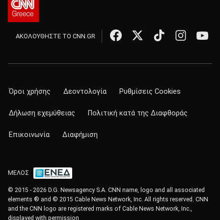
ΑΚΟΛΟΥΘΗΣΤΕ ΤΟ CNN.GR
Όροι χρήσης
Δεοντολογία
Ρυθμίσεις Cookies
Δήλωση εχεμύθειας
Πολιτική κατά της Διαφθοράς
Επικοινωνία
Διαφήμιση
ΜΕΛΟΣ
© 2015 - 2026 D.G. Newsagency S.A. CNN name, logo and all associated
elements ® and © 2015 Cable News Network, Inc. All rights reserved. CNN
and the CNN logo are registered marks of Cable News Network, Inc.,
displayed with permission