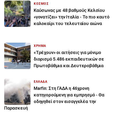
ΚΟΣΜΟΣ
Καύσωνας με 48 βαθμούς Κελσίου
«γονατίζει» την Ιταλία - Το πιο καυτό
καλοκαίρι του τελευταίου αιώνα
ΧΡΗΜΑ
«Τρέχουν» οι αιτήσεις για μόνιμο
διορισμό 5.486 εκπαιδευτικών σε
Πρωτοβάθμια και Δευτεροβάθμια
ΕΛΛΑΔΑ
Marfin: Στη ΓΑΔΑ η 46χρονη
κατηγορούμενη για εμπρησμό - Θα
οδηγηθεί στον εισαγγελέα την
Παρασκευή