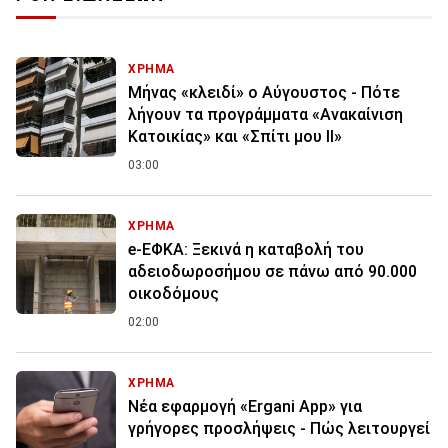
ΧΡΗΜΑ
Μήνας «κλειδί» ο Αύγουστος - Πότε
λήγουν τα προγράμματα «Ανακαίνιση
Κατοικίας» και «Σπίτι μου ΙΙ»
03:00
ΧΡΗΜΑ
e-ΕΦΚΑ: Ξεκινά η καταβολή του
αδειοδωροσήμου σε πάνω από 90.000
οικοδόμους
02:00
ΧΡΗΜΑ
Νέα εφαρμογή «Ergani App» για
γρήγορες προσλήψεις - Πώς λειτουργεί